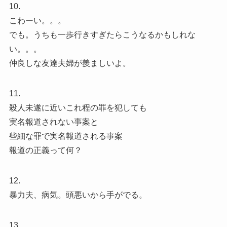
10.
こわーい。。。
でも。うちも一歩行きすぎたらこうなるかもしれな
い。。。
仲良しな友達夫婦が羨ましいよ。
11.
殺人未遂に近いこれ程の罪を犯しても
実名報道されない事案と
些細な罪で実名報道される事案
報道の正義って何？
12.
暴力夫、病気。頭悪いから手がでる。
13.