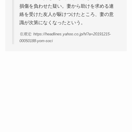
損傷を負わせた疑い。妻から助けを求める連
絡を受けた友人が駆けつけたところ、妻の意
識が次第になくなったという。
引用元: https://headlines.yahoo.co.jp/hl?a=20191215-
00050188-yom-soci