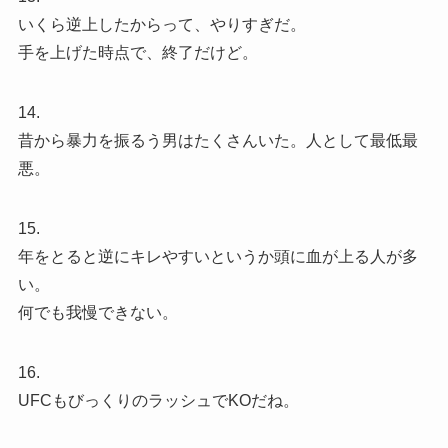
いくら逆上したからって、やりすぎだ。
手を上げた時点で、終了だけど。
14.
昔から暴力を振るう男はたくさんいた。人として最低最
悪。
15.
年をとると逆にキレやすいというか頭に血が上る人が多
い。
何でも我慢できない。
16.
UFCもびっくりのラッシュでKOだね。