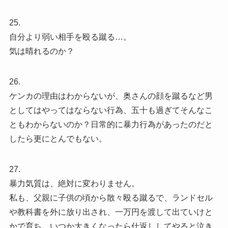
25.
自分より弱い相手を殴る蹴る…。
気は晴れるのか？
26.
ケンカの理由はわからないが、奥さんの顔を蹴るなど男
としてはやってはならない行為、五十も過ぎてそんなこ
ともわからないのか？日常的に暴力行為があったのだと
したら更にとんでもない。
27.
暴力気質は、絶対に変わりません。
私も、父親に子供の頃から散々殴る蹴るで、ランドセル
や教科書を外に放り出され、一万円を渡して出ていけと
かで育ち、いつか大きくなったら仕返ししてやると泣き