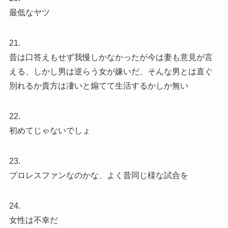
最低なヤツ
21.
昔は口答えもせず我慢しかなかったが今は妻も意見が言
える、しかし男は逆らう女が嫌いだ、そんな男とは直ぐ
別れるか貴方は凄いと煽てて生活するかしか無い
22.
初めてじゃないでしょ
23.
プロレスファンなのかな、よく昔同じ様な試合を
24.
女性は不幸だ