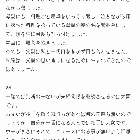
ながら寝ました。
母親にも、料理ごと座卓をひっくり返し、泣きながら床
に落ちた料理を拾っている母親の髪の毛を鷲掴みにし
て、頭を柱に何度も打ち付けました。
本当に、殺意を抱きました。
今でも、父親は私と一切口をきかず目も合わせません。
私達は、父親の思い通りになるために生まれてきたので
はありません。
28.
一端では判断出来ないが夫婦関係を継続させるのは大変
です。
お互いが相手を敬う気持ちがあれば何の問題も無いので
しょうが、自分が一番になる人とでは相手は大変です。
ウチがまさにそれで、ニュースに出る事が無いよう距離