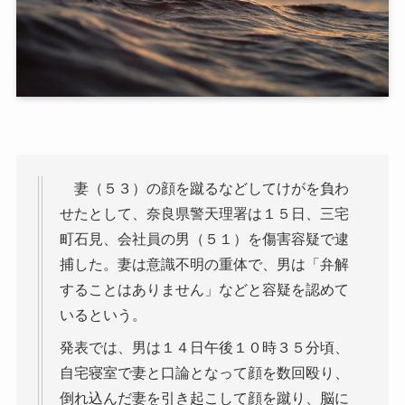
妻（５３）の顔を蹴るなどしてけがを負わ
せたとして、奈良県警天理署は１５日、三宅
町石見、会社員の男（５１）を傷害容疑で逮
捕した。妻は意識不明の重体で、男は「弁解
することはありません」などと容疑を認めて
いるという。
発表では、男は１４日午後１０時３５分頃、
自宅寝室で妻と口論となって顔を数回殴り、
倒れ込んだ妻を引き起こして顔を蹴り、脳に