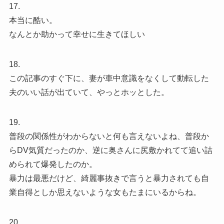
17.
本当に酷い。
なんとか助かって幸せに生きてほしい
18.
この記事のすぐ下に、妻が車中意識をなくして動転した
夫のいい話が出ていて、やっとホッとした。
19.
普段の関係性がわからないと何も言えないよね、普段か
らDV気質だったのか、逆に奥さんに尻敷かれてて追い詰
められて爆発したのか。
暴力は最悪だけど、綺麗事抜きで言うと暴力されても自
業自得としか思えないような女もたまにいるからね。
20.