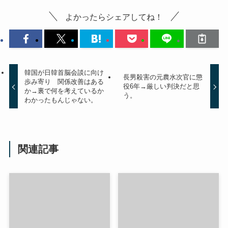
よかったらシェアしてね！
韓国が日韓首脳会談に向け
長男殺害の元農水次官に懲
歩み寄り 関係改善はある
役6年→厳しい判決だと思
か→裏で何を考えているか
う。
わかったもんじゃない。
関連記事