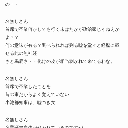
の・・
名無しさん
首席で卒業何かしても行く末はたかが政治家じゃねえか
よ？？
何の意味が有る？調べられれば判る嘘を堂々と経歴に載
せる此の無神経
さと馬鹿さ・・化けの皮が相当剥がれて来てるわな。
名無しさん
首席で卒業したことを
昔の事だからよく覚えていない
小池都知事は、嘘つき女
名無しさん
卒業証書自体が疑われているのですが。