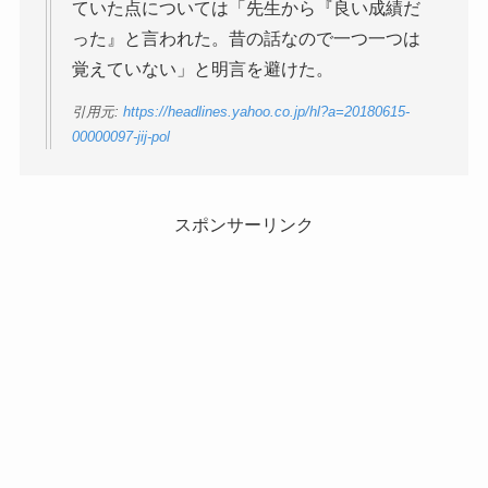
ていた点については「先生から『良い成績だ
った』と言われた。昔の話なので一つ一つは
覚えていない」と明言を避けた。
引用元:
https://headlines.yahoo.co.jp/hl?a=20180615-
00000097-jij-pol
スポンサーリンク