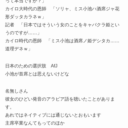
って本当ですか？」
カイロ大時代の恩師 「ソリャ、ミス小池ハ酒席ジャ花
形ダッタカラネｗ」
記者 「日本ではそういう女のことをキャバクラ姫とい
うのですが……」
カイロ時代の恩師 「ミス小池は酒席ノ姫デシタカ……
道理デネｗ」
日本のための選択肢 AfJ
小池が首席とは思えないけどな
名無しさん
彼女のひどい発音のアラビア語を聴いたことがありま
す。
あれではネイティブには通じないとおもいます
主席卒業なんてもってのほか