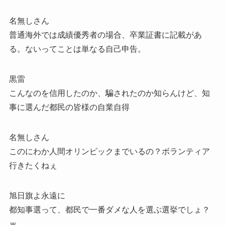
名無しさん
普通海外では成績優秀者の場合、卒業証書に記載があ
る。ないってことは単なる自己申告。
黒雷
こんなのを信用したのか、騙されたのか知らんけど、知
事に選んだ都民の皆様の自業自得
名無しさん
このにわか人間オリンピックまでいるの？ボランティア
行きたくねぇ
旭日旗よ永遠に
都知事選って、都民で一番ダメな人を選ぶ選挙でしょ？
ｗ