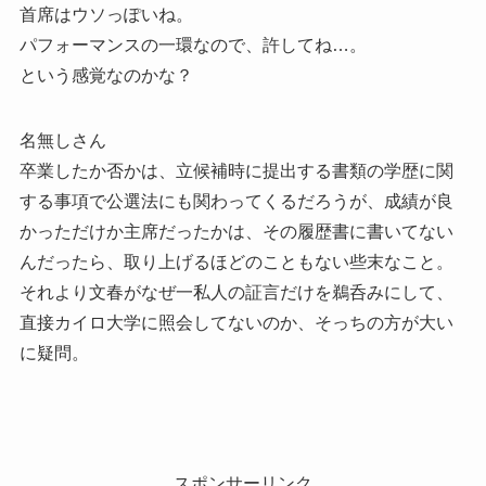
首席はウソっぽいね。
パフォーマンスの一環なので、許してね…。
という感覚なのかな？
名無しさん
卒業したか否かは、立候補時に提出する書類の学歴に関
する事項で公選法にも関わってくるだろうが、成績が良
かっただけか主席だったかは、その履歴書に書いてない
んだったら、取り上げるほどのこともない些末なこと。
それより文春がなぜ一私人の証言だけを鵜呑みにして、
直接カイロ大学に照会してないのか、そっちの方が大い
に疑問。
スポンサーリンク