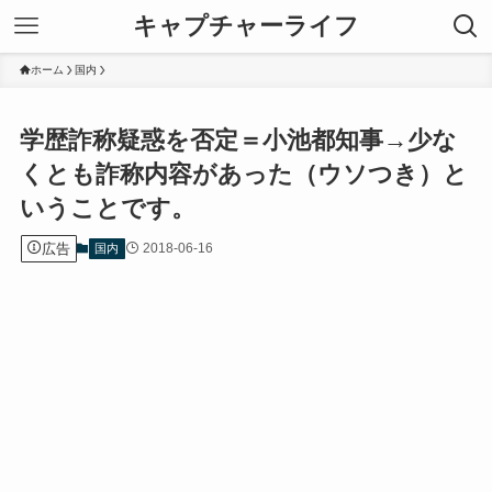
キャプチャーライフ
ホーム
国内
学歴詐称疑惑を否定＝小池都知事→少な
くとも詐称内容があった（ウソつき）と
いうことです。
広告
2018-06-16
国内