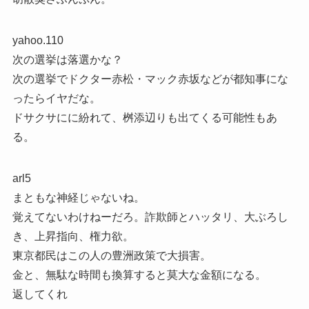
yahoo.110
次の選挙は落選かな？
次の選挙でドクター赤松・マック赤坂などが都知事にな
ったらイヤだな。
ドサクサにに紛れて、桝添辺りも出てくる可能性もあ
る。
arl5
まともな神経じゃないね。
覚えてないわけねーだろ。詐欺師とハッタリ、大ぶろし
き、上昇指向、権力欲。
東京都民はこの人の豊洲政策で大損害。
金と、無駄な時間も換算すると莫大な金額になる。
返してくれ