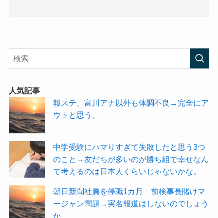
人気記事
報ステ、富川アナ以外も体調不良→完全にア
ウトと思う。
中学受験にハマりすぎて失敗したと思う3つ
のこと→友だちが多いのが勝ち組で幸せなん
て考えるのは日本人くらいじゃないかな。
朝日新聞社員を停職1カ月 前検事長賭けマ
ージャン問題→実名報道はしないのでしょう
か