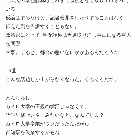
この人の学歴詐称はこれまで幾度となく取り上げられて
いる。
反論はするだけど、記者会見をしたりすることはなく
伝えた側を告訴することもない。
政治家にとって､学歴詐称は当選取り消し事由になる重大
な問題。
大事にすると、都合の悪いなにかがあるんだろうな。
16世
こんな話題しか上がらなくなった。そろそろだな。
とんじるし
カイロ大学の正規の学部じゃなくて、
語学研修センターみたいなとこなんでしょ？
カイロ大学卒業がウソだったんだから
都知事を失業するかもね