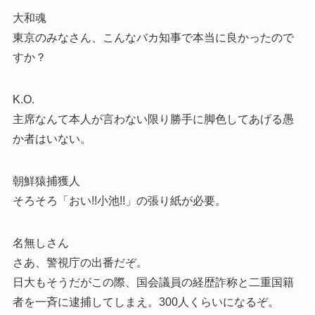
大和魂
東京のみなさん、こんなバカ知事で本当に良かったので
すか？
K.O.
主席なんて本人が言わない限り勝手に脚色してあげる愚
か者はいない。
朝鮮猿捕獲人
そろそろ「おい!!小池!!」の張り紙が必要。
名無しさん
さあ、警視庁の出番だぞ。
日大もそうだがこの際、国会議員の経歴詐称と二重国籍
者を一斉に逮捕してしまえ。300人くらいになるぞ。