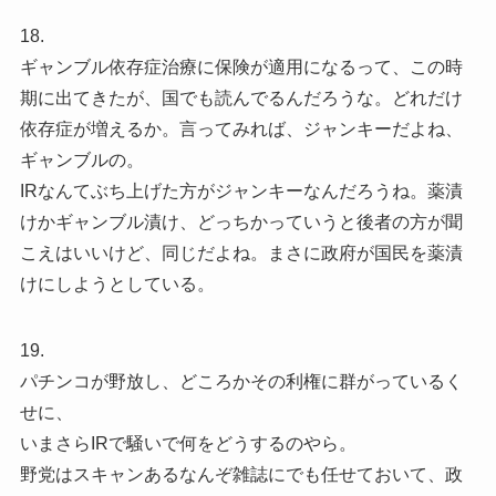
18.
ギャンブル依存症治療に保険が適用になるって、この時
期に出てきたが、国でも読んでるんだろうな。どれだけ
依存症が増えるか。言ってみれば、ジャンキーだよね、
ギャンブルの。
IRなんてぶち上げた方がジャンキーなんだろうね。薬漬
けかギャンブル漬け、どっちかっていうと後者の方が聞
こえはいいけど、同じだよね。まさに政府が国民を薬漬
けにしようとしている。
19.
パチンコが野放し、どころかその利権に群がっているく
せに、
いまさらIRで騒いで何をどうするのやら。
野党はスキャンあるなんぞ雑誌にでも任せておいて、政