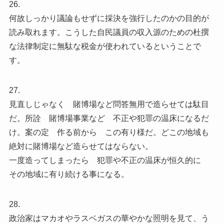
26.
何故しっかり議論もせずに採決を強行したのかの目的が
読み取れます。こうした自民議員の収入源のための杜撰
な法律制定に無駄な税金が使われているということで
す。
27.
見直しじゃなく 賭博場など問答無用で造らせては駄目
だ。所詮 賭博場事業など 不正や犯罪の温床になるだ
け。案の定 作る前から この有り様だ。どこの地域も
絶対に賭博場など造らせてはならない。
一度造ってしまったら 犯罪や不正の温床が恒久的に
その地域に有り続ける事になる。
28.
政治家はマカオやラスベガスの華やかな照明を見て、う