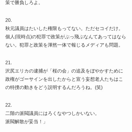
策で勝負しろよ。
20.
秋元議員はたいした権限もってない。ただセコイだけ。
個人(現時点)の犯罪で政策がぶっ飛ぶなんてあってはなら
ない。犯罪と政策を渾然一体で報じるメディアも問題。
21.
沢尻エリカの逮捕が「桜の会」の追及をぼやかすために
政権がゴーサインを出したからと宣う妄想老人たちはこ
の特捜の動きをどう説明するんだろうね。(笑)
22.
二階の派閥議員にはろくなやつしかいない。
派閥解散が妥当！」