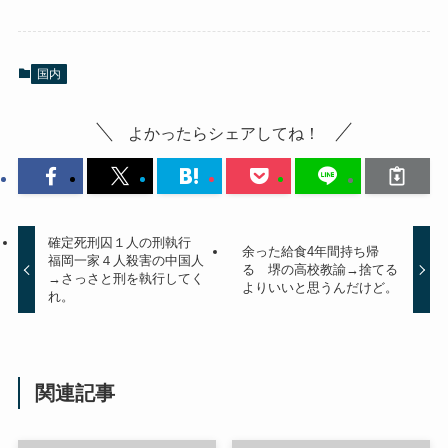
国内
よかったらシェアしてね！
確定死刑囚１人の刑執行
余った給食4年間持ち帰
福岡一家４人殺害の中国人
る 堺の高校教諭→捨てる
→さっさと刑を執行してく
よりいいと思うんだけど。
れ。
関連記事