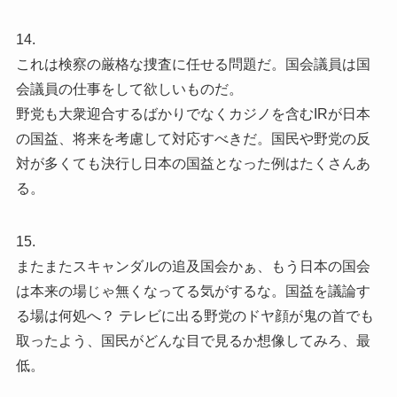
14.
これは検察の厳格な捜査に任せる問題だ。国会議員は国
会議員の仕事をして欲しいものだ。
野党も大衆迎合するばかりでなくカジノを含むIRが日本
の国益、将来を考慮して対応すべきだ。国民や野党の反
対が多くても決行し日本の国益となった例はたくさんあ
る。
15.
またまたスキャンダルの追及国会かぁ、もう日本の国会
は本来の場じゃ無くなってる気がするな。国益を議論す
る場は何処へ？ テレビに出る野党のドヤ顔が鬼の首でも
取ったよう、国民がどんな目で見るか想像してみろ、最
低。