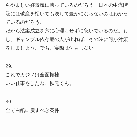
らやましい好景気に映っているのだろう。日本の中流階
級には破産を招いても決して豊かにならないのはわかっ
ているのだろう。
だから法案成立を六に心理もせずに急いでいるのだ。も
し、ギャンブル依存症の人が出れば、その時に何か対策
をしましょう、でも、実際は何もしない。
29.
これでカジノは全面頓挫。
いい仕事をしたね、秋元くん。
30.
全て白紙に戻すべき案件