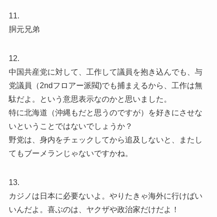
11.
胴元兄弟
12.
中国共産党に対して、工作して議員を抱き込んでも、与
党議員（2ndフロアー派閥)でも捕まえるから、工作は無
駄だよ。という意思表示なのかと思いました。
特に北海道（沖縄もだと思うのですが）を好きにさせな
いということではないでしょうか？
野党は、身内をチェックしてから追及しないと、またし
てもブーメランじゃないですかね。
13.
カジノは日本に必要ないよ。やりたきゃ海外に行けばい
いんだよ。喜ぶのは、ヤクザや政治家だけだよ！