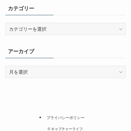
カテゴリー
カ
テ
ゴ
リ
アーカイブ
ー
ア
ー
カ
イ
ブ
プライバシーポリシー
©
キャプチャーライフ.