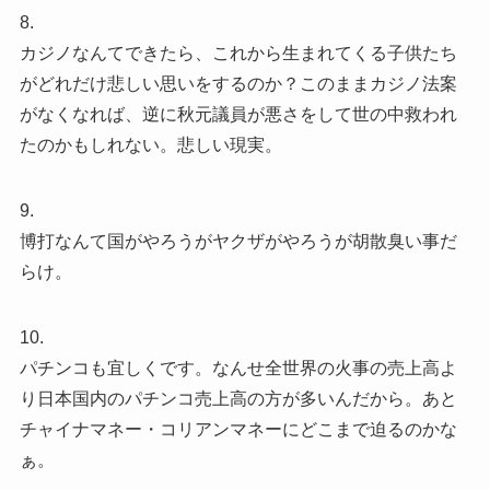
8.
カジノなんてできたら、これから生まれてくる子供たち
がどれだけ悲しい思いをするのか？このままカジノ法案
がなくなれば、逆に秋元議員が悪さをして世の中救われ
たのかもしれない。悲しい現実。
9.
博打なんて国がやろうがヤクザがやろうが胡散臭い事だ
らけ。
10.
パチンコも宜しくです。なんせ全世界の火事の売上高よ
り日本国内のパチンコ売上高の方が多いんだから。あと
チャイナマネー・コリアンマネーにどこまで迫るのかな
ぁ。