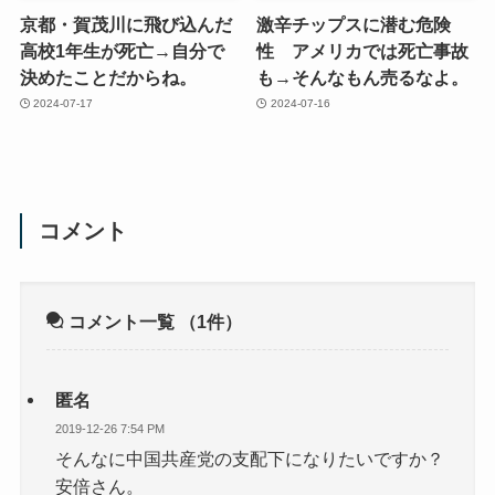
京都・賀茂川に飛び込んだ
激辛チップスに潜む危険
高校1年生が死亡→自分で
性 アメリカでは死亡事故
決めたことだからね。
も→そんなもん売るなよ。
2024-07-17
2024-07-16
コメント
コメント一覧
（1件）
匿名
2019-12-26 7:54 PM
そんなに中国共産党の支配下になりたいですか？
安倍さん。