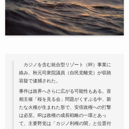
カジノを含む統合型リゾート（IR）事業に
絡み、秋元司衆院議員（自民党離党）が収賄
容疑で逮捕された。
事件は政界へさらに広がる可能性もある。首
相主催「桜を見る会」問題がくすぶる中、新
たな火種が生まれた形で、安倍政権への打撃
は必至。IRは政権の成長戦略の一環とあっ
て、主要野党は「カジノ利権の闇」と位置付