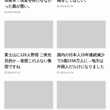
罪要求→現金を持たせなか
職をしてほしい。
った親が悪い。
2024-07-30
2024-08-02
富士山に120人野宿 ご来光
国内の日本人15年連続減少
目的か→迷惑この上ない集
で1億2156万人に→地方は
団ですね
外国人だらけになりました
2024-07-27
2024-07-24