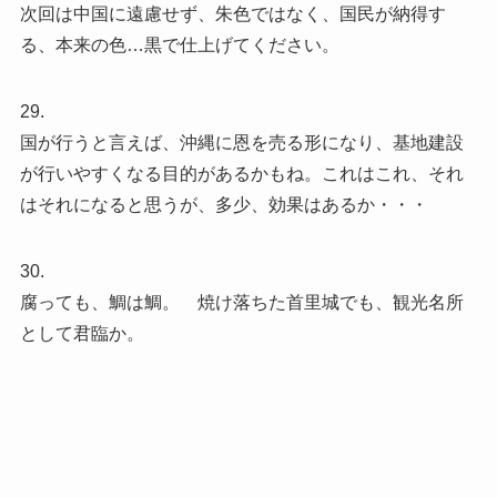
次回は中国に遠慮せず、朱色ではなく、国民が納得す
る、本来の色…黒で仕上げてください。
29.
国が行うと言えば、沖縄に恩を売る形になり、基地建設
が行いやすくなる目的があるかもね。これはこれ、それ
はそれになると思うが、多少、効果はあるか・・・
30.
腐っても、鯛は鯛。 焼け落ちた首里城でも、観光名所
として君臨か。