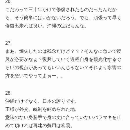
26.
こだわって三十年かけて修復されたものだったんだか
ら、そう簡単にはいかないだろう。でも、頑張って早く
修復出来れば良い。沖縄の宝だもんな。
27.
まあ、焼失したのは残念だけど？？？そんなに急いで復
興が必要かなぁ？復興していく過程自身を観光化するぐ
らいの視点があってもいいんじゃない？それより水害の
方を急いでやってよぉー。。
28.
沖縄だけでなく、日本の誇りです。
王様が外交、統制を納められた地。
意味のない身勝手で身の丈に合っていないバラマキを止
めて頂ければ再建の費用は容易。