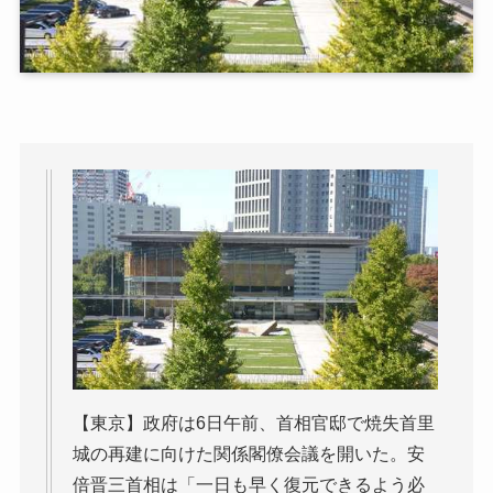
【東京】政府は6日午前、首相官邸で焼失首里
城の再建に向けた関係閣僚会議を開いた。安
倍晋三首相は「一日も早く復元できるよう必