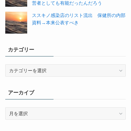
営者としても有能だったんだろう
ススキノ感染店のリスト流出 保健所の内部
資料→本来公表すべき
カテゴリー
カ
テ
ゴ
リ
アーカイブ
ー
ア
ー
カ