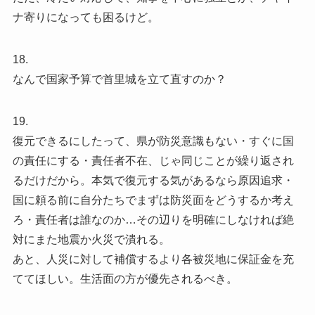
ナ寄りになっても困るけど。
18.
なんで国家予算で首里城を立て直すのか？
19.
復元できるにしたって、県が防災意識もない・すぐに国
の責任にする・責任者不在、じゃ同じことが繰り返され
るだけだから。本気で復元する気があるなら原因追求・
国に頼る前に自分たちでまずは防災面をどうするか考え
ろ・責任者は誰なのか…その辺りを明確にしなければ絶
対にまた地震か火災で潰れる。
あと、人災に対して補償するより各被災地に保証金を充
ててほしい。生活面の方が優先されるべき。