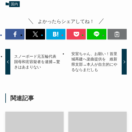
国内
よかったらシェアしてね！
安室ちゃん、お願い！首里
スノーボード元五輪代表
城再建へ楽曲提供を 維新
国母和宏容疑者を逮捕→驚
県支部→本人が自主的にや
きはあまりない
るならまだしも
関連記事