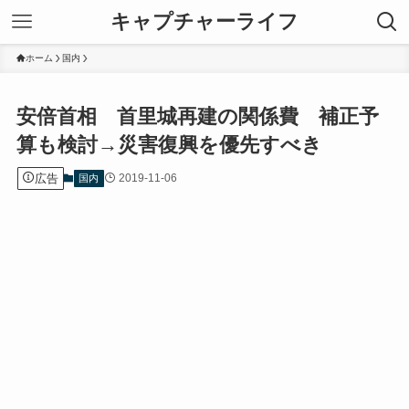
キャプチャーライフ
ホーム
国内
安倍首相 首里城再建の関係費 補正予
算も検討→災害復興を優先すべき
広告
2019-11-06
国内