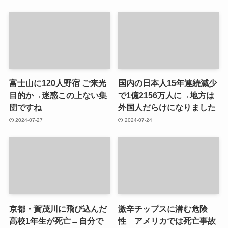
富士山に120人野宿 ご来光
国内の日本人15年連続減少
目的か→迷惑この上ない集
で1億2156万人に→地方は
団ですね
外国人だらけになりました
2024-07-27
2024-07-24
京都・賀茂川に飛び込んだ
激辛チップスに潜む危険
高校1年生が死亡→自分で
性 アメリカでは死亡事故