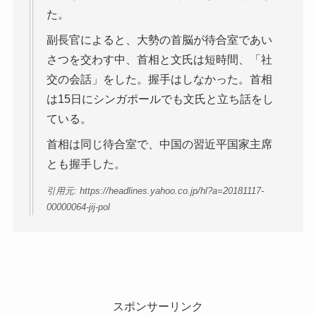
た。
副長官によると、大勢の首脳が待合室であい
さつを交わす中、首相と文氏は短時間、「社
交の会話」をした。握手はしなかった。首相
は15日にシンガポールでも文氏と立ち話をし
ている。
首相は同じ待合室で、中国の習近平国家主席
とも握手した。
引用元: https://headlines.yahoo.co.jp/hl?a=20181117-
00000064-jij-pol
スポンサーリンク