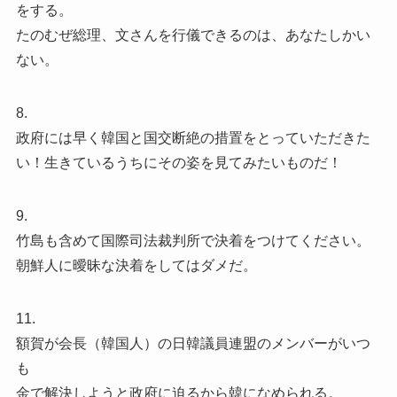
をする。
たのむぜ総理、文さんを行儀できるのは、あなたしかい
ない。
8.
政府には早く韓国と国交断絶の措置をとっていただきた
い！生きているうちにその姿を見てみたいものだ！
9.
竹島も含めて国際司法裁判所で決着をつけてください。
朝鮮人に曖昧な決着をしてはダメだ。
11.
額賀が会長（韓国人）の日韓議員連盟のメンバーがいつ
も
金で解決しようと政府に迫るから韓になめられる。