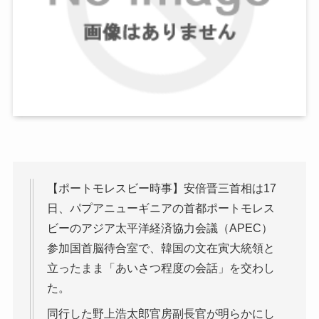
【ポートモレスビー時事】安倍晋三首相は17
日、パプアニューギニアの首都ポートモレス
ビーのアジア太平洋経済協力会議（APEC）
参加国首脳待合室で、韓国の文在寅大統領と
立ったまま「あいさつ程度の会話」を交わし
た。
同行した野上浩太郎官房副長官が明らかにし