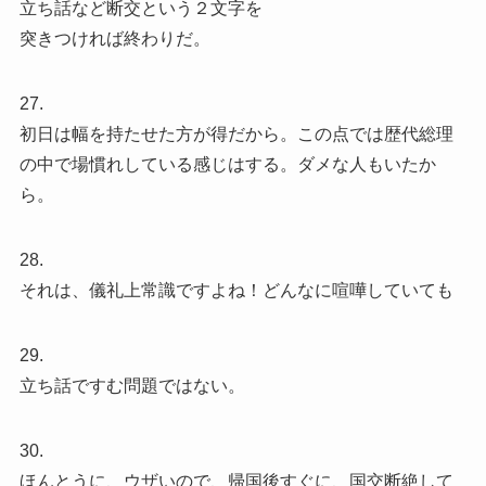
立ち話など断交という２文字を
突きつければ終わりだ。
27.
初日は幅を持たせた方が得だから。この点では歴代総理
の中で場慣れしている感じはする。ダメな人もいたか
ら。
28.
それは、儀礼上常識ですよね！どんなに喧嘩していても
29.
立ち話ですむ問題ではない。
30.
ほんとうに、ウザいので、帰国後すぐに、国交断絶して