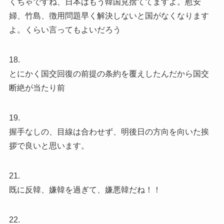
くちゃですね、日本はもう韓国見捨ててますよ。慰安
婦、竹島、徴用問題早く解決しないと国がなくなります
よ。くらい言ってもよいだろう
18.
とにかく国交回復の前提の条約を覆えしたんだから国交
断絶が当たり前
19.
握手なしの、目線は合わせず、明後日の方向を向いた挨
拶で良いと思います。
21.
既に反韓、嫌韓を過ぎて、嫌悪韓だね！！
22.