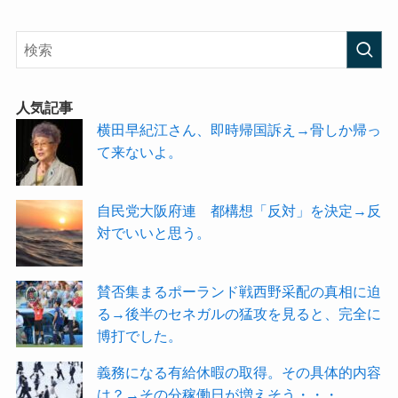
人気記事
横田早紀江さん、即時帰国訴え→骨しか帰っ
て来ないよ。
自民党大阪府連 都構想「反対」を決定→反
対でいいと思う。
賛否集まるポーランド戦西野采配の真相に迫
る→後半のセネガルの猛攻を見ると、完全に
博打でした。
義務になる有給休暇の取得。その具体的内容
は？→その分稼働日が増えそう・・・