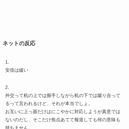
ネットの反応
1.
安倍は緩い
2.
外交って机の上では握手しながら机の下では蹴り合って
るって言われるけど、それが本当でしょ。
お互いに上っ面だけはにこやかに対応しようが真意では
ないのだし、そこだけ焦点あてて報道しても何の意味も
持ちません。