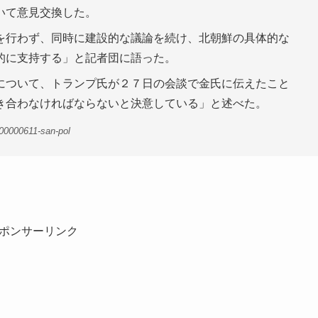
いて意見交換した。
を行わず、同時に建設的な議論を続け、北朝鮮の具体的な
的に支持する」と記者団に語った。
について、トランプ氏が２７日の会談で金氏に伝えたこと
き合わなければならないと決意している」と述べた。
00000611-san-pol
ポンサーリンク