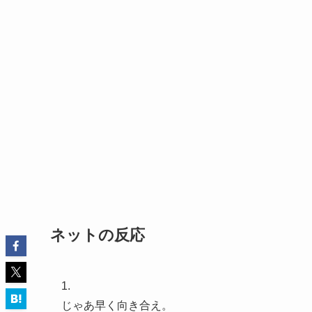
ネットの反応
1.
じゃあ早く向き合え。