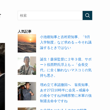
合
人気記事
小池都知事と吉村府知事、「9月
入学制度」など求める→今それ議
論するときではない
誕生！森保監督に２年３億、サポ
ート役西野氏浮上も→「会長交
代」に全く触れないマスコミの気
持ち悪さ。
埋め立て承認撤回へ 翁長知事、
あす27日10時半に会見→戒厳令
の発令ですね沖縄県警に米軍の強
制退去命令ですね