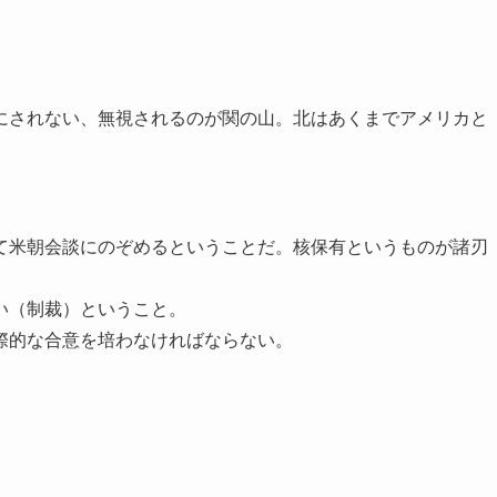
にされない、無視されるのが関の山。北はあくまでアメリカと
て米朝会談にのぞめるということだ。核保有というものが諸刃
い（制裁）ということ。
際的な合意を培わなければならない。