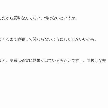
んだから意味なんてない。情けないというか。
てくるまで静観して関わらないようにした方がいいかも。
りと。制裁は確実に効果が出ているみたいですし。間抜けな交