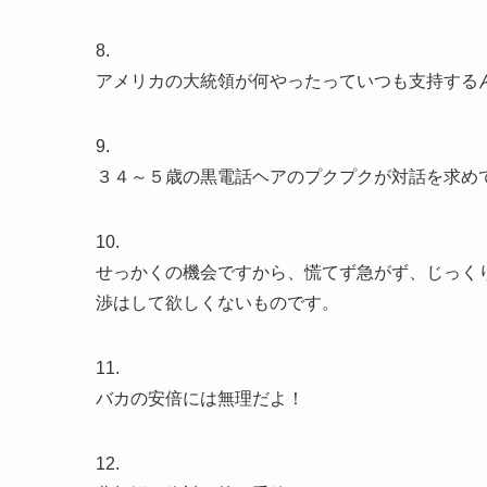
8.
アメリカの大統領が何やったっていつも支持する
9.
３４～５歳の黒電話ヘアのプクプクが対話を求め
10.
せっかくの機会ですから、慌てず急がず、じっく
渉はして欲しくないものです。
11.
バカの安倍には無理だよ！
12.