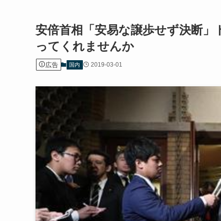
安倍首相「安易な譲歩せず決断」
ってくれませんか
広告
2019-03-01
国内