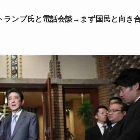
トランプ氏と電話会談→まず国民と向き