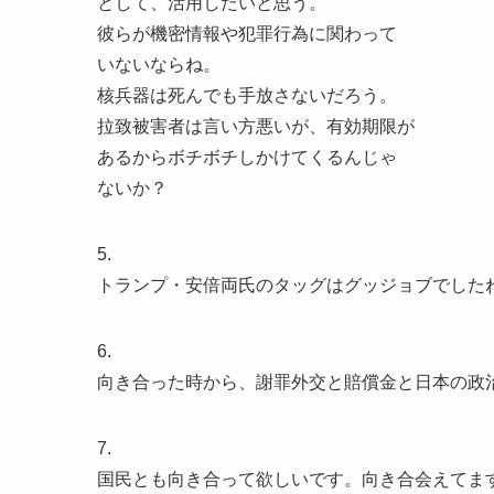
として、活用したいと思う。
彼らが機密情報や犯罪行為に関わって
いないならね。
核兵器は死んでも手放さないだろう。
拉致被害者は言い方悪いが、有効期限が
あるからボチボチしかけてくるんじゃ
ないか？
5.
トランプ・安倍両氏のタッグはグッジョブでした
6.
向き合った時から、謝罪外交と賠償金と日本の政
7.
国民とも向き合って欲しいです。向き合会えてま