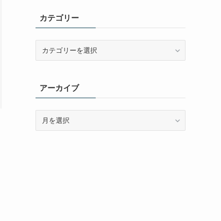
カテゴリー
カ
テ
ゴ
リ
アーカイブ
ー
ア
ー
カ
イ
ブ