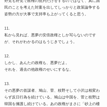
野党も野党で政権の批判だけをするのではなく、真に国
民のことを考えた対案を出してしっかりと政策論争する
姿勢の方が大事で支持率も上がってくると思う。
11.
私から見れば、悪夢の安倍政権としか写らないのです
が、それがわかるのはもうじきでしょう。
12.
しかし、あんたの政権も、悪夢だよ。
それを、過去の他政権のせいにするな。
13.
その悪夢の首謀者、鳩山、菅、枝野そして小沢は相変わ
らず反日行為を続けている。鳩山は中国を、菅と枝野は
韓国を擁護し続けている。あの政権がまさに「砂上の楼