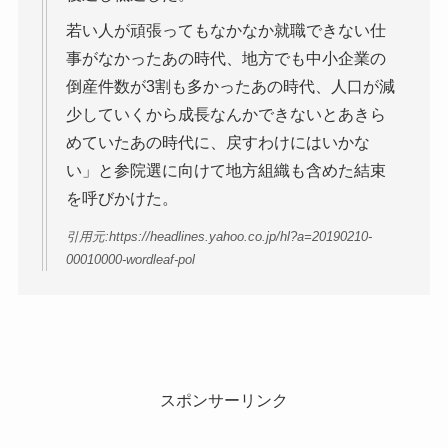
若い人が頑張ってもなかなか就職できない仕
事がなかったあの時代、地方でも中小企業の
倒産件数が3割も多かったあの時代、人口が減
少していくから成長なんかできないとあきら
めていたあの時代に、戻すわけにはいかな
い」と参院選に向けて地方組織も含めた結束
を呼びかけた。
引用元:https://headlines.yahoo.co.jp/hl?a=20190210-
00010000-wordleaf-pol
スポンサーリンク