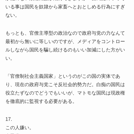
いる事は国民を奴隷から家畜へとおとしめる行為にすぎ
ない。
もっとも、官僚主導型の政治なので政府与党の力なんて
最初から無いに等しいのですが、メディアをコントロー
ルしながら国民を騙し続けるのもいい加減にした方がい
い。
「官僚制社会主義国家」というのがこの国の実体であ
り、現在の政府与党こそ反社会的勢力だ。白痴の国民は
役立たずなのでどうでもいいが、マトモな国民は現政権
を徹底的に監視する必要がある。
17.
この人嫌い。