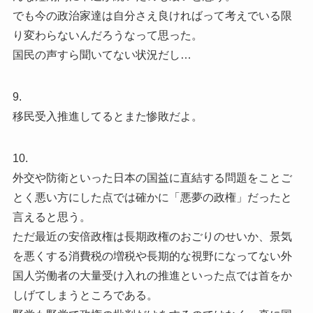
でも今の政治家達は自分さえ良ければって考えでいる限
り変わらないんだろうなって思った。
国民の声すら聞いてない状況だし…
9.
移民受入推進してるとまた惨敗だよ。
10.
外交や防衛といった日本の国益に直結する問題をことご
とく悪い方にした点では確かに「悪夢の政権」だったと
言えると思う。
ただ最近の安倍政権は長期政権のおごりのせいか、景気
を悪くする消費税の増税や長期的な視野になってない外
国人労働者の大量受け入れの推進といった点では首をか
しげてしまうところである。