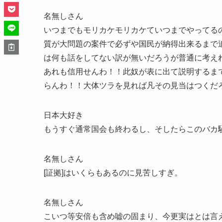
名無しさん
いつまでもモリカケモリカケていつまでやってる
質が大問題の案件で必ずや国民が納得出来るまで
は何も話をしてない訳が無いだろうが普通に考え
あれも信用せんわ！！此奴が表に出て説明するま
らんわ！！大体ツラを見れば凡その見当はつくだ
日本大好き
もうすぐ通常国会も終わるし、そしたらこのバカ
名無しさん
[証拠]はいくらもあるのに見苦しすぎ。
名無しさん
こいつ等安倍も含め嘘の固まり、今更実はとは言