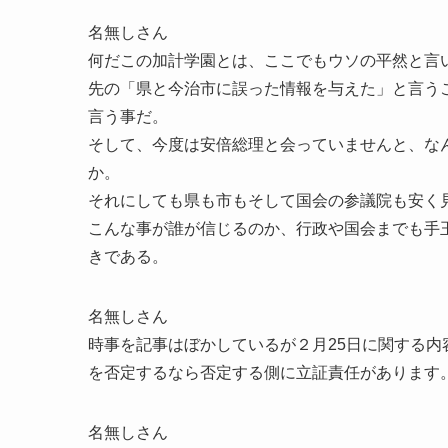
名無しさん
何だこの加計学園とは、ここでもウソの平然と言
先の「県と今治市に誤った情報を与えた」と言うこ
言う事だ。
そして、今度は安倍総理と会っていませんと、な
か。
それにしても県も市もそして国会の参議院も安く
こんな事が誰が信じるのか、行政や国会までも手
きである。
名無しさん
時事を記事はぼかしているが２月25日に関する
を否定するなら否定する側に立証責任があります
名無しさん