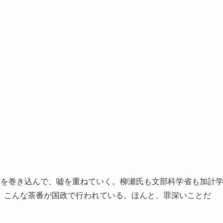
りを巻き込んで、嘘を重ねていく。柳瀬氏も文部科学省も加計
。こんな茶番が国政で行われている。ほんと、罪深いことだ