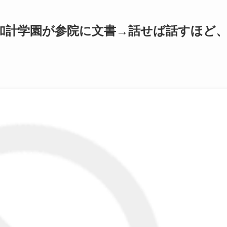
加計学園が参院に文書→話せば話すほど