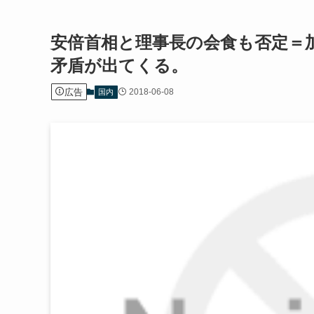
安倍首相と理事長の会食も否定＝
矛盾が出てくる。
広告
2018-06-08
国内