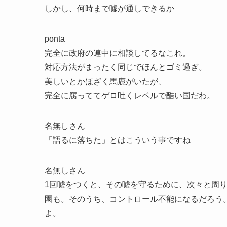
しかし、何時まで嘘が通しできるか
ponta
完全に政府の連中に相談してるなこれ。
対応方法がまったく同じでほんとゴミ過ぎ。
美しいとかほざく馬鹿がいたが、
完全に腐っててゲロ吐くレベルで酷い国だわ。
名無しさん
「語るに落ちた」とはこういう事ですね
名無しさん
1回嘘をつくと、その嘘を守るために、次々と周
園も。そのうち、コントロール不能になるだろう
よ。