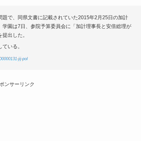
題で、同県文書に記載されていた2015年2月25日の加計
、学園は7日、参院予算委員会に「加計理事長と安倍総理が
を提出した。
している。
0000131-jij-pol
ポンサーリンク