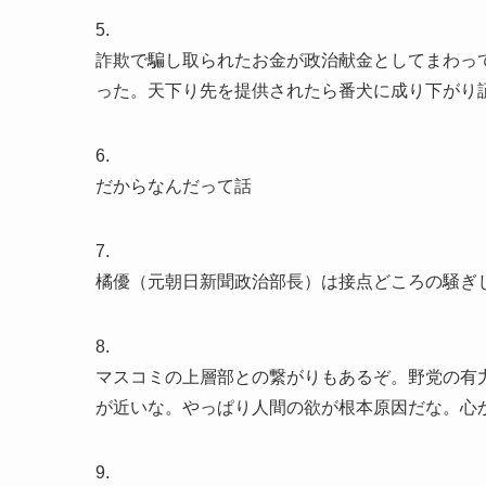
5.
詐欺で騙し取られたお金が政治献金としてまわっ
った。天下り先を提供されたら番犬に成り下がり
6.
だからなんだって話
7.
橘優（元朝日新聞政治部長）は接点どころの騒ぎ
8.
マスコミの上層部との繋がりもあるぞ。野党の有
が近いな。やっぱり人間の欲が根本原因だな。心
9.