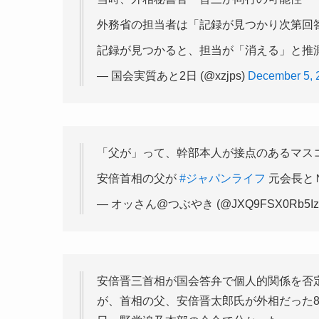
外務省の担当者は「記録が見つかり次第回
記録が見つかると、担当が「消える」と推
— 国会実質あと2日 (@xzjps)
December 5, 
「父が」って、幹部本人が接点のあるマス
安倍首相の父が
#ジャパンライフ
元会長と
— オッさん@つぶやき (@JXQ9FSX0Rb5Iz
安倍晋三首相が国会答弁で個人的関係を否
が、首相の父、安倍晋太郎氏が外相だった8