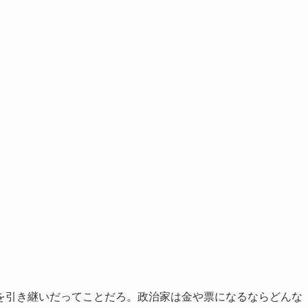
を引き継いだってことだろ。政治家は金や票になるならどんな