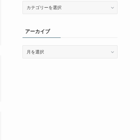
カ
テ
ゴ
リ
アーカイブ
ー
ア
ー
カ
イ
ブ