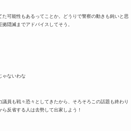
てた可能性もあるってことか。どうりで警察の動きも鈍いと思
証拠隠滅までアドバイスしてそう。
じゃないわな
力議員も戦々恐々としてきたから、そろそろこの話題も終わり
から反省する人は去勢して出家しよう！