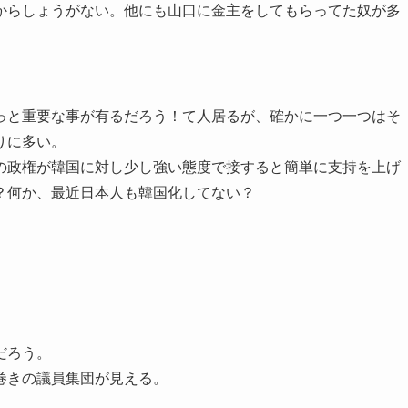
からしょうがない。他にも山口に金主をしてもらってた奴が多
っと重要な事が有るだろう！て人居るが、確かに一つ一つはそ
りに多い。
の政権が韓国に対し少し強い態度で接すると簡単に支持を上げ
？何か、最近日本人も韓国化してない？
。
だろう。
巻きの議員集団が見える。