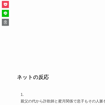
ネットの反応
1.
親父の代から詐欺師と蜜月関係で息子もその人脈