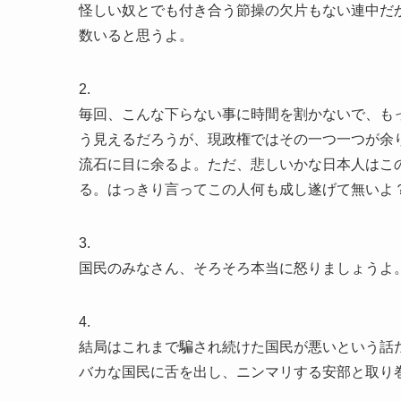
怪しい奴とでも付き合う節操の欠片もない連中だ
数いると思うよ。
2.
毎回、こんな下らない事に時間を割かないで、も
う見えるだろうが、現政権ではその一つ一つが余
流石に目に余るよ。ただ、悲しいかな日本人はこ
る。はっきり言ってこの人何も成し遂げて無いよ
3.
国民のみなさん、そろそろ本当に怒りましょうよ
4.
結局はこれまで騙され続けた国民が悪いという話
バカな国民に舌を出し、ニンマリする安部と取り