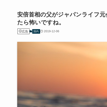
安倍首相の父がジャパンライフ元
たら怖いですね。
広告
2019-12-06
国内