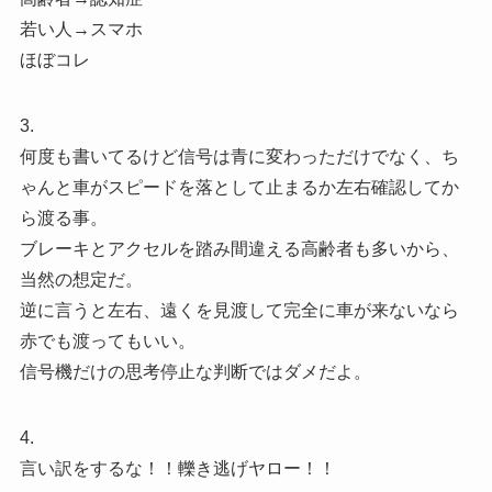
若い人→スマホ
ほぼコレ
3.
何度も書いてるけど信号は青に変わっただけでなく、ち
ゃんと車がスピードを落として止まるか左右確認してか
ら渡る事。
ブレーキとアクセルを踏み間違える高齢者も多いから、
当然の想定だ。
逆に言うと左右、遠くを見渡して完全に車が来ないなら
赤でも渡ってもいい。
信号機だけの思考停止な判断ではダメだよ。
4.
言い訳をするな！！轢き逃げヤロー！！