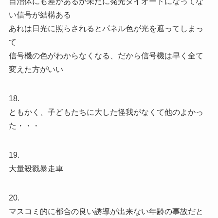
自治体にも差があるが未だに発光ダイオードになってな
い信号が結構ある
あれは日光に照らされるとパネル色が光を遮ってしまっ
て
信号機の色がわからなくなる、だから信号機は早く全て
変えた方がいい
18.
ともかく、子どもたちに大した怪我がなくて他のよかっ
た・・・
19.
大量殺戮暴走車
20.
マスコミ的に都合の良い誘導が出来ない年齢の事故だと