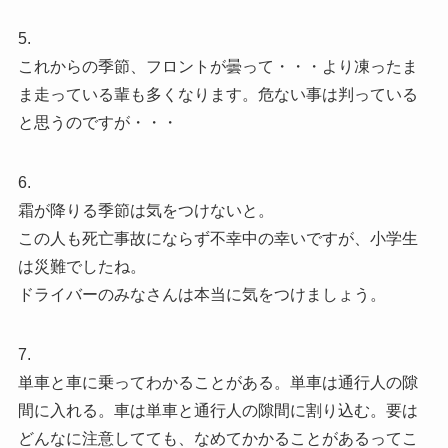
5.
これからの季節、フロントが曇って・・・より凍ったま
ま走っている輩も多くなります。危ない事は判っている
と思うのですが・・・
6.
霜が降りる季節は気をつけないと。
この人も死亡事故にならず不幸中の幸いですが、小学生
は災難でしたね。
ドライバーのみなさんは本当に気をつけましょう。
7.
単車と車に乗ってわかることがある。単車は通行人の隙
間に入れる。車は単車と通行人の隙間に割り込む。要は
どんなに注意してても、なめてかかることがあるってこ