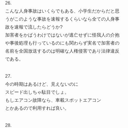
26.
こんな人身事故はいくらでもある、小学生だからだと思
うがこのような事故を速報するくらいなら全ての人身事
故を速報で流したらどうか?
加害者をかばうわけではないが逃亡せずに怪我人の介抱
や事後処理も行っているのにも関わらず実名で加害者の
名前を全国放送するのは明確な人権侵害であり法律違反
である。
27.
今の時期はあるけど、見えないのに
スピード出しちゃ駄目でしょ。
もしエアコン故障なら、車載スポットエアコン
とかあるので利用すれば良い。
28.