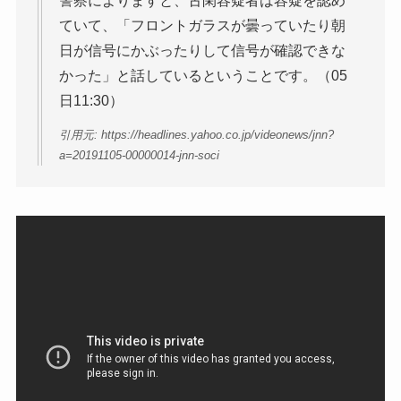
警察によりますと、古閑容疑者は容疑を認め
ていて、「フロントガラスが曇っていたり朝
日が信号にかぶったりして信号が確認できな
かった」と話しているということです。（05
日11:30）
引用元: https://headlines.yahoo.co.jp/videonews/jnn?
a=20191105-00000014-jnn-soci