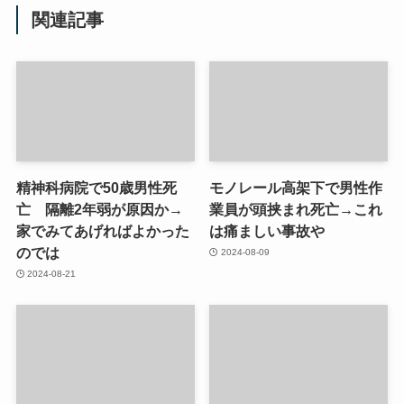
関連記事
精神科病院で50歳男性死
モノレール高架下で男性作
亡 隔離2年弱が原因か→
業員が頭挟まれ死亡→これ
家でみてあげればよかった
は痛ましい事故や
のでは
2024-08-09
2024-08-21