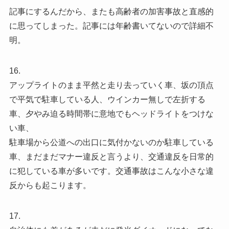
記事にするんだから、またも高齢者の加害事故と直感的
に思ってしまった。記事には年齢書いてないので詳細不
明。
16.
アップライトのまま平然と走り去っていく車、坂の頂点
で平気で駐車している人、ウインカー無しで左折する
車、夕やみ迫る時間帯に意地でもヘッドライトをつけな
い車、
駐車場から公道への出口に気付かないのか駐車している
車、まだまだマナー違反と言うより、交通違反を日常的
に犯している車が多いです。交通事故はこんな小さな違
反からも起こります。
17.