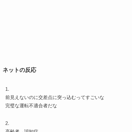
ネットの反応
1.
前見えないのに交差点に突っ込むってすごいな
完璧な運転不適合者だな
2.
高齢者→認知症