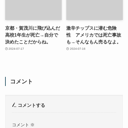
京都・賀茂川に飛び込んだ
激辛チップスに潜む危険
高校1年生が死亡→自分で
性 アメリカでは死亡事故
決めたことだからね。
も→そんなもん売るなよ。
2024-07-17
2024-07-16
コメント
コメントする
コメント
※