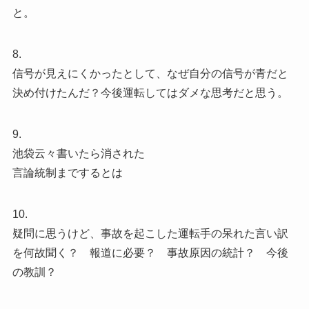
と。
8.
信号が見えにくかったとして、なぜ自分の信号が青だと
決め付けたんだ？今後運転してはダメな思考だと思う。
9.
池袋云々書いたら消された
言論統制までするとは
10.
疑問に思うけど、事故を起こした運転手の呆れた言い訳
を何故聞く？ 報道に必要？ 事故原因の統計？ 今後
の教訓？