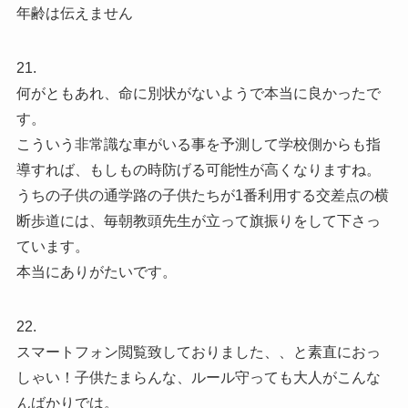
年齢は伝えません
21.
何がともあれ、命に別状がないようで本当に良かったで
す。
こういう非常識な車がいる事を予測して学校側からも指
導すれば、もしもの時防げる可能性が高くなりますね。
うちの子供の通学路の子供たちが1番利用する交差点の横
断歩道には、毎朝教頭先生が立って旗振りをして下さっ
ています。
本当にありがたいです。
22.
スマートフォン閲覧致しておりました、、と素直におっ
しゃい！子供たまらんな、ルール守っても大人がこんな
んばかりでは。