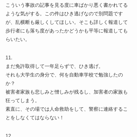
こういう事故の記事を見る度に車ばかり悪く書かれてる
ような気がする。この件はひき逃げなので別問題です
が、乱横断も厳しくしてほしい。そこも詳しく報道して
歩行者にも落ち度があったかどうかも平等に報道しても
らいたい。
11.
まだ免許取得して一年足らずで、ひき逃げ。
それも大学生の身分で、何を自動車学校で勉強したの
か？
被害者家族も悲しみと憎しみが残るし、加害者の家族も
狂ってしまう。
素直に、その場では人命救助をして、警察に連絡するこ
とをしなくてはならない！
12.