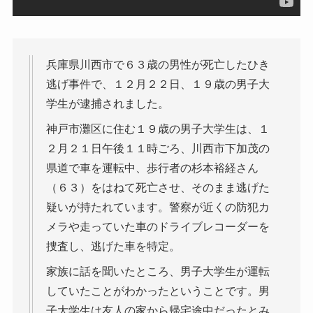
兵庫県川西市で６３歳の男性が死亡したひき
逃げ事件で、１２月２２日、１９歳の男子大
学生が逮捕されました。
神戸市灘区に住む１９歳の男子大学生は、１
２月２１日午後１１時ごろ、川西市下加茂の
県道で車を運転中、歩行者の杉本裕経さん
（６３）をはねて死亡させ、そのまま逃げた
疑いが持たれています。警察が近くの防犯カ
メラや走っていた車のドライブレコーダーを
捜査し、逃げた車を特定。
家族に話を聞いたところ、男子大学生が運転
していたことがわかったということです。男
子大学生は友人の家から帰宅途中だったとみ