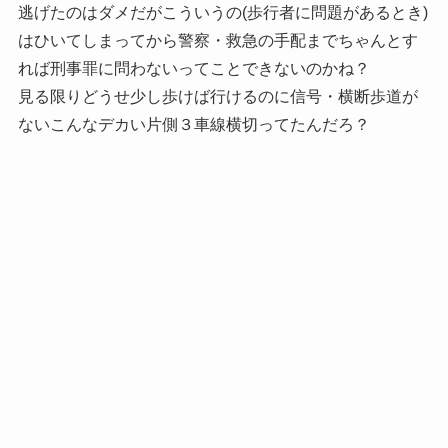
逃げたのはダメだがこういうの(歩行者に問題があるとき)
はひいてしまってから警察・救急の手配までちゃんとす
れば刑事罪に問わないってことできないのかね？
見る限りどうせ少し歩けば行けるのに信号・横断歩道が
ないこんなデカい片側３車線横切ってたんだろ？