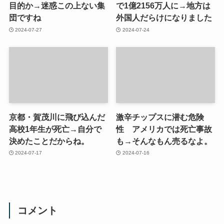
目的か→迷惑この上ない集
で1億2156万人に→地方は
団ですね
外国人だらけになりました
2024-07-27
2024-07-24
京都・賀茂川に飛び込んだ
激辛チップスに潜む危険
高校1年生が死亡→自分で
性 アメリカでは死亡事故
決めたことだからね。
も→そんなもん売るなよ。
2024-07-17
2024-07-16
コメント