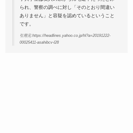
られ、警察の調べに対し「そのとおり間違い
ありません」と容疑を認めているということ
です。
引用元:https://headlines.yahoo.co.jp/hl?a=20191222-
00025411-asahibcv-l28