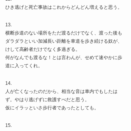
ひき逃げと死亡事故はこれからどんどん増えると思う。
13.
横断歩道のない場所をただ渡るだけでなく、渡った後も
ダラダラといい加減長い距離を車道を歩き続ける奴が、
けして高齢者だけでなく多過ぎる。
何がなんでも渡るな！とは言わんが、せめて速やかに歩
道に入ってくれ。
14.
人が亡くなったのだから、相当な音は車内でもしたは
ず。やはり逃げずに救護すべだと思う。
仮にイラッといさ歩行者であったとしても。
15.