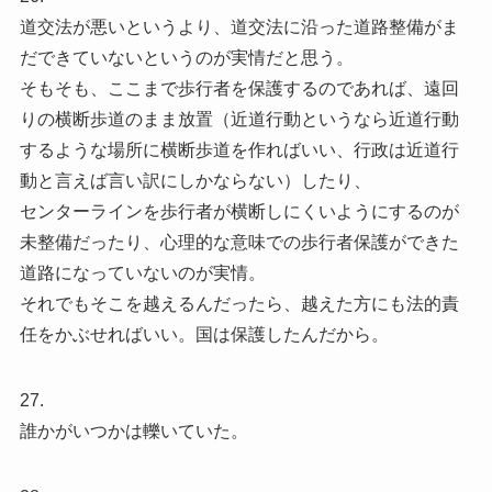
道交法が悪いというより、道交法に沿った道路整備がま
だできていないというのが実情だと思う。
そもそも、ここまで歩行者を保護するのであれば、遠回
りの横断歩道のまま放置（近道行動というなら近道行動
するような場所に横断歩道を作ればいい、行政は近道行
動と言えば言い訳にしかならない）したり、
センターラインを歩行者が横断しにくいようにするのが
未整備だったり、心理的な意味での歩行者保護ができた
道路になっていないのが実情。
それでもそこを越えるんだったら、越えた方にも法的責
任をかぶせればいい。国は保護したんだから。
27.
誰かがいつかは轢いていた。