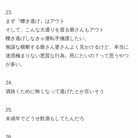
23.
まず『轢き逃げ』はアウト
そして、こんな大通りを渡る爺さんもアウト
轢き逃げしなきゃ運転手擁護したい。
無謀な横断する爺さん婆さんよく見かけるけど、本当に
迷惑極まりない悪質な行為。死にたいの？って思うやつ
が多い。
24.
酒抜くために怖くなって逃げたとか言いそう
25.
未成年でどうせ飲酒もしてたんだろ
26.