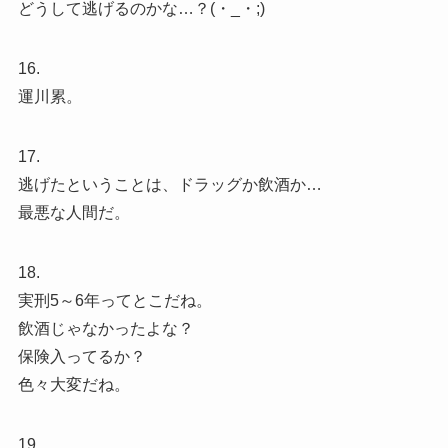
どうして逃げるのかな…？(・_・;)
16.
運川累。
17.
逃げたということは、ドラッグか飲酒か…
最悪な人間だ。
18.
実刑5～6年ってとこだね。
飲酒じゃなかったよな？
保険入ってるか？
色々大変だね。
19.