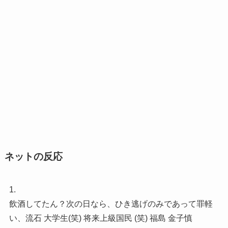
ネットの反応
1.
飲酒してたん？次の日なら、ひき逃げのみであって罪軽
い、流石 大学生(笑) 将来上級国民 (笑) 福島 金子慎