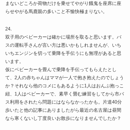
まないどころか荷物だけを乗せてやがり餓鬼を座席に座
らせやがる馬鹿親の多いこと不愉快極まりない。
24.
双子用のベビーカーは確かに場所を取ると思います。バ
スの運転手さんが言い方は悪いかもしれませんが、いち
いちエンジンを切って乗降を手伝うにも無理があると思
います。
仮にベビーカーを畳んで乗降を手伝ってもらえたとし
て、2人の赤ちゃんはママが一人で抱き抱えたのでしょう
か？それなら他のコメにもあるように1人はおんぶ抱っこ
紐、1人はベビーカーで、素早く畳む練習をしてから市バ
ス利用をされたら問題にはならなかったかも。片道40分
歩いたと他の記事にありましたがら最近の名古屋は昼間
なら寒くないし丁度良いお散歩になりませんでしたか？