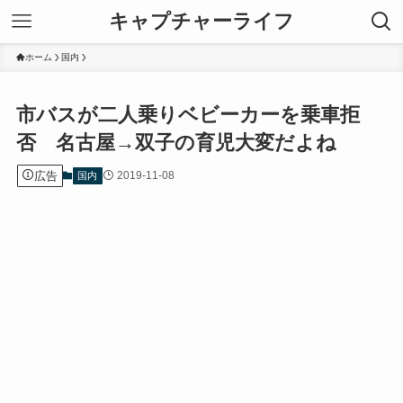
キャプチャーライフ
ホーム
国内
市バスが二人乗りベビーカーを乗車拒
否 名古屋→双子の育児大変だよね
広告
2019-11-08
国内