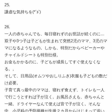
25.
謙虚な気持ちを(*´з`)
26.
一人の赤ちゃんでも、毎日寝れずのお世話が続くのに…
双子や3つ子は子どもが生まれて突然2児のママ、3児のマ
マになるようなもの。しかも、特別だからベビーカーや
チャイルドシートも特別仕様。
お金もかかるのに、子どもが成長してすぐ使えなくな
る。。
そして、日用品(オムツやおしりふき)衣服も子どもの数だ
け必要。
子育て真っ最中のママは、寝れず食えず、トイレも一人
で行こうとすれば子が泣く。お風呂さえも、赤ちゃんと
一緒。ドライヤーなんて使えば音で子が泣く。そんな
中、小児科の予防接種が生後２カ月からはじまって追い