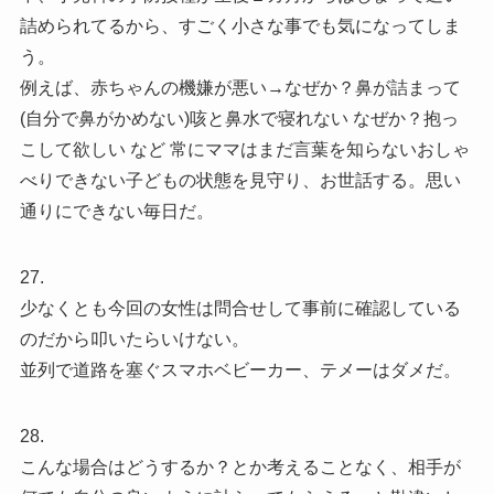
詰められてるから、すごく小さな事でも気になってしま
う。
例えば、赤ちゃんの機嫌が悪い→なぜか？鼻が詰まって
(自分で鼻がかめない)咳と鼻水で寝れない なぜか？抱っ
こして欲しい など 常にママはまだ言葉を知らないおしゃ
べりできない子どもの状態を見守り、お世話する。思い
通りにできない毎日だ。
27.
少なくとも今回の女性は問合せして事前に確認している
のだから叩いたらいけない。
並列で道路を塞ぐスマホベビーカー、テメーはダメだ。
28.
こんな場合はどうするか？とか考えることなく、相手が