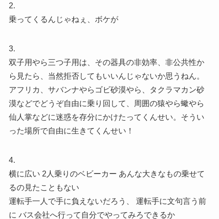
2.
乗ってくるんじゃねぇ、ボケが
3.
双子用やら三つ子用は、その器具の非効率、非公共性か
ら見たら、当然拒否してもいいんじゃないか思うねん。
アフリカ、サバンナやらゴビ砂漠やら、タクラマカン砂
漠などでどうぞ自由に乗り回して、周囲の猿やら蠍やら
仙人掌などに迷惑を存分にかけたってくんせい。そうい
った場所で自由に生きてくんせい！
4.
横に広い 2人乗りのベビーカー あんな大きなもの乗せて
るの見たこともない
運転手一人で手に負えないだろう、 運転手に文句言う前
に バス会社へ行って自分でやってみろできるか