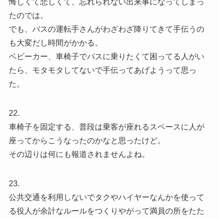
悔しくて悲しくて、忘れられない出来事になってしまっ
たのでは。
でも、バスの運転手さんがわざわざ降りてきて手伝うの
も大変だし時間がかかる。
ベビーカー、車椅子でバスに乗りたくて困ってる人がい
たら、モタモタしてないで手伝ってあげようって思っ
た。
22.
車椅子を固定する、普段は乗客が座れるスペースに人が
座ってからこうなったのかなと思ったけど。
その辺りは何にも報道されませんよね。
23.
公共交通を利用しないでタクやハイヤーなんかを使って
る役人が余計なルールをつくりやがって満員の所をたた