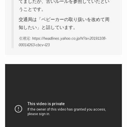
てましたが、古いルールを参照していたとい
うことです。
交通局は「ベビーカーの取り扱いを改めて周
知したい」と話しています。
引用元: https://headlines.yahoo.co.jp/hl?a=20191108-
00014263-cbcv-l23