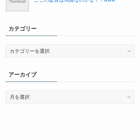
カテゴリー
カ
テ
ゴ
リ
アーカイブ
ー
ア
ー
カ
イ
ブ