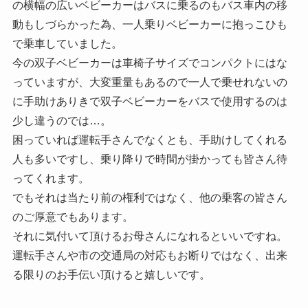
の横幅の広いベビーカーはバスに乗るのもバス車内の移
動もしづらかった為、一人乗りベビーカーに抱っこひも
で乗車していました。
今の双子ベビーカーは車椅子サイズでコンパクトにはな
っていますが、大変重量もあるので一人で乗せれないの
に手助けありきで双子ベビーカーをバスで使用するのは
少し違うのでは…。
困っていれば運転手さんでなくとも、手助けしてくれる
人も多いですし、乗り降りで時間が掛かっても皆さん待
ってくれます。
でもそれは当たり前の権利ではなく、他の乗客の皆さん
のご厚意でもあります。
それに気付いて頂けるお母さんになれるといいですね。
運転手さんや市の交通局の対応もお断りではなく、出来
る限りのお手伝い頂けると嬉しいです。