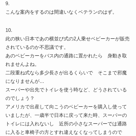
9.
こんな案内をするのは間違いなくベテランのはず。
10.
此の狭い日本であの横並び式の2人乗せベビーカーが販売
されているのか不思議です。
あのベビーカーをバス内の通路に置かれたら 身動き取
れませんよね。
二段重ね式なら多少長さが出るくらいで そこまで邪魔
になりませんが…
スーパーや出先でトイレを使う時など、どうされている
のでしょう？
アメリカで出産して向こうのベビーカーを購入し使って
いましたが、一歳半で日本に戻って来た時、スーパーの
トイレには入れないし 近所の小さなスーパーでは通路
に入ると車椅子の方とすれ違えなくなってしまうので