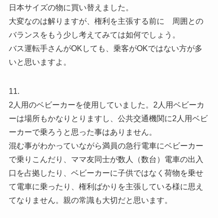
日本サイズの物に買い替えました。
大変なのは解りますが、権利を主張する前に 周囲との
バランスをもう少し考えてみては如何でしょう。
バス運転手さんがOKしても、乗客がOKではない方が多
いと思いますよ。
11.
2人用のベビーカーを使用していました。2人用ベビーカ
ーは場所もかなりとりますし、公共交通機関に2人用ベビ
ーカーで乗ろうと思った事はありません。
混む事がわかっていながら満員の急行電車にベビーカー
で乗りこんだり、ママ友同士が数人（数台）電車の出入
口を占拠したり、ベビーカーに子供ではなく荷物を乗せ
て電車に乗ったり、権利ばかりを主張している様に思え
てなりません。親の常識も大切だと思います。