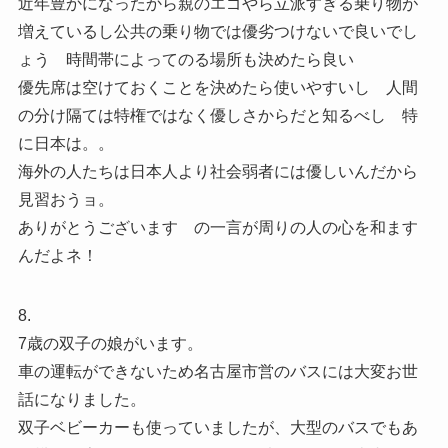
近年豊かになったから親のエゴやら立派すぎる乗り物が
増えているし公共の乗り物では優劣つけないで良いでし
ょう 時間帯によってのる場所も決めたら良い
優先席は空けておくことを決めたら使いやすいし 人間
の分け隔ては特権ではなく優しさからだと知るべし 特
に日本は。。
海外の人たちは日本人より社会弱者には優しいんだから
見習おうョ。
ありがとうございます の一言が周りの人の心を和ます
んだよネ！
8.
7歳の双子の娘がいます。
車の運転ができないため名古屋市営のバスには大変お世
話になりました。
双子ベビーカーも使っていましたが、大型のバスでもあ