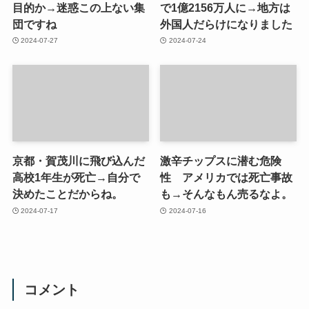
目的か→迷惑この上ない集
で1億2156万人に→地方は
団ですね
外国人だらけになりました
2024-07-27
2024-07-24
京都・賀茂川に飛び込んだ
激辛チップスに潜む危険
高校1年生が死亡→自分で
性 アメリカでは死亡事故
決めたことだからね。
も→そんなもん売るなよ。
2024-07-17
2024-07-16
コメント