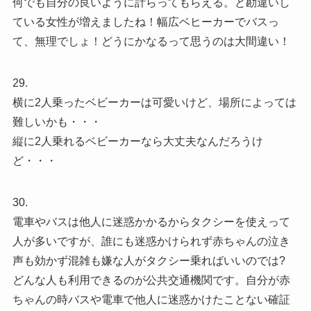
何でも自分の良いように計らってもらえる。と勘違いし
ている女性が増えましたね！幅広ベヒーカーでバスっ
て、無理でしょ！どうにかなるって思うのは大間違い！
29.
横に2人乗ったベビーカーは可愛いけど、場所によっては
難しいかも・・・
縦に2人乗れるベビーカーなら大丈夫なんだろうけ
ど・・・
30.
電車やバスは他人に迷惑かかるからタクシーを使えって
人が多いですが、誰にも迷惑かけられず赤ちゃんの泣き
声も効かず混雑も嫌な人がタクシー乗ればいいのでは?
どんな人も利用できるのが公共交通機関です。自分が赤
ちゃんの時バスや電車で他人に迷惑かけたことない確証