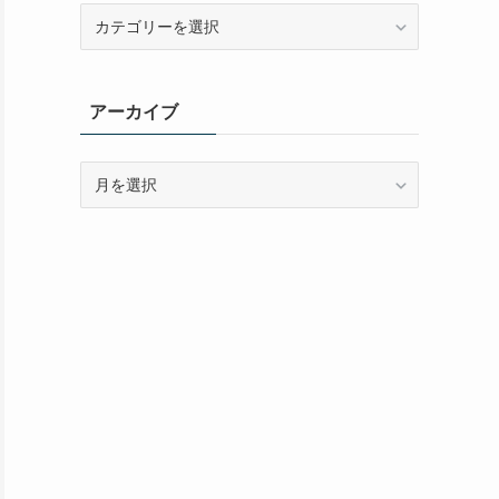
カ
テ
ゴ
リ
アーカイブ
ー
ア
ー
カ
イ
ブ