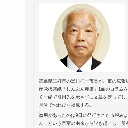
徳島県三好市の黒川征一市長が、市の広報
産党機関紙「しんぶん赤旗」1面のコラムを
く一緒で引用先を示さずに文章を使ってし
月号でおわびを掲載する。
盗用があったのは9日に発行された市報み
ん」という言葉の由来から説き起こし、所