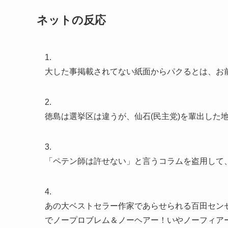
ネットの反応
1.
大した事掲載されてない紙面からパクるとは、お
2.
徳島は選挙区は違うが、仙石(民主党)を輩出した
3.
「ペテン師は許せない」と言うコラムを盗用して
4.
あの大ベストセラー作家であらせられる百田セン
でノープロブレム＆ノーヘアー！いやノーフィア