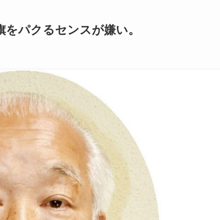
旗をパクるセンスが嫌い。