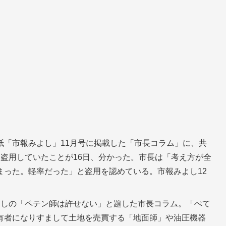
紙「市報みよし」11月号に掲載した「市長コラム」に、共
盗用していたことが16日、分かった。市長は「考え方が全
まった。軽率だった」と盗用を認めている。市報みよし12
よしの「ペテン師は許せない」と題した市長コラム。「ぺて
有者になりすまして土地を売買する「地面師」や油圧機器