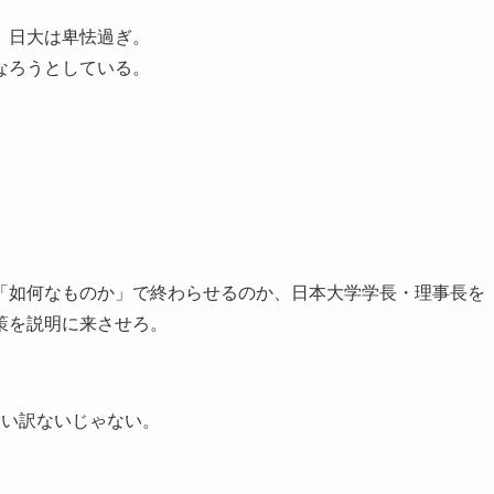
、日大は卑怯過ぎ。
なろうとしている。
「如何なものか」で終わらせるのか、日本大学学長・理事長を
策を説明に来させろ。
ない訳ないじゃない。