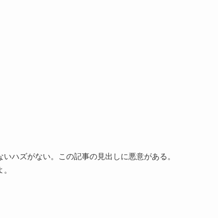
ないハズがない。この記事の見出しに悪意がある。
よ。