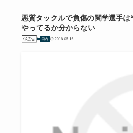
悪質タックルで負傷の関学選手は“
やってるか分からない
広告
2018-05-16
国内