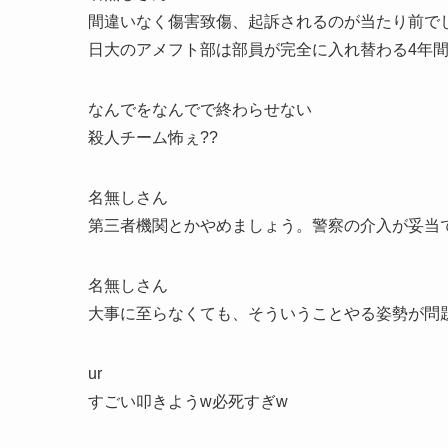
間違いなく傷害致傷、起訴されるのが当たり前で
日大のアメフト部は部員が完全に入れ替わる4年
なんでをなんでで終わらせない
殺人チーム怖ぇ??
名無しさん
第三者機関とかやめましょう。警察の介入が妥当
名無しさん
大事に至らなくても、そういうことやる姿勢が問
ur
すごい叩きようw必死すぎw