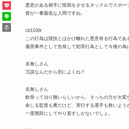
悪意がある相手に怪我をさせるタックルでスポー
督が一番最低な人間ですね。
cb1100r
この行為は競技とはかけ離れた悪意有る行為であ
傷害事件として告発して犯罪行為として今後の為
名無しさん
冗談なんだから別によくね？
名無しさん
軟骨って治り難いらしいから、そっちの方が大変
命じる監督も糞だけど、実行する選手も救いよう
一度廃部にしてやり直すしかないでしょ。