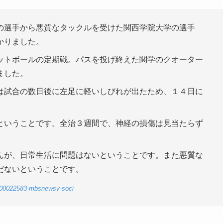
の選手から悪質なタックルを受けた関西学院大学の選手
かりました。
ットボールの定期戦。パスを投げ終えた関学のクオーター
ました。
は試合の数日後に左足に軽いしびれが出たため、１４日に
。
ということです。全治３週間で、神経の損傷は見当たらず
んが、日常生活に問題はないということです。また悪質な
だないということです。
5-00022583-mbsnewsv-soci