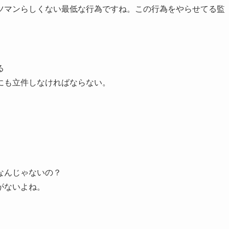
ツマンらしくない最低な行為ですね。この行為をやらせてる監
る
にも立件しなければならない。
なんじゃないの？
がないよね。