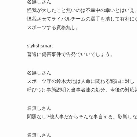
名無しさん
怪我が大したこと無いのは不幸中の幸いとはいえ
怪我させてライバルチームの選手を潰して有利に
スポーツする資格無し。
stylishsmart
普通に傷害事件で告発でいいでしょう。
名無しさん
スポーツ庁の鈴木大地は人命に関わる犯罪に対し
呼びつけ事態説明と当事者達の処分、今後の対応
名無しさん
問題なし?他人事だからそんな事言える。影響し
名無しさん