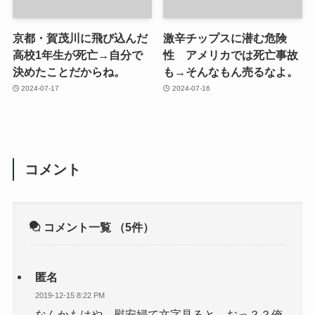
京都・賀茂川に飛び込んだ
激辛チップスに潜む危険
高校1年生が死亡→自分で
性 アメリカでは死亡事故
決めたことだからね。
も→そんなもん売るなよ。
2024-07-17
2024-07-16
コメント
コメント一覧
（5件）
匿名
2019-12-15 8:22 PM
なんかもはや、慰安婦て文字見ると、おっ？？俺