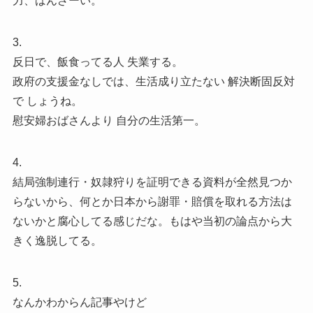
力、ばんざーい。
3.
反日で、飯食ってる人 失業する。
政府の支援金なしでは、生活成り立たない 解決断固反対
で しょうね。
慰安婦おばさんより 自分の生活第一。
4.
結局強制連行・奴隷狩りを証明できる資料が全然見つか
らないから、何とか日本から謝罪・賠償を取れる方法は
ないかと腐心してる感じだな。もはや当初の論点から大
きく逸脱してる。
5.
なんかわからん記事やけど