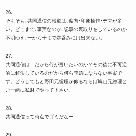
26.
そもそも､共同通信の報道は､偏向･印象操作･デマが多
い。どこまで､事実なのか､記事の裏取りをしているのか
不明ゆえ､一から十まで鵜呑みには出来ない。
27.
共同通信は、だから何が言いたいのか？その後に不可逆
的に解決しているのだから何ら問題にならない事案で
す。どうしてもと野田元総理が仰るならば鳩山元総理と
ご一緒に私財でやって下さい。
28.
共同通信って時点でゴミだなー
29.