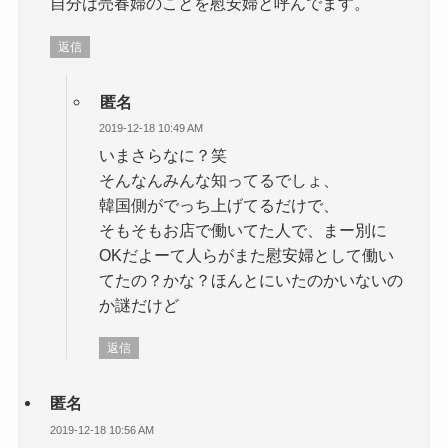
自分は売春婦のことを慰安婦と呼んでます。
返信
匿名
2019-12-18 10:49 AM
いまさらなに？笑
そんなんみんな知ってるでしょ、
韓国側がでっち上げてるだけで、
そもそもお店で働いてた人で、まー別に
OKだよーて人らがまた慰安婦として働い
てたの？かな？ほんとにいたのかいないの
か謎だけど
返信
匿名
2019-12-18 10:56 AM