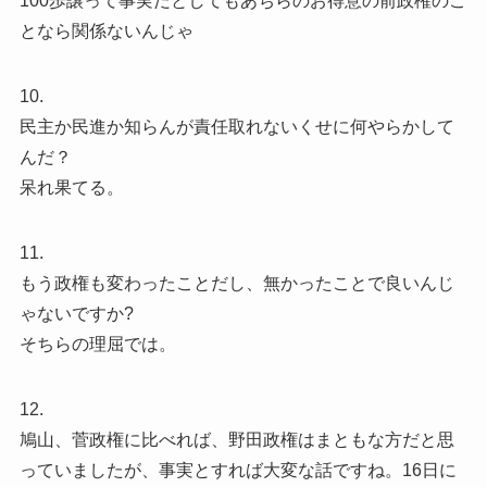
100歩譲って事実だとしてもあちらのお得意の前政権のこ
となら関係ないんじゃ
10.
民主か民進か知らんが責任取れないくせに何やらかして
んだ？
呆れ果てる。
11.
もう政権も変わったことだし、無かったことで良いんじ
ゃないですか?
そちらの理屈では。
12.
鳩山、菅政権に比べれば、野田政権はまともな方だと思
っていましたが、事実とすれば大変な話ですね。16日に