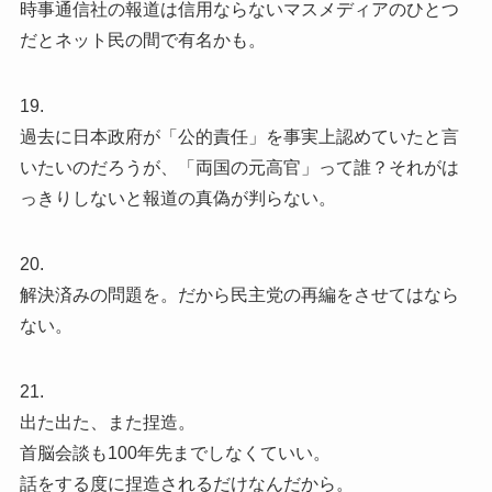
時事通信社の報道は信用ならないマスメディアのひとつ
だとネット民の間で有名かも。
19.
過去に日本政府が「公的責任」を事実上認めていたと言
いたいのだろうが、「両国の元高官」って誰？それがは
っきりしないと報道の真偽が判らない。
20.
解決済みの問題を。だから民主党の再編をさせてはなら
ない。
21.
出た出た、また捏造。
首脳会談も100年先までしなくていい。
話をする度に捏造されるだけなんだから。