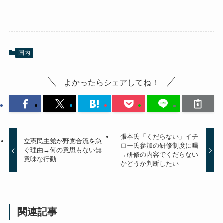
国内
よかったらシェアしてね！
張本氏「くだらない」イチ
立憲民主党が野党合流を急
ロー氏参加の研修制度に喝
ぐ理由→何の意思もない無
→研修の内容でくだらない
意味な行動
かどうか判断したい
関連記事