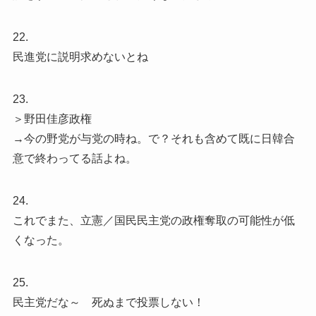
22.
民進党に説明求めないとね
23.
＞野田佳彦政権
→今の野党が与党の時ね。で？それも含めて既に日韓合
意で終わってる話よね。
24.
これでまた、立憲／国民民主党の政権奪取の可能性が低
くなった。
25.
民主党だな～ 死ぬまで投票しない！