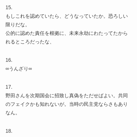
15.
もしこれを認めていたら、どうなっていたか。恐ろしい
限りだな。
公的に認めた責任を根拠に、未来永劫にわたってたから
れるところだったな、
16.
∞うんざり∞
17.
野田さんを次期国会に招致し真偽をただせばよい。共同
のフェイクかも知れないが。当時の民主党ならさもあり
なん。
18.