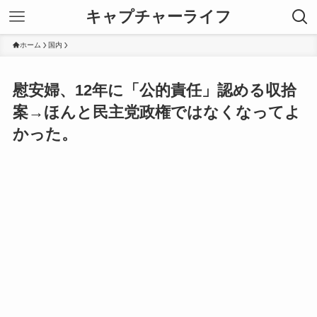
キャプチャーライフ
ホーム
国内
慰安婦、12年に「公的責任」認める収拾
案→ほんと民主党政権ではなくなってよ
かった。