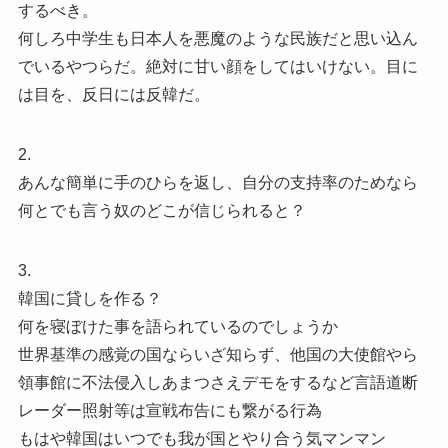
するべき。
何しろ中学生も日本人を悪魔のような民族だと思い込ん
でいるやつらだ。絶対に甘い顔をしてはいけない。目に
は目を、反日には反韓だ。
2.
あんな簡単に手のひらを返し、自分の支持率のためなら
何とでも言う奴のどこが信じられると？
3.
韓国に貸しを作る？
何を寝ぼけた事を語られているのでしょうか
世界基準の感覚の国ならいざ知らず、他国の大使館やら
領事館に不法侵入しあまつさえデモをするなど言語道断
レーダー照射等は宣戦布告にも繋がる行為
もはや韓国はいつでも我が国とやり合う気マンマン