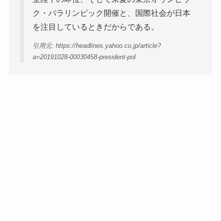
ク・パラリンピック開催と、国際社会が日本
を注目しているときだからである。
引用元: https://headlines.yahoo.co.jp/article?
a=20191028-00030458-president-pol