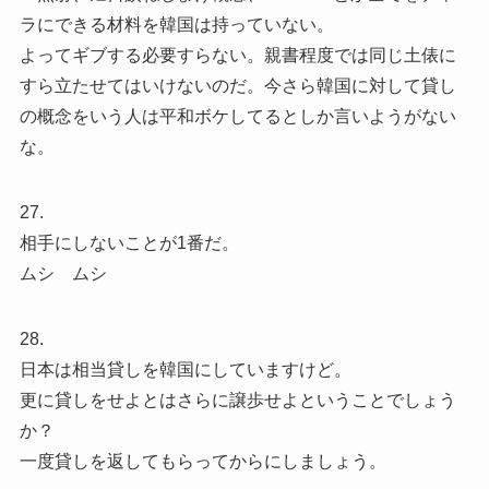
ラにできる材料を韓国は持っていない。
よってギブする必要すらない。親書程度では同じ土俵に
すら立たせてはいけないのだ。今さら韓国に対して貸し
の概念をいう人は平和ボケしてるとしか言いようがない
な。
27.
相手にしないことが1番だ。
ムシ ムシ
28.
日本は相当貸しを韓国にしていますけど。
更に貸しをせよとはさらに譲歩せよということでしょう
か？
一度貸しを返してもらってからにしましょう。