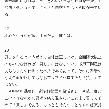
未来志向になればこそ、きれいさっぱり在日を一掃して
帰国させたうえで、さっさと国交を断つべき時が来てい
る。
22.
本心というのが嘘。用日だよ、彼らは。
23.
貸しを作るという考え方自体は正しいが、全面降伏以上
のものでなければ「貸し」にはならない。徴用工問題は
あちらさんの仕掛けた不法行為であって、それは謝罪の
うえ全面撤回してもなおプラマイゼロであり「貸し」で
はない。
GSOMIAを継続し、慰安婦財団を復活させ、今後二度と
このような愚かな要求を繰り返さないことまで誓って初
めて「貸し」である。もっともそんなことをすれば支持