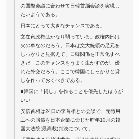
の国際会議に合わせて日韓首脳会談を実現し
たいようである。
日本にとって大きなチャンスである。
文在寅政権はかなり弱っている。政権内部は
火の車なのだろう。日本は文大統領の足元を
しっかりと見据えて、日韓関係を正常化すべ
きだ。このチャンスをうまく生かすのが、優
れた外交だろう。ここで韓国にしっかりと貸
しを作っておくべきである。
■韓国に「貸し」を作ることを優先したほうが
いい
安倍首相は24日の李首相との会談で、元徴用
工への賠償を日本企業に命じた昨年10月の韓
国大法院(最高裁)判決について、