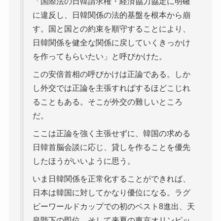
「国際法の日韓請求権・経済協力協定に明確
に違反し、日韓関係の法的基盤を根本から崩
す。国と国との約束を順守することにより、
日韓関係を健全な関係に戻していくきっかけ
を作ってもらいたい」と呼びかけた。
この安倍首相の呼びかけは正論である。しか
し外交では正論を主張すればするほどこじれ
ることもある。そこが外交の難しいところ
だ。
ここは正論を強く主張せずに、韓国の求める
日韓首脳会談に応じ、貸しを作ることを優先
したほうがいいように思う。
いま日韓関係を正常化することができれば、
日本は韓国に対してかなり優位になる。ラグ
ビーワールドカップでの初のベスト8進出、天
皇陛下の即位、そして来夏の東京オリンピッ