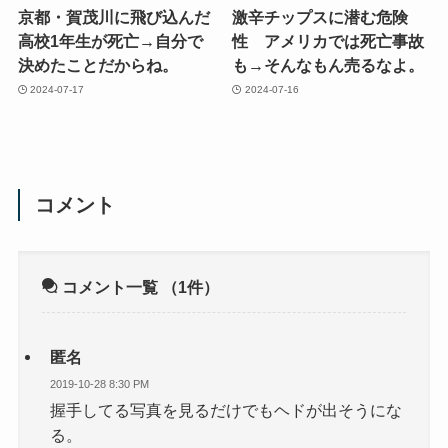
京都・賀茂川に飛び込んだ
激辛チップスに潜む危険
高校1年生が死亡→自分で
性 アメリカでは死亡事故
決めたことだからね。
も→そんなもん売るなよ。
2024-07-17
2024-07-16
コメント
コメント一覧
（1件）
匿名
2019-10-28 8:30 PM
握手してる写真を見るだけでもヘドが出そうにな
る。