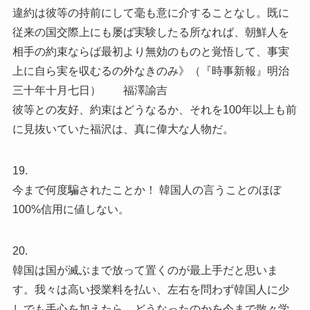
違約は彼等の持前にして毫も意に介することなし。既に
従来の国交際上にも屡ば実験したる所なれば、朝鮮人を
相手の約束ならば最初より無効のものと覚悟して、事実
上に自ら実を収むるの外なきのみ》（『時事新報』明治
三十年十月七日） 福澤諭吉
彼等との友好、約束はどうなるか、それを100年以上も前
に見抜いていた福沢は、真に偉大な人物だ。
19.
今まで何度騙されたことか！ 韓国人の言うことのほぼ
100%信用に値しない。
20.
韓国は国が滅ぶまで放って置くのが最上手だと思いま
す。我々は高い授業料を払い、左右を問わず韓国人に少
しでも手心を加えたら、どうなったのかを今まで散々学