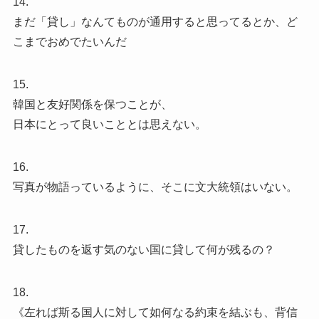
14.
まだ「貸し」なんてものが通用すると思ってるとか、ど
こまでおめでたいんだ
15.
韓国と友好関係を保つことが、
日本にとって良いこととは思えない。
16.
写真が物語っているように、そこに文大統領はいない。
17.
貸したものを返す気のない国に貸して何が残るの？
18.
《左れば斯る国人に対して如何なる約束を結ぶも、背信