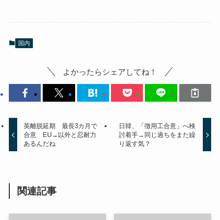
国内
よかったらシェアしてね！
英離脱延期 最長3カ月で
日韓、「徴用工合意」へ検
合意 EU→以外と忍耐力
討着手→同じ過ちをまた繰
あるんだね
り返す気？
関連記事