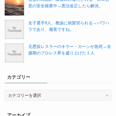
意の安全操業中→憲法改正したら解決。
女子選手9人、教諭に前髪切られる→パワハ
ラであり、傷害ですね。
元悪役レスラーのキラー・カーンが急死→全
盛期のプロレス界を盛り上げた１人
カテゴリー
カ
テ
ゴ
リ
アーカイブ