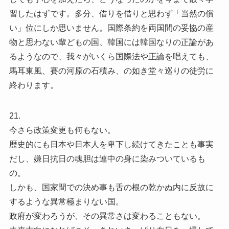
習したはずです。多分、借りを借りと思わず「当然の償
い」位にしか思いません。国際条約を両国間の妥協の産
物と思わない輩どもの国、韓国には韓国なりの正論があ
るようなので、我々がいくら国際法や正論を唱えても、
馬耳東風、賽の河原の石積み、の如き堂々巡りの徒労に
終わります。
21.
今さら政策変更も何もない。
歴史的にも日本や日本人を卑下し続けてきたことも事実
だし、嫌日抗日の魂胆は連中の身に染みついているも
の。
しかも、国家間での決め事も舌の根の乾かぬ内に反故に
するような異常極まりない国。
政府が変わろうが、その異常さは変わることもない。