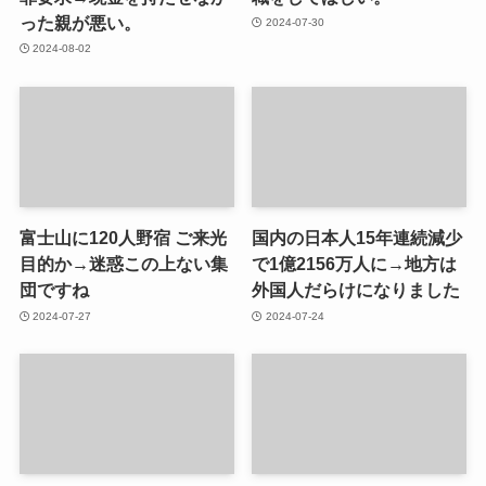
った親が悪い。
2024-07-30
2024-08-02
富士山に120人野宿 ご来光
国内の日本人15年連続減少
目的か→迷惑この上ない集
で1億2156万人に→地方は
団ですね
外国人だらけになりました
2024-07-27
2024-07-24