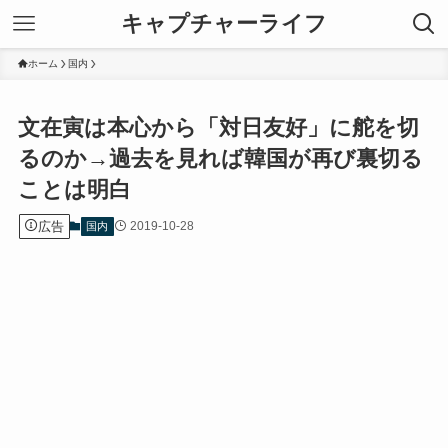
キャプチャーライフ
ホーム
国内
文在寅は本心から「対日友好」に舵を切
るのか→過去を見れば韓国が再び裏切る
ことは明白
広告
2019-10-28
国内