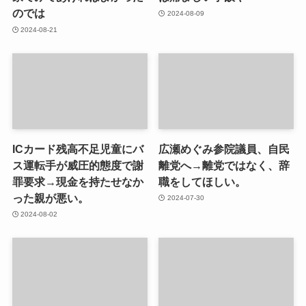
のでは
2024-08-09
2024-08-21
ICカード残高不足児童にバ
広瀬めぐみ参院議員、自民
ス運転手が威圧的態度で謝
離党へ→離党ではなく、辞
罪要求→現金を持たせなか
職をしてほしい。
った親が悪い。
2024-07-30
2024-08-02