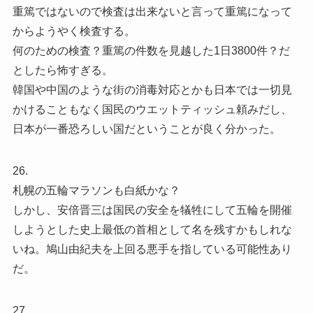
重篤ではないので検査は出来ないと言って重篤になって
からようやく検査する。
何のための検査？重篤の件数を見越した1日3800件？だ
としたら怖すぎる。
韓国や中国のような街の消毒対応とかも日本では一切見
かけることもなく国民のウエットティッシュ頼みだし、
日本が一番恐ろしい国だということが良く分かった。
26.
札幌の五輪マラソンも白紙かな？
しかし、安倍晋三は国民の安全を犠牲にして五輪を開催
しようとした史上最低の首相として名を残すかもしれな
いね。鳩山由紀夫を上回る悪手を指している可能性あり
だ。
27.