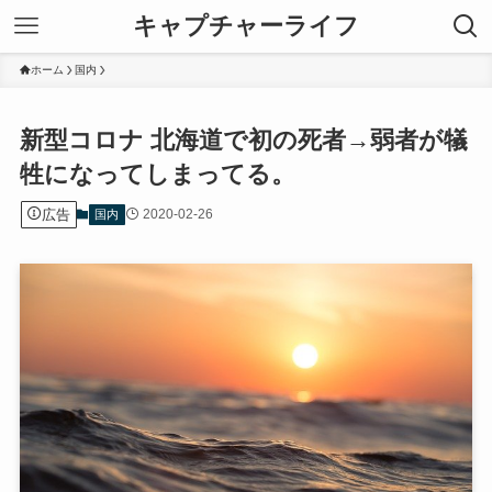
キャプチャーライフ
ホーム
国内
新型コロナ 北海道で初の死者→弱者が犠
牲になってしまってる。
広告
2020-02-26
国内