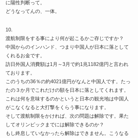
に陽性判断って。
どうなってんの、一体。
10.
渡航制限をする事により何が起こるかご存じですか？
中国からのインハンド、つまり中国人が日本に落として
くれるお金です。
訪日外国人消費額は1月～3月で約1兆1182億円と言われ
ております。
このうちの36％の約4021億円がなんと中国人です。たっ
たの３か月でこれだけの額を日本に落としてくれます。
これは何を意味するのかというと日本の観光地は中国人
がこなくなると大打撃をくらう事になります。
そして渡航制限をかければ、次の問題は解除です。果た
してオリンピックまでには解除できるのか？
もし終息していなかったら解除はできません。こうなる