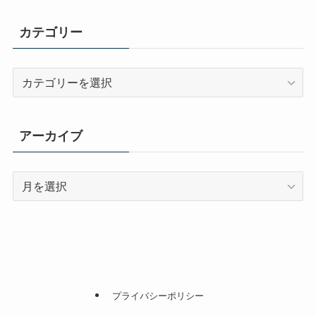
カテゴリー
カ
テ
ゴ
リ
アーカイブ
ー
ア
ー
カ
イ
ブ
プライバシーポリシー