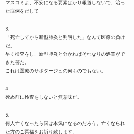
マスコミよ、不安になる要素ばかり報道しないで、治っ
た症例をだして
3.
「死亡してから新型肺炎と判明した」なんて医療の負け
だ。
早く検査をし、新型肺炎と分かればそれなりの処置がで
きた筈だ。
これは医療のサボタージュの何ものでもない。
4.
死ぬ前に検査をしないと無意味だ。
5.
何人亡くなったら国は本気になるのだろう。亡くなられ
た方のご冥福をお祈り致します。