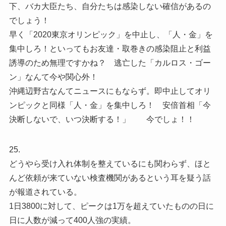
下、バカ大臣たち、自分たちは感染しない確信があるの
でしょう！
早く「2020東京オリンピック」を中止し、「人・金」を
集中しろ！といってもお友達・取巻きの感染阻止と利益
誘導のため無理ですかね？ 逃亡した「カルロス・ゴー
ン」なんて今や関心外！
沖縄辺野古なんてニュースにもならず。即中止してオリ
ンピックと同様「人・金」を集中しろ！ 安倍首相「今
決断しないで、いつ決断する！」 今でしょ！！
25.
どうやら受け入れ体制を整えているにも関わらず、ほと
んど依頼が来ていない検査機関があるという耳を疑う話
が報道されている。
1日3800に対して、ピークは1万を超えていたものの日に
日に人数が減って400人強の実績。