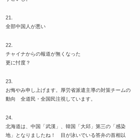
21.
全部中国人が悪い
22.
チャイナからの報道が無くなった
更に忖度？
23.
お悔やみ申し上げます。厚労省派遣主導の対策チームの
動向 全道民・全国民注視しています。
24.
北海道は、中国「武漢」、韓国「大邱」第三の「感染
地」となりましたね！ 目が泳いでいる答弁の首相以