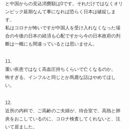
と中国からの見込消費額は0です。それだけではなくオリ
ンピック延期なんて事になれば恐らく日本は破綻しま
す。
私はコロナが怖いですが中国人を受け入れなくなった場
合の今後の日本の経済も心配ですから今の日本政府の判
断は一概にも間違っているとは思いません。
11.
重い疾患ではなく高血圧持ちくらいで亡くなるのか。
怖すぎる。インフルと同じとか馬鹿な話はやめてほし
い。
12.
近所の内科で、ご高齢のご夫婦が、待合室で、高熱と肺
炎をおこしているのに、コロナ検査してくれないと、泣
いて居ました。