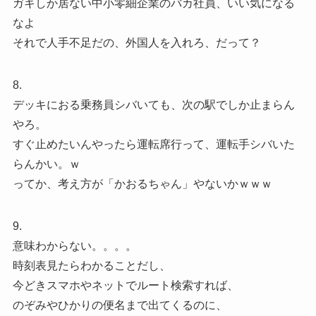
ガキしか居ない中小零細企業のバカ社員、いい気になる
なよ
それで人手不足だの、外国人を入れろ、だって？
8.
デッキにおる乗務員シバいても、次の駅でしか止まらん
やろ。
すぐ止めたいんやったら運転席行って、運転手シバいた
らんかい。ｗ
ってか、考え方が「かおるちゃん」やないかｗｗｗ
9.
意味わからない。。。。
時刻表見たらわかることだし、
今どきスマホやネットでルート検索すれば、
のぞみやひかりの便名まで出てくるのに、