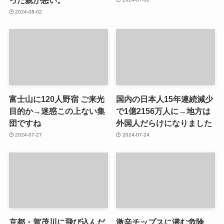
2024-08-02
富士山に120人野宿 ご来光
国内の日本人15年連続減少
目的か→迷惑この上ない集
で1億2156万人に→地方は
団ですね
外国人だらけになりました
2024-07-27
2024-07-24
京都・賀茂川に飛び込んだ
激辛チップスに潜む危険