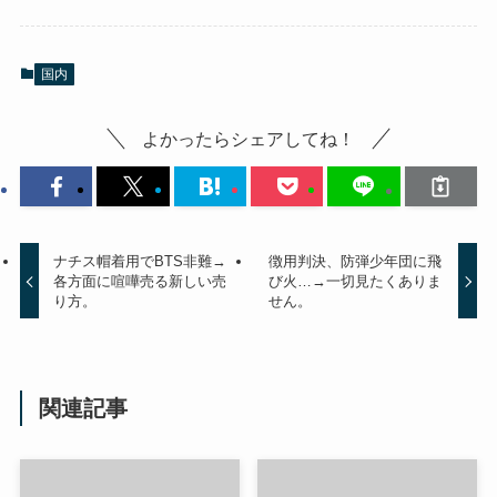
国内
よかったらシェアしてね！
ナチス帽着用でBTS非難→
徴用判決、防弾少年団に飛
各方面に喧嘩売る新しい売
び火…→一切見たくありま
り方。
せん。
関連記事