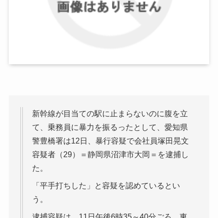
新幹線が目当ての駅に止まらないのに腹を立
て、乗務員に暴力を振るったとして、愛知県
警豊橋署は12日、暴行容疑で会社員塚田晃文
容疑者（29）＝静岡県沼津市大岡＝を逮捕し
た。
「平手打ちした」と容疑を認めているとい
う。
逮捕容疑は、11日午後6時35～40分ごろ、東