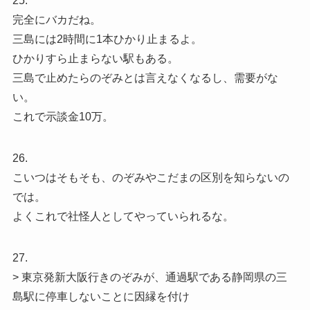
25.
完全にバカだね。
三島には2時間に1本ひかり止まるよ。
ひかりすら止まらない駅もある。
三島で止めたらのぞみとは言えなくなるし、需要がな
い。
これで示談金10万。
26.
こいつはそもそも、のぞみやこだまの区別を知らないの
では。
よくこれで社怪人としてやっていられるな。
27.
> 東京発新大阪行きのぞみが、通過駅である静岡県の三
島駅に停車しないことに因縁を付け