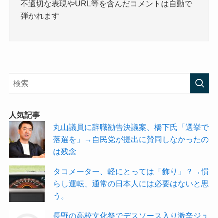
不適切な表現やURL等を含んだコメントは自動で
弾かれます
人気記事
丸山議員に辞職勧告決議案、橋下氏「選挙で
落選を」→自民党が提出に賛同しなかったの
は残念
タコメーター、軽にとっては「飾り」？→慣
らし運転、通常の日本人には必要はないと思
う。
長野の高校文化祭でデスソース入り激辛ジュ