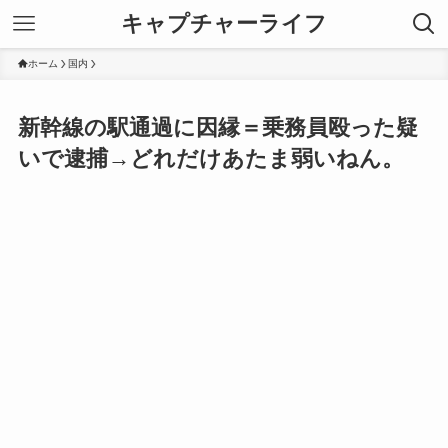
キャプチャーライフ
ホーム
国内
新幹線の駅通過に因縁＝乗務員殴った疑
いで逮捕→どれだけあたま弱いねん。