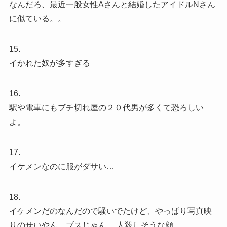
なんだろ、最近一般女性Aさんと結婚したアイドルNさん
に似ている。。
15.
イかれた奴が多すぎる
16.
駅や電車にもブチ切れ屋の２０代男が多くて恐ろしい
よ。
17.
イケメンなのに服がダサい…
18.
イケメンだのなんだので騒いでたけど、やっぱり写真映
りのせいやん、ブスじゃん。 人殺しそうな顔。