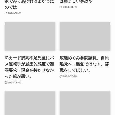
家でみてあげればよかった
は痛ましい事故や
のでは
2024-08-09
2024-08-21
ICカード残高不足児童にバ
広瀬めぐみ参院議員、自民
ス運転手が威圧的態度で謝
離党へ→離党ではなく、辞
罪要求→現金を持たせなか
職をしてほしい。
った親が悪い。
2024-07-30
2024-08-02