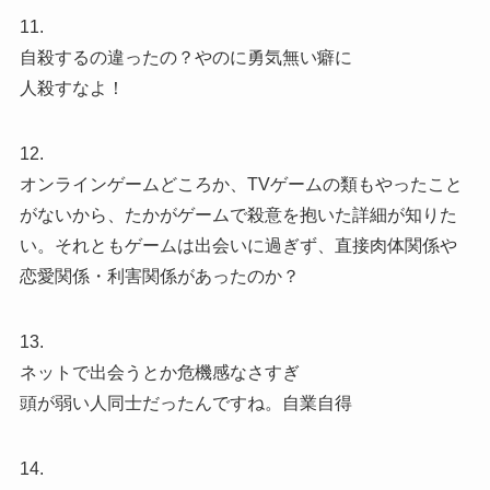
11.
自殺するの違ったの？やのに勇気無い癖に
人殺すなよ！
12.
オンラインゲームどころか、TVゲームの類もやったこと
がないから、たかがゲームで殺意を抱いた詳細が知りた
い。それともゲームは出会いに過ぎず、直接肉体関係や
恋愛関係・利害関係があったのか？
13.
ネットで出会うとか危機感なさすぎ
頭が弱い人同士だったんですね。自業自得
14.