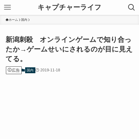
キャプチャーライフ
ホーム
国内
新潟刺殺 オンラインゲームで知り合っ
たか→ゲームせいにされるのが目に見え
てる。
広告
2019-11-18
国内