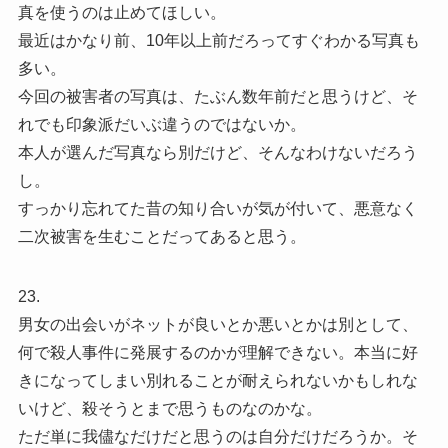
真を使うのは止めてほしい。
最近はかなり前、10年以上前だろってすぐわかる写真も
多い。
今回の被害者の写真は、たぶん数年前だと思うけど、そ
れでも印象派だいぶ違うのではないか。
本人が選んだ写真なら別だけど、そんなわけないだろう
し。
すっかり忘れてた昔の知り合いが気が付いて、悪意なく
二次被害を生むことだってあると思う。
23.
男女の出会いがネットが良いとか悪いとかは別として、
何で殺人事件に発展するのかが理解できない。本当に好
きになってしまい別れることが耐えられないかもしれな
いけど、殺そうとまで思うものなのかな。
ただ単に我儘なだけだと思うのは自分だけだろうか。そ