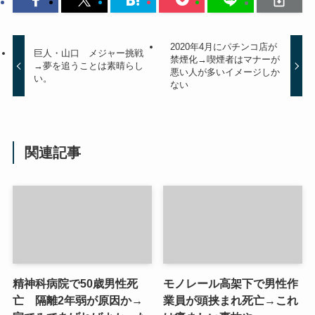
2020年4月にパチンコ店が
巨人・山口 メジャー挑戦
禁煙化→喫煙者はマナーが
→夢を追うことは素晴らし
悪い人が多いイメージしか
い。
ない
関連記事
精神科病院で50歳男性死
モノレール高架下で男性作
亡 隔離2年弱が原因か→
業員が頭挟まれ死亡→これ