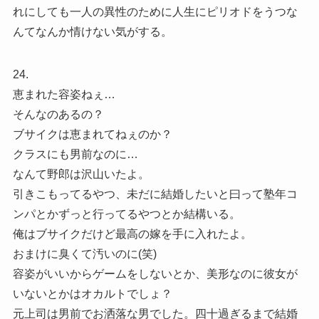
れにしても一人の異性のために人生にピリオドをうつな
んてなんか情けない気がする。
24.
恵まれた容姿ねぇ…
そんなのあるの？
ブサイクは恵まれてねぇのか？
クラスにも男前なのに…
なんて野郎は沢山いたよ。
引きこもってるやつ、未だに結婚したいと曰って塾年コ
ンパとかずっと行ってるやつとか結構いる。
俺はブサイクだけど最高の嫁を手に入れたよ。
おまけに臭くて汚いのに(笑)
容姿がいいからゲームをしないとか、美形なのに彼女が
いないとかはオカルトでしょ？
元上司は男前でお洒落な男でした。四十過ぎるまで結婚