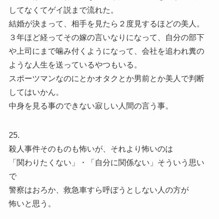
してなくてゲイ説まで流れた。
結婚が決まって、相手を見たら２度見するほどの美人。
３年ほど経ってその嫁の言いなりになって、自分の部下
や上司にまで噛み付くようになって、会社を追われ糞の
ような人生を送っているやつもいる。
スポーツマンなのにとかオタクとか男前とか美人で判断
してはいかん。
中身を見る事のできない寂しい人間の言う事。
25.
殺人事件そのものも怖いが、それより怖いのは
「関わりたくない」・「自分に関係ない」そういう思い
で
警察はおろか、救急車すら呼ぼうとしない人の方が
怖いと思う。