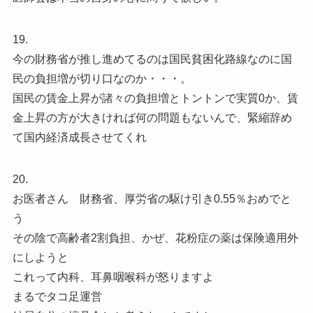
19.
今の財務省が推し進めてるのは国民貧困化路線なのに国
民の負担増が切り口なのか・・・。
国民の賃金上昇が諸々の負担増とトントンで実質0か、賃
金上昇の方が大きければ何の問題もないんで、緊縮辞め
て国内経済成長させてくれ
20.
お医者さん 財務省、厚労省の駆け引き0.55％おめでと
う
その陰で高齢者2割負担、かぜ、花粉症の薬は保険適用外
にしようと
これって内科、耳鼻咽喉科が怒りますよ
まるでタコ足運営