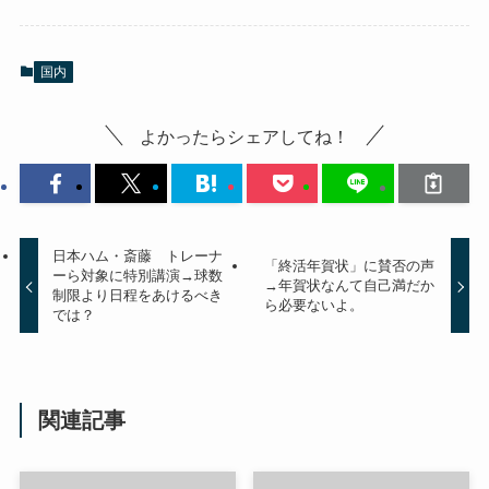
国内
よかったらシェアしてね！
日本ハム・斎藤 トレーナ
「終活年賀状」に賛否の声
ーら対象に特別講演→球数
→年賀状なんて自己満だか
制限より日程をあけるべき
ら必要ないよ。
では？
関連記事