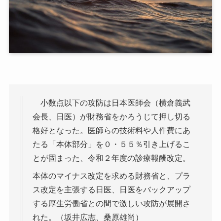
小数点以下の攻防は日本医師会（横倉義武
会長、日医）が財務省をかろうじて押し切る
格好となった。医師らの技術料や人件費にあ
たる「本体部分」を０・５５％引き上げるこ
とが固まった、令和２年度の診療報酬改定。
本体のマイナス改定を求める財務省と、プラ
ス改定を主張する日医、日医をバックアップ
する厚生労働省との間で激しい攻防が展開さ
れた。（坂井広志、桑原雄尚）