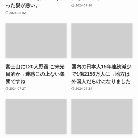
った親が悪い。
2024-07-30
2024-08-02
富士山に120人野宿 ご来光
国内の日本人15年連続減少
目的か→迷惑この上ない集
で1億2156万人に→地方は
団ですね
外国人だらけになりました
2024-07-27
2024-07-24