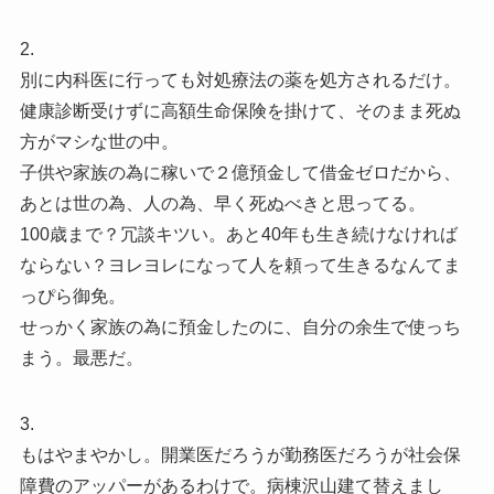
2.
別に内科医に行っても対処療法の薬を処方されるだけ。
健康診断受けずに高額生命保険を掛けて、そのまま死ぬ
方がマシな世の中。
子供や家族の為に稼いで２億預金して借金ゼロだから、
あとは世の為、人の為、早く死ぬべきと思ってる。
100歳まで？冗談キツい。あと40年も生き続けなければ
ならない？ヨレヨレになって人を頼って生きるなんてま
っぴら御免。
せっかく家族の為に預金したのに、自分の余生で使っち
まう。最悪だ。
3.
もはやまやかし。開業医だろうが勤務医だろうが社会保
障費のアッパーがあるわけで。病棟沢山建て替えまし