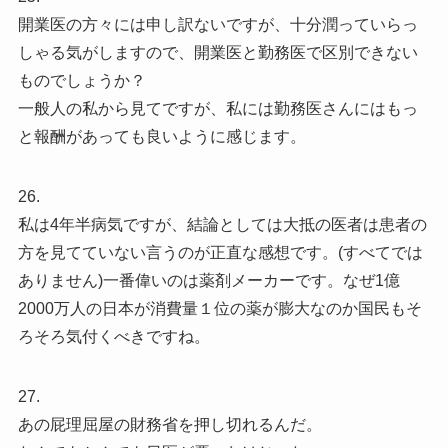
開業医の方々には申し訳ないですが、十分潤っていらっ
しゃる気がしますので、開業医と勤務医で区別できない
ものでしょうか？
一般人の私から見てですが、私には勤務医さんにはもっ
と報酬があっても良いように感じます。
26.
私は4年半病気ですが、結論としては大抵の医者は患者の
方を見てていない言うのが正直な感想です。(すべてでは
ありません)一番偉いのは薬剤メーカーです。なぜ1億
2000万人の日本が消費量１位の薬が膨大なのか国民もそ
ろそろ気付くべきですね。
27.
あの屁理屈屋の財務省を押し切れるんだ。