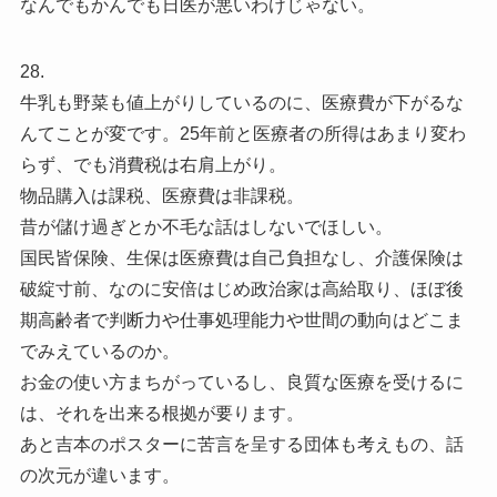
なんでもかんでも日医が悪いわけじゃない。
28.
牛乳も野菜も値上がりしているのに、医療費が下がるな
んてことが変です。25年前と医療者の所得はあまり変わ
らず、でも消費税は右肩上がり。
物品購入は課税、医療費は非課税。
昔が儲け過ぎとか不毛な話はしないでほしい。
国民皆保険、生保は医療費は自己負担なし、介護保険は
破綻寸前、なのに安倍はじめ政治家は高給取り、ほぼ後
期高齢者で判断力や仕事処理能力や世間の動向はどこま
でみえているのか。
お金の使い方まちがっているし、良質な医療を受けるに
は、それを出来る根拠が要ります。
あと吉本のポスターに苦言を呈する団体も考えもの、話
の次元が違います。