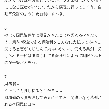
かかりつけ医を奨励しているが、やぶ医者ばかりで頼り
にになる医者がいない。だから病院に行ってしまう。自
動車免許のように更新制にすべき。
6.
やはり国民皆保険に限界がきたことを認めるべきだろ
う。第3の税金である保険料をこんなに支払ってるのに、
受ける恩恵が同じなんて納得いかない。使える薬剤、受
けられる手術は徴収されてる保険料によって制限される
のが平等だと思う。
7.
財務省ｗ
不正しても押し切るとこだろｗｗ
財務省の人員整理して医者に当てろ 間違いなく感謝さ
れるぞ国民にはｗ