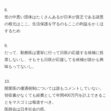
8.
世の中悪い団体はたくさんあるが日本が貧乏である諸悪
の根元はここ。生活保護を守るのもここの利益をかくほ
するため
9.
だって、勤務医は選挙に行って日医の応援する候補に投
票しないし、そもそも日医が応援してる候補が誰かも興
味もってないし。
10.
開業医の優遇税制については誰もコメントしていない。
領収書がなくても経費として年間400万円を計上できるこ
とをマスゴミは報道すべき。
医師会は日本社会の癌。