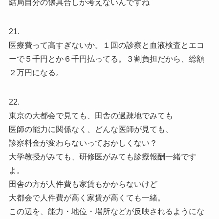
結局自分の懐具合しか考えないんですね
21.
医療費って高すぎないか。１回の診察と血液検査とエコ
ーで５千円とか６千円払ってる。３割負担だから、総額
２万円になる。
22.
東京の大都会で見ても、田舎の過疎地でみても
医師の能力に関係なく、どんな医師が見ても、
診察料金が変わらないっておかしくない？
大学教授がみても、研修医がみても診療報酬一緒です
よ。
田舎の方が人件費も家賃もかからないけど
大都会で人件費が高く家賃が高くても一緒。
この辺を、能力・地位・場所などが反映されるようにな