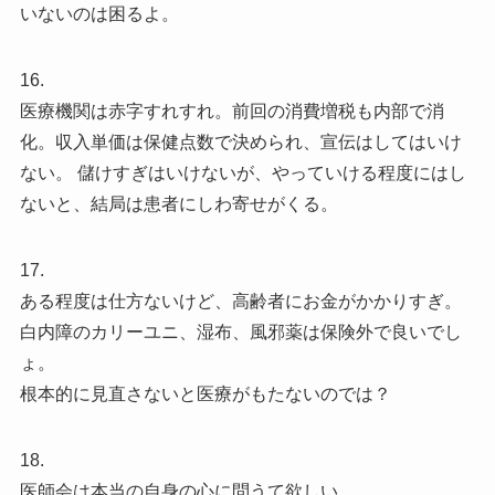
いないのは困るよ。
16.
医療機関は赤字すれすれ。前回の消費増税も内部で消
化。収入単価は保健点数で決められ、宣伝はしてはいけ
ない。 儲けすぎはいけないが、やっていける程度にはし
ないと、結局は患者にしわ寄せがくる。
17.
ある程度は仕方ないけど、高齢者にお金がかかりすぎ。
白内障のカリーユニ、湿布、風邪薬は保険外で良いでし
ょ。
根本的に見直さないと医療がもたないのでは？
18.
医師会は本当の自身の心に問うて欲しい。