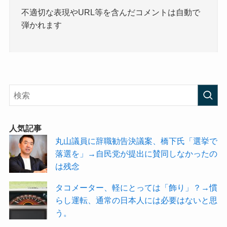
不適切な表現やURL等を含んだコメントは自動で
弾かれます
人気記事
丸山議員に辞職勧告決議案、橋下氏「選挙で
落選を」→自民党が提出に賛同しなかったの
は残念
タコメーター、軽にとっては「飾り」？→慣
らし運転、通常の日本人には必要はないと思
う。