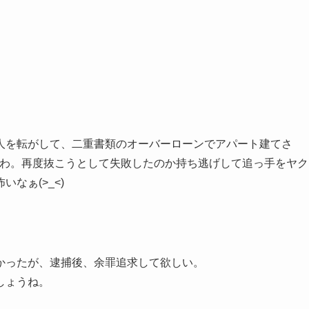
人を転がして、二重書類のオーバーローンでアパート建てさ
たわ。再度抜こうとして失敗したのか持ち逃げして追っ手をヤク
なぁ(>_<)
かったが、逮捕後、余罪追求して欲しい。
しょうね。