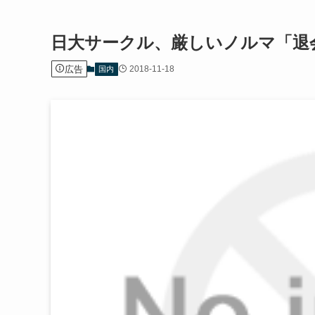
日大サークル、厳しいノルマ「退
広告
2018-11-18
国内