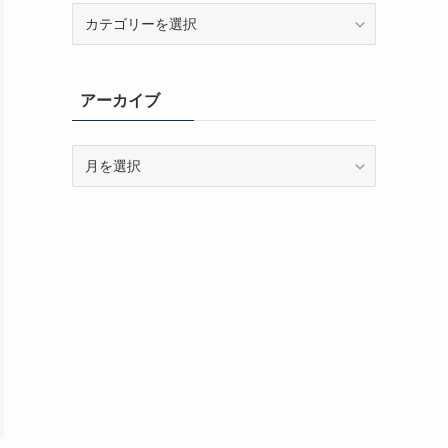
カ
テ
ゴ
リ
アーカイブ
ー
ア
ー
カ
イ
ブ