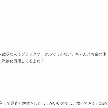
を徴収なんてブラックサークルでしかない。ちゃんとお金の使
に私物化流用してるよね？
介入して調査と解体をしたほうがいいのでは。放っておくと詰め