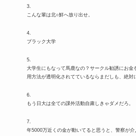
3.
こんな輩は北○鮮へ放り出せ。
4.
ブラック大学
5.
大学生にもなって馬鹿なの？サークル勧誘にお金
用方法が透明化されてているならまだしも、絶対
6.
もう日大は全ての課外活動自粛しきゃダメだろ。
7.
年5000万近くの金が動いてると思うと、警察が