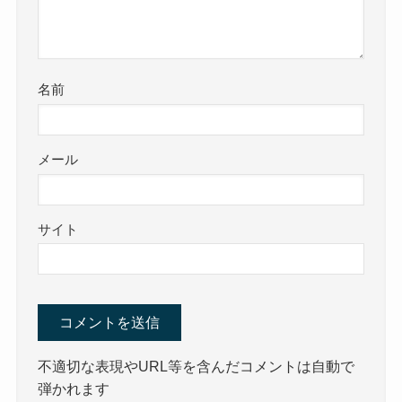
名前
メール
サイト
不適切な表現やURL等を含んだコメントは自動で
弾かれます