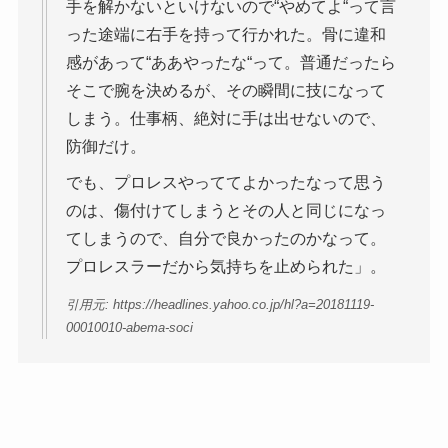
手を解かないといけないので“やめてよ“って言
った途端に右手を持って行かれた。骨に違和
感があって“ああやったな“って。普通だったら
そこで腕を決めるが、その瞬間に技になって
しまう。仕事柄、絶対に手は出せないので、
防御だけ。
でも、プロレスやっててよかったなって思う
のは、傷付けてしまうとその人と同じになっ
てしまうので、自分で良かったのかなって。
プロレスラーだから気持ちを止められた」。
引用元: https://headlines.yahoo.co.jp/hl?a=20181119-
00010010-abema-soci