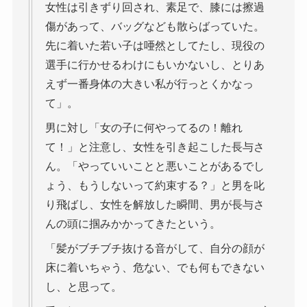
女性は引きずり回され、素足で、膝には擦過
傷があって、バッグなども散らばっていた。
先に着いた若い子は唖然としてたし、現役の
選手に行かせるわけにもいかないし、とりあ
えず一番身体の大きい私が行っとくかなっ
て」。
男に対し「女の子に何やってるの！離れ
て！」と注意し、女性を引き起こした長与さ
ん。「やっていいことと悪いことがあるでし
ょう、もうしないって約束する？」と男を叱
り飛ばし、女性を解放した瞬間、男が長与さ
んの頭に掴みかかってきたという。
「髪がブチブチ抜ける音がして、自分の顔が
床に着いちゃう、危ない、でも何もできない
し、と思って。