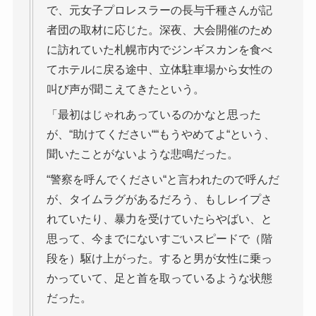
で、元女子プロレスラーの長与千種さんが記
者団の取材に応じた。深夜、大会開催のため
に訪れていた札幌市内でジンギスカンを食べ
てホテルに戻る途中、立体駐車場から女性の
叫び声が聞こえてきたという。
「最初はじゃれあっているのかなと思った
が、“助けてください““もうやめてよ“という、
聞いたことがないような悲鳴だった。
“警察を呼んでください“と言われたので呼んだ
が、タイムラグがあるだろう、もしレイプさ
れていたり、暴力を受けていたらやばい、と
思って、今までにないすごいスピードで（階
段を）駆け上がった。すると男が女性に乗っ
かっていて、足と首を取っているような状態
だった。