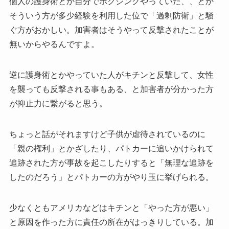
個人の護身術とか自分でボクシングやっていた、、とか
そういう方が多少経験を利用した位で「過剰防衛」と騒
ぐ方がおかしい。加害者はそうやって反撃されたことが
無いからやるんですよ。
逆に護身術とかやっていた人がキチンと反撃して、女性
を襲っても反撃される事もある、と加害者が分かった方
が抑止力に繋がると思う。
ちょっと話がそれますけど子供が虐待されているのに
「親の権利」とかざしたり、パトカーに追いかけられて
追跡された方が事故を起こしたりすると「無理な追跡を
したのだろう」とパトカーの方がやり玉に挙げられる。
少なくともアメリカなどはキチンと「やった方が悪い」
と原因を作った方に責任の所在がはっきりしている。加