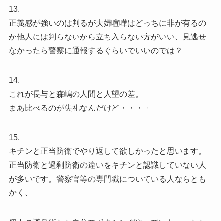
13.
正義感が強いのは判るが夫婦喧嘩はどっちに非が有るの
か他人には判らないから立ち入らない方がいい、見逃せ
なかったら警察に通報するぐらいでいいのでは？
14.
これが長与と森嶋の人間と人望の差。
まあ比べるのが失礼なんだけど・・・・
15.
キチンと正当防衛でやり返して欲しかったと思います。
正当防衛と過剰防衛の違いをキチンと認識していない人
が多いです。警察官等の専門職についている人ならとも
かく、