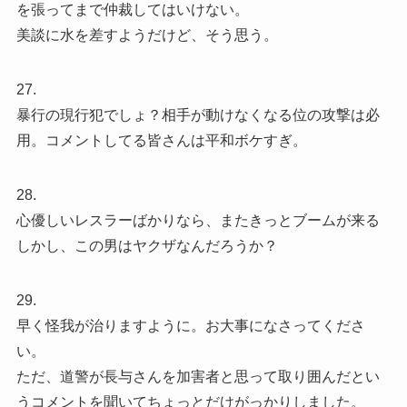
を張ってまで仲裁してはいけない。
美談に水を差すようだけど、そう思う。
27.
暴行の現行犯でしょ？相手が動けなくなる位の攻撃は必
用。コメントしてる皆さんは平和ボケすぎ。
28.
心優しいレスラーばかりなら、またきっとブームが来る
しかし、この男はヤクザなんだろうか？
29.
早く怪我が治りますように。お大事になさってくださ
い。
ただ、道警が長与さんを加害者と思って取り囲んだとい
うコメントを聞いてちょっとだけがっかりしました。