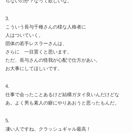
らないのか？なって欲しいな。
3.
こういう長与千種さんの様な人格者に
人はついていく。
団体の若手レスラーさんは、
さらに 一目置くと思います。
ただ、長与さんの怪我が心配で仕方があい。
お大事にしてほしいです。
4.
仕事で会ったことあるけど結構ガタイ良いんだけどな
あ。よく男も素人の癖にやりあおうと思ったもんだ。
5.
凄い人ですね。クラッシュギャル最高！