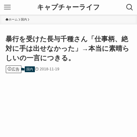
キャプチャーライフ
ホーム
国内
暴行を受けた長与千種さん「仕事柄、絶
対に手は出せなかった」→本当に素晴ら
しいの一言につきる。
広告
2018-11-19
国内