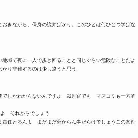
ておきながら、保身の詭弁ばかり。このひとは何ひとつ学ばな
い地域で夜に一人で歩き回ることと同じぐらい危険なことだよ
ばかり非難するのは少し違うと思う。
間でしかわからないんですよ 裁判官でも マスコミも一方的
うよ それからでしょう
う責任とるんよ まだまだ分からん事だらけでしょうこの案件