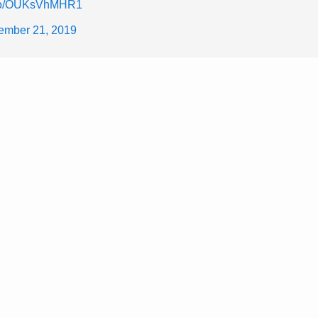
t.co/OUKsVhMHR1
ember 21, 2019