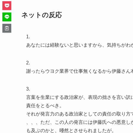
ネットの反応
1.
あなたには経験ないと思いますから、気持ちがわ
2.
謝ったらウヨク業界で仕事無くなるから伊藤さん
3.
言葉を生業にする政治家が、表現の拙さを言い訳
責任をとるべき。
それが発言力のある政治家としての責任の取り方
、、、ただ、この人の発言には伊藤氏への悪意し
も及ぶのかと、唖然とさせられましたが。