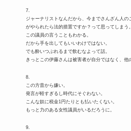
7.
ジャーナリストなんだから、今までさんざん人の
がやられたら法的措置ですか？って思ってしまう
この議員の言うこともわかる。
だから手を出してもいいわけではない。
でも酔いつぶれるまで飲むなよって話。
きっとこの伊藤さんは被害者が自分ではなく、他
8.
この方昔から嫌い。
発言が軽すぎるし時代にそぐわない。
こんな奴に税金1円たりとも払いたくない。
もっと力のある女性議員がいるだろうに。
9.