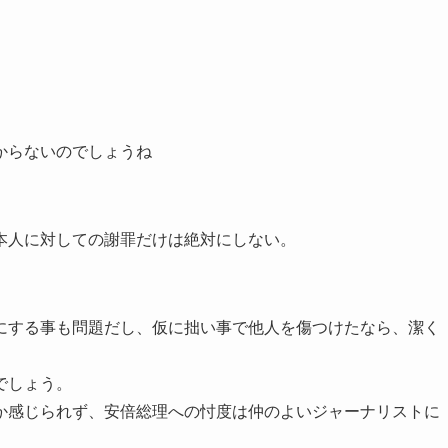
からないのでしょうね
本人に対しての謝罪だけは絶対にしない。
にする事も問題だし、仮に拙い事で他人を傷つけたなら、潔く
でしょう。
か感じられず、安倍総理への忖度は仲のよいジャーナリストに