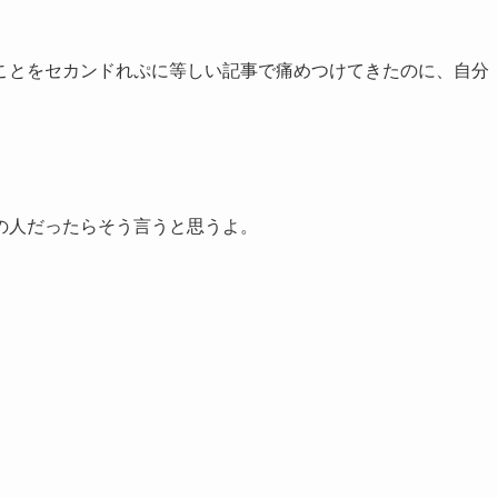
ことをセカンドれぷに等しい記事で痛めつけてきたのに、自分
。
の人だったらそう言うと思うよ。