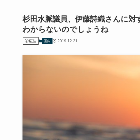
杉田水脈議員、伊藤詩織さんに対
わからないのでしょうね
広告
2019-12-21
国内