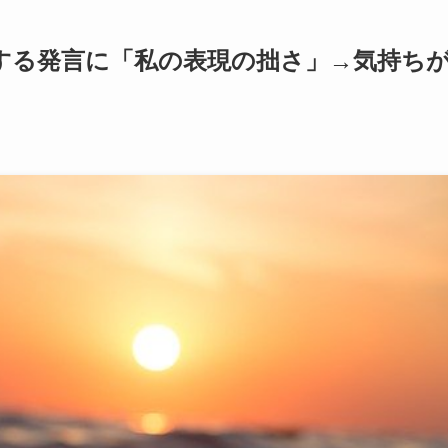
する発言に「私の表現の拙さ」→気持ち