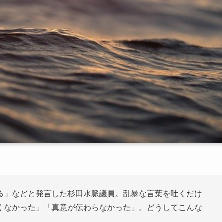
る」などと発言した杉田水脈議員。乱暴な言葉を吐くだけ
くなかった」「真意が伝わらなかった」。どうしてこんな