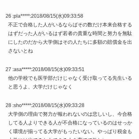
26 :
pla*****
:
2018/08/15(水)09:33:58
不正で合格した人がいるならばその数だけ本来合格する
はずだった人がいるはず若者の貴重な時間と努力を無駄
にしたのだから大学側はその人たちに多額の賠償金を出
さないとね
27 :
asa*****
:
2018/08/15(水)09:33:51
他の学校でも医学部だけじゃなく受け取ってる先生いる
と思うよ、大学だけじゃなく
28 :
sho*****
:
2018/08/15(水)09:33:28
大学側の理由で努力が報われないのは悲しいし、今合格
してる人よりできる人が不合格になっているのはせっか
く環境が揃ってる大学がもったいない。やっぱり税金も