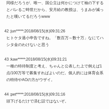
同様だろうが、唯一、国公立は何かにつけて袖の下する
とバレるご時世だから、安月給の教授は、うまみが減っ
たと嘆いてるだろうwww
42 :
jun*****
:
2018/08/15(水)09:31:26
ヒトケタ過小申告ですね。「数百万～数十万」なにてハ
シタ金のわけないと思う
43 :
kaw*****
:
2018/08/15(水)09:31:21
一種の特待制度と考え、ちゃんと公表した上で例えば1
点/100万等で募集すればよいのだ。個人的には体育会系
の特待やAOの方がウザイ。
44 :
pet*****
:
2018/08/15(水)09:31:16
頭下げるだけで済む話ではないぞ。