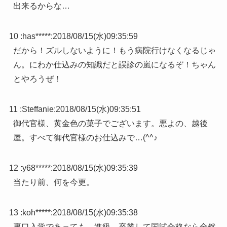
出来るからな…
10 :
has*****
:
2018/08/15(水)09:35:59
だから！ズルしないように！もう病院行けなくなるじゃ
ん。にわか仕込みの知識だと誤診の嵐になるぞ！ちゃん
とやろうぜ！
11 :
Steffanie
:
2018/08/15(水)09:35:51
御代官様、黄金色の菓子でございます。悪よの、越後
屋。すべて御代官様のお仕込みで…(^^♪
12 :
y68*****
:
2018/08/15(水)09:35:39
当たり前、何を今更。
13 :
koh*****
:
2018/08/15(水)09:35:38
裏口入学であっても、進級、卒業して国試合格なら全然