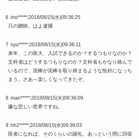
6 :
ino*****
:
2018/08/15(水)09:36:25
只の贈賄。はよ逮捕
7 :
syu*****
:
2018/08/15(水)09:36:11
来年、この医大、入試できるのか？するつもりなのか？
文科省はどうするつもりなのか？文科省もかなり絡んで
いるので、泥棒が泥棒を取り締まるような恰好になっち
まう。さあ～楽しくなってきたぞ。
8 :
man*****
:
2018/08/15(水)09:36:09
嫌な悲しい世界ですね。
9 :
hh2*****
:
2018/08/15(水)09:36:03
医者になれば、そのくらいの謝礼、あっという間に回収