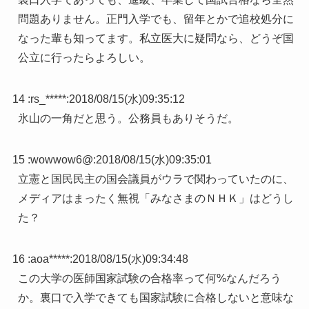
問題ありません。正門入学でも、留年とかで追校処分に
なった輩も知ってます。私立医大に疑問なら、どうぞ国
公立に行ったらよろしい。
14 :
rs_*****
:
2018/08/15(水)09:35:12
氷山の一角だと思う。公務員もありそうだ。
15 :
wowwow6@
:
2018/08/15(水)09:35:01
立憲と国民民主の国会議員がウラで関わっていたのに、
メディアはまったく無視「みなさまのＮＨＫ」はどうし
た？
16 :
aoa*****
:
2018/08/15(水)09:34:48
この大学の医師国家試験の合格率って何%なんだろう
か。裏口で入学できても国家試験に合格しないと意味な