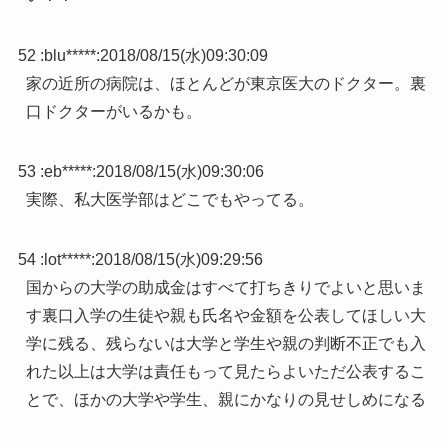
52 :
blu*****
:
2018/08/15(水)09:30:09
家の近所の病院は、ほとんどが東京医大のドクター。裏
口ドクターがいるかも。
53 :
eb*****
:
2018/08/15(水)09:30:06
実際、私大医学部はどこでもやってる。
54 :
lot*****
:
2018/08/15(水)09:29:56
国からの大学の助成金はすべて打ちきりでよいと思いま
す裏口入学の生徒や親も氏名や金額を公表してほしい大
学に残る、残らないは大学と学生や親の判断不正でも入
れた以上は大学は責任もって見たらよいただ公表するこ
とで、ほかの大学や学生、親にかなりの見せしめになる