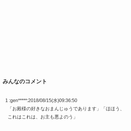
みんなのコメント
1 :
gen*****
:
2018/08/15(水)09:36:50
「お殿様の好きなおまんじゅうであります」「ほほう、
これはこれは、お主も悪よのう」