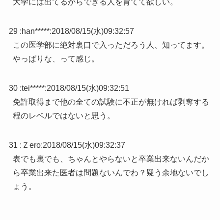
大学には出てるからできる人を育てて欲しい。
29 :
han*****
:
2018/08/15(水)09:32:57
この医学部に絶対裏口で入っただろう人、知ってます。
やっぱりな、って感じ。
30 :
tei*****
:
2018/08/15(水)09:32:51
免許取得まで他の全ての試験に不正が無ければ剥奪する
程のレベルではないと思う。
31 :
Ｚero
:
2018/08/15(水)09:32:37
表でも裏でも、ちゃんとやらないと卒業出来ないんだか
ら卒業出来た医者は問題ないんでわ？疑う余地ないでし
ょう。