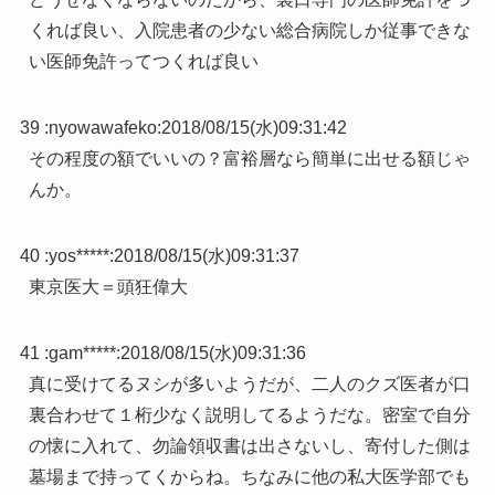
くれば良い、入院患者の少ない総合病院しか従事できな
い医師免許ってつくれば良い
39 :
nyowawafeko
:
2018/08/15(水)09:31:42
その程度の額でいいの？富裕層なら簡単に出せる額じゃ
んか。
40 :
yos*****
:
2018/08/15(水)09:31:37
東京医大＝頭狂偉大
41 :
gam*****
:
2018/08/15(水)09:31:36
真に受けてるヌシが多いようだが、二人のクズ医者が口
裏合わせて１桁少なく説明してるようだな。密室で自分
の懐に入れて、勿論領収書は出さないし、寄付した側は
墓場まで持ってくからね。ちなみに他の私大医学部でも