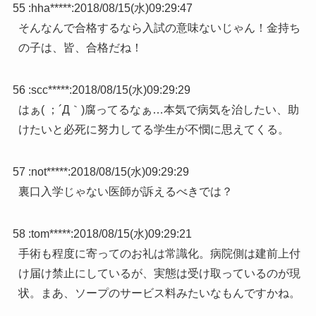
55 :
hha*****
:
2018/08/15(水)09:29:47
そんなんで合格するなら入試の意味ないじゃん！金持ち
の子は、皆、合格だね！
56 :
scc*****
:
2018/08/15(水)09:29:29
はぁ( ；´Д｀)腐ってるなぁ…本気で病気を治したい、助
けたいと必死に努力してる学生が不憫に思えてくる。
57 :
not*****
:
2018/08/15(水)09:29:29
裏口入学じゃない医師が訴えるべきでは？
58 :
tom*****
:
2018/08/15(水)09:29:21
手術も程度に寄ってのお礼は常識化。病院側は建前上付
け届け禁止にしているが、実態は受け取っているのが現
状。まあ、ソープのサービス料みたいなもんですかね。