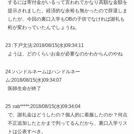
するには寄付金がいるって言われてかなり高額な金額を
提示されました。経済的な余裕も無かったので辞退しま
したが、今回の裏口入学もOBの子供でなければ謝礼も
桁が変わっていたんでしょうね。
23 :
下戸文法
:
2018/08/15(水)09:34:11
ようは、どのくらいお金が必要なのかわからんのやね
24 :
ハンドルネームはハンドルネー
ム
:
2018/08/15(水)09:34:07
医師生命が終了
25 :
rab*****
:
2018/08/15(水)09:34:04
で、謝礼金はどうしたの？個人的に着服したのか？何点
不正追加したとかまで判ってるんだから、裏口入学リス
トは公表すべき。