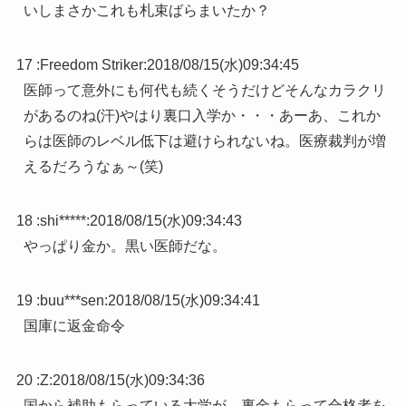
いしまさかこれも札束ばらまいたか？
17 :
Freedom Striker
:
2018/08/15(水)09:34:45
医師って意外にも何代も続くそうだけどそんなカラクリ
があるのね(汗)やはり裏口入学か・・・あーあ、これか
らは医師のレベル低下は避けられないね。医療裁判が増
えるだろうなぁ～(笑)
18 :
shi*****
:
2018/08/15(水)09:34:43
やっぱり金か。黒い医師だな。
19 :
buu***sen
:
2018/08/15(水)09:34:41
国庫に返金命令
20 :
Z
:
2018/08/15(水)09:34:36
国から補助もらっている大学が、裏金もらって合格者を