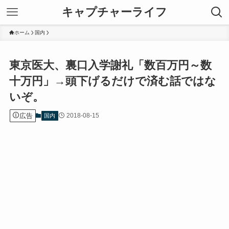
キャプチャーライフ
ホーム
国内
東京医大、裏口入学謝礼「数百万円～数
十万円」→頭下げるだけで済む話ではな
いぞ。
広告
2018-08-15
国内