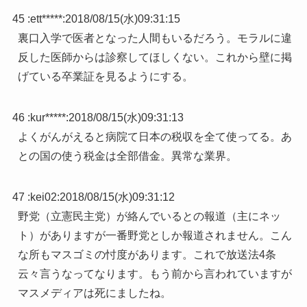
45 :
ett*****
:
2018/08/15(水)09:31:15
裏口入学で医者となった人間もいるだろう。モラルに違
反した医師からは診察してほしくない。これから壁に掲
げている卒業証を見るようにする。
46 :
kur*****
:
2018/08/15(水)09:31:13
よくがんがえると病院て日本の税収を全て使ってる。あ
との国の使う税金は全部借金。異常な業界。
47 :
kei02
:
2018/08/15(水)09:31:12
野党（立憲民主党）が絡んでいるとの報道（主にネッ
ト）がありますが一番野党としか報道されません。こん
な所もマスゴミの忖度があります。これで放送法4条
云々言うなってなります。もう前から言われていますが
マスメディアは死にましたね。