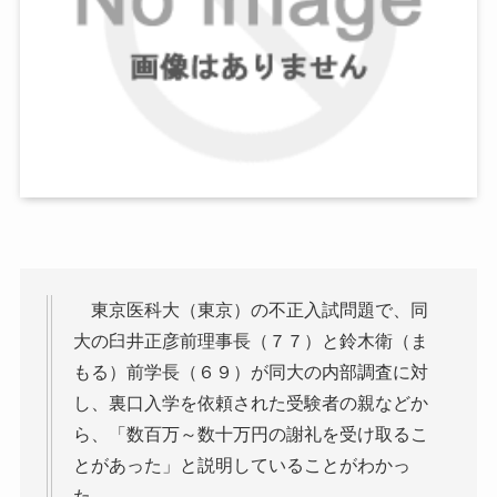
東京医科大（東京）の不正入試問題で、同
大の臼井正彦前理事長（７７）と鈴木衛（ま
もる）前学長（６９）が同大の内部調査に対
し、裏口入学を依頼された受験者の親などか
ら、「数百万～数十万円の謝礼を受け取るこ
とがあった」と説明していることがわかっ
た。