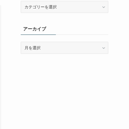
カ
テ
ゴ
リ
アーカイブ
ー
ア
ー
カ
イ
ブ