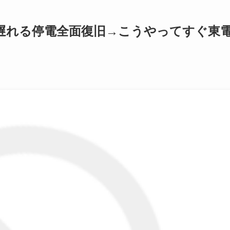
遅れる停電全面復旧→こうやってすぐ東