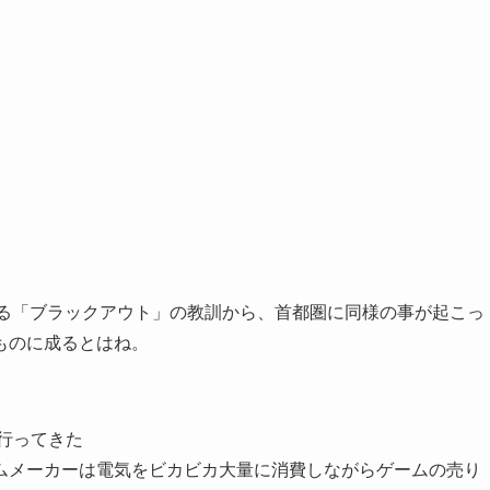
ゆる「ブラックアウト」の教訓から、首都圏に同様の事が起こっ
ものに成るとはね。
9行ってきた
ムメーカーは電気をビカビカ大量に消費しながらゲームの売り