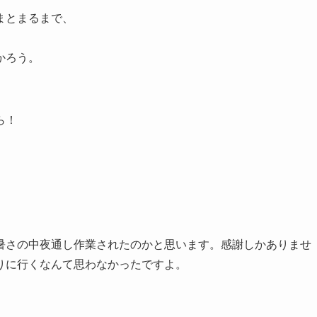
まとまるまで、
かろう。
ら！
暑さの中夜通し作業されたのかと思います。感謝しかありませ
りに行くなんて思わなかったですよ。
。