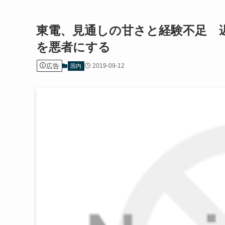
東電、見通しの甘さと経験不足 
を悪者にする
広告
2019-09-12
国内