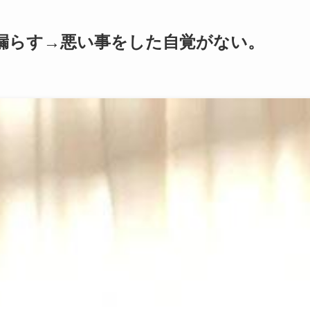
漏らす→悪い事をした自覚がない。