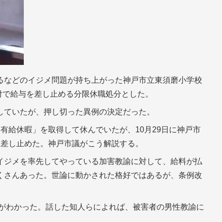
るなどのイジメ問題が持ち上がった神戸市立東須磨小学校
日付で給与を差し止める分限休職処分とした。
していたが、押し切った異例の決定だった。
有給休暇」を取得して休んでいたが、10月29日に神戸市
を差し止めた。神戸市議がこう解説する。
イジメを率先してやっている加害教諭に対して、給料が払
くさんあった。世論に動かされた格好ではあるが、条例改
向がわかった。話した知人らによれば、被害者の男性教諭に