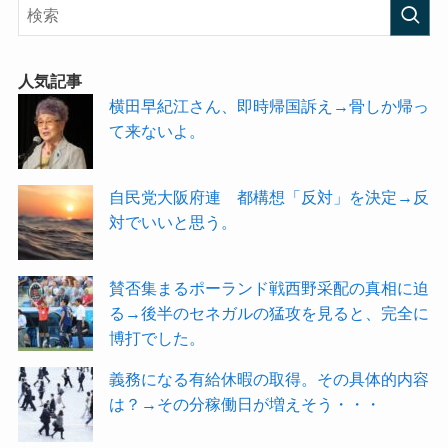
人気記事
横田早紀江さん、即時帰国訴え→骨しか帰っ
て来ないよ。
自民党大阪府連 都構想「反対」を決定→反
対でいいと思う。
賛否集まるポーランド戦西野采配の真相に迫
る→後半のセネガルの猛攻を見ると、完全に
博打でした。
義務になる有給休暇の取得。その具体的内容
は？→その分稼働日が増えそう・・・