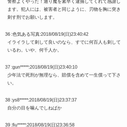
警察よくやった！通り魔を素早く逮捕してくれて感謝し
ます。犯人には、被害者と同じように、刃物を胸に突き
刺す刑でお願いします。
36 :
色気ある写真
:
2018/08/19(日)23:40:42
イライラして刺して良いのなら、すでに何百人も刺して
いるわ。いや、何千人か。
37 :
gun*****
:
2018/08/19(日)23:40:10
少年法で死刑が無理なら、賠償を含めて一生償って下さ
い。
38 :
ys8*****
:
2018/08/19(日)23:37:37
自分の目を噛んでしねばか
39 :
fiu*****
:
2018/08/19(日)23:36:58