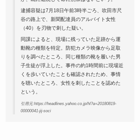
逮捕容疑は7月18日午前3時半ごろ、吹田市尺
谷の路上で、新聞配達員のアルバイト女性
（40）を刃物で刺した疑い。
同課によると、現場に残っていた足跡から運
動靴の種類を特定。防犯カメラ映像から足取
りを調べたところ、同じ種類の靴を履いた男
子生徒が浮上した。事件の約1時間前に現場近
くを歩いていたことも確認されたため、事情
を聴いたところ、女性を刺したことを認めた
という。
引用元:https://headlines.yahoo.co.jp/hl?a=20180819-
00000041-jij-soci