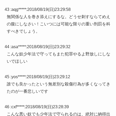
43 :
aqg*****
:
2018/08/19(日)23:29:58
無関係な人を巻き添えにするな。どうせ刺すならてめえ
の腹にしなさい！こいつには可能な限りの重い刑罰を科
すべきでしょう。
44 :
asa*****
:
2018/08/19(日)23:29:32
こんな奴少年法で守ってもまた犯罪やるよ野放しにしな
いでほしい
45 :
yos*****
:
2018/08/19(日)23:29:12
誰でも良かったという無差別な殺傷行為が多くなってき
たのが一番悲しいです
46 :
cxf*****
:
2018/08/19(日)23:28:39
こんな悪い奴でも少年法で守られるのは、絶対に納得出