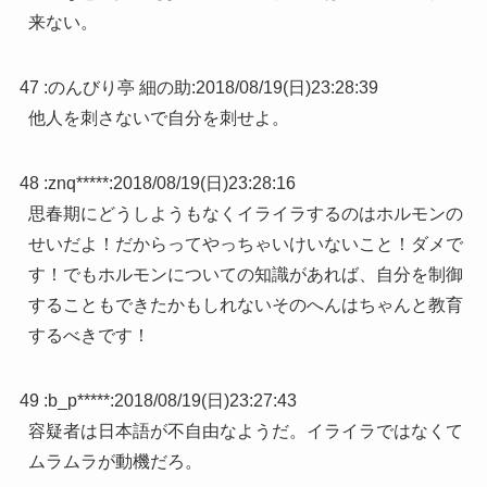
来ない。
47 :
のんびり亭 細の助
:
2018/08/19(日)23:28:39
他人を刺さないで自分を刺せよ。
48 :
znq*****
:
2018/08/19(日)23:28:16
思春期にどうしようもなくイライラするのはホルモンの
せいだよ！だからってやっちゃいけいないこと！ダメで
す！でもホルモンについての知識があれば、自分を制御
することもできたかもしれないそのへんはちゃんと教育
するべきです！
49 :
b_p*****
:
2018/08/19(日)23:27:43
容疑者は日本語が不自由なようだ。イライラではなくて
ムラムラが動機だろ。