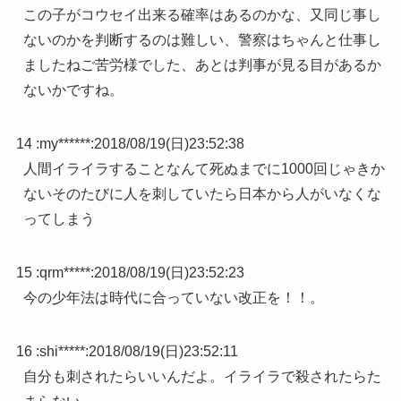
この子がコウセイ出来る確率はあるのかな、又同じ事し
ないのかを判断するのは難しい、警察はちゃんと仕事し
ましたねご苦労様でした、あとは判事が見る目があるか
ないかですね。
14 :
my******
:
2018/08/19(日)23:52:38
人間イライラすることなんて死ぬまでに1000回じゃきか
ないそのたびに人を刺していたら日本から人がいなくな
ってしまう
15 :
qrm*****
:
2018/08/19(日)23:52:23
今の少年法は時代に合っていない改正を！！。
16 :
shi*****
:
2018/08/19(日)23:52:11
自分も刺されたらいいんだよ。イライラで殺されたらた