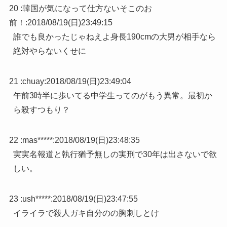
20 :
韓国が気になって仕方ないそこのお
前！
:
2018/08/19(日)23:49:15
誰でも良かったじゃねえよ身長190cmの大男が相手なら
絶対やらないくせに
21 :
chuay
:
2018/08/19(日)23:49:04
午前3時半に歩いてる中学生ってのがもう異常。最初か
ら殺すつもり？
22 :
mas*****
:
2018/08/19(日)23:48:35
実実名報道と執行猶予無しの実刑で30年は出さないで欲
しい。
23 :
ush*****
:
2018/08/19(日)23:47:55
イライラで殺人ガキ自分のの胸刺しとけ