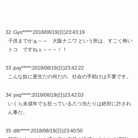
32 :
Gyo*****
:
2018/08/19(日)23:43:19
子供までがぁ～～ 大阪ナニワ という所は、すごく怖い
トコ ですねェ～～～！！
33 :
pay*****
:
2018/08/19(日)23:42:22
こんな奴に更生だの何だの、社会の手助けは不要です。
34 :
yxq*****
:
2018/08/19(日)23:42:03
いくら未成年でも狂っている八つ当たりは絶対に許され
ん事だ。
35 :
dth*****
:
2018/08/19(日)23:40:50