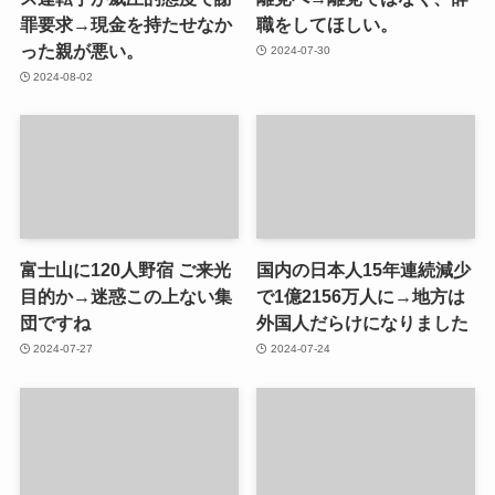
罪要求→現金を持たせなか
職をしてほしい。
った親が悪い。
2024-07-30
2024-08-02
富士山に120人野宿 ご来光
国内の日本人15年連続減少
目的か→迷惑この上ない集
で1億2156万人に→地方は
団ですね
外国人だらけになりました
2024-07-27
2024-07-24