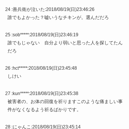
24 :
善兵衛が泣いた
:
2018/08/19(日)23:46:26
誰でもよかった？嘘いうなチキンが。選んだだろ
25 :
sob*****
:
2018/08/19(日)23:46:19
誰でもじゃない 自分より弱いと思った人を探してたん
だろ
26 :
hct*****
:
2018/08/19(日)23:45:48
しけい
27 :
kun*****
:
2018/08/19(日)23:45:38
被害者の、お体の回復を祈りますこのような痛ましい事
件がなくなるよう祈るばかりです。
28 :
にゃんこ
:
2018/08/19(日)23:45:14