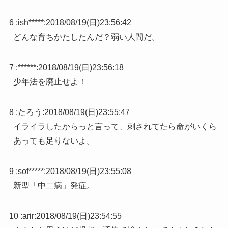
6 :
ish*****
:
2018/08/19(日)23:56:42
どんな育ちかたしたんだ？弱い人間だ。
7 :
******
:
2018/08/19(日)23:56:18
少年法を廃止せよ！
8 :
たろう
:
2018/08/19(日)23:55:47
イライラしたからっと言って、刺されてたら命がいくら
あっても足りないよ。
9 :
sof*****
:
2018/08/19(日)23:55:08
新型「中二病」発症。
10 :
arir
:
2018/08/19(日)23:54:55