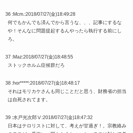
36 :
Mcm.
:
2018/07/27(金)18:49:28
何でもかんでも済んでから言うな、、、記事にするな
や！そんなに問題提起するんやったら執行する前にし
ろ。
37 :
Maz
:
2018/07/27(金)18:48:55
ストックホルム症候群だろ
38 :
hor*****
:
2018/07/27(金)18:48:17
それはモリカケさんも同じことだと思う、財務省の担当
は自死されてます。
39 :
水戸光次郎Ⅴ
:
2018/07/27(金)18:47:32
日本はテロリストに対して、考えが甘過ぎ！。宗教絡み