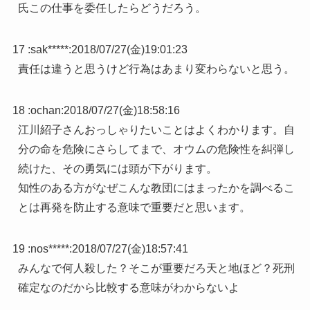
氏この仕事を委任したらどうだろう。
17 :
sak*****
:
2018/07/27(金)19:01:23
責任は違うと思うけど行為はあまり変わらないと思う。
18 :
ochan
:
2018/07/27(金)18:58:16
江川紹子さんおっしゃりたいことはよくわかります。自
分の命を危険にさらしてまで、オウムの危険性を糾弾し
続けた、その勇気には頭が下がります。
知性のある方がなぜこんな教団にはまったかを調べるこ
とは再発を防止する意味で重要だと思います。
19 :
nos*****
:
2018/07/27(金)18:57:41
みんなで何人殺した？そこが重要だろ天と地ほど？死刑
確定なのだから比較する意味がわからないよ