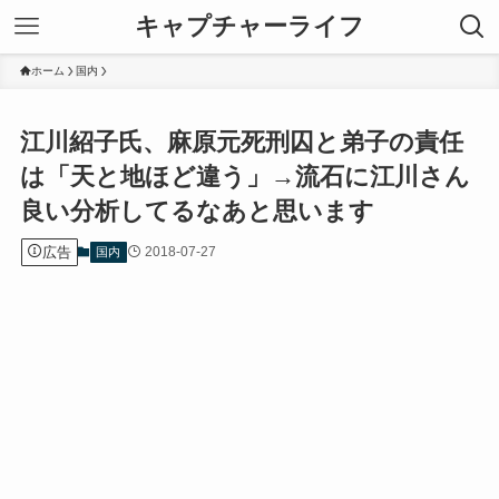
キャプチャーライフ
ホーム
国内
江川紹子氏、麻原元死刑囚と弟子の責任
は「天と地ほど違う」→流石に江川さん
良い分析してるなあと思います
広告
2018-07-27
国内