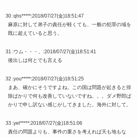
30 :
qhs*****
:
2018/07/27(金)18:51:47
麻原に対して弟子の責任が軽くても、一般の犯罪の域を
既に超えていると思う。
31 :
ウム・・・。
:
2018/07/27(金)18:51:41
後出しは何とでも言える
32 :
you*****
:
2018/07/27(金)18:51:25
まあ、確かにそうですよね。この国は問題が起きると排
除ばかりで何も改善していないですね。。。ダメ野郎ば
かりで申し訳ない感じがしてきました。海外に対して。
33 :
yel*****
:
2018/07/27(金)18:51:06
責任の問題よりも、事件の重さを考えれば天も地もな