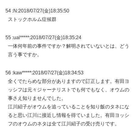
54 :
N
:
2018/07/27(金)18:35:50
ストックホルム症候群
55 :
ual*****
:
2018/07/27(金)18:35:24
一体何年前の事件ですか？解明されていないとは、どう
言う事ですか。
56 :
kaw*****
:
2018/07/27(金)18:34:53
全くでたらめな部分がありますので訂正します。有田ヨ
ッシフは元々ジャーナリストでも何でもなく、オウムの
事さえ知りませんでした。
江川紹子がオウムを追っていることを知り飯のタネにな
ると思い江川に接近し情報を得ていました。有田ヨッシ
フのオウムのネタは全て江川紹子の受け売りです。