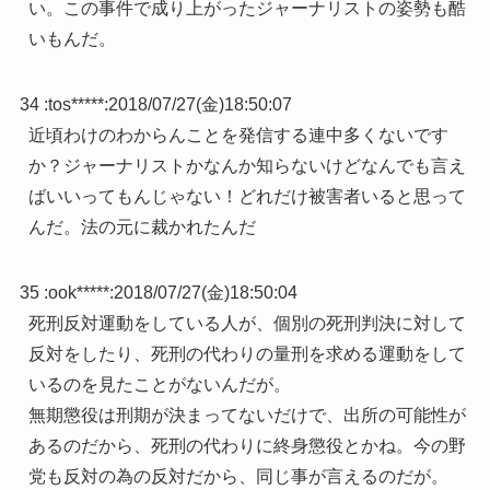
い。この事件で成り上がったジャーナリストの姿勢も酷
いもんだ。
34 :
tos*****
:
2018/07/27(金)18:50:07
近頃わけのわからんことを発信する連中多くないです
か？ジャーナリストかなんか知らないけどなんでも言え
ばいいってもんじゃない！どれだけ被害者いると思って
んだ。法の元に裁かれたんだ
35 :
ook*****
:
2018/07/27(金)18:50:04
死刑反対運動をしている人が、個別の死刑判決に対して
反対をしたり、死刑の代わりの量刑を求める運動をして
いるのを見たことがないんだが。
無期懲役は刑期が決まってないだけで、出所の可能性が
あるのだから、死刑の代わりに終身懲役とかね。今の野
党も反対の為の反対だから、同じ事が言えるのだが。