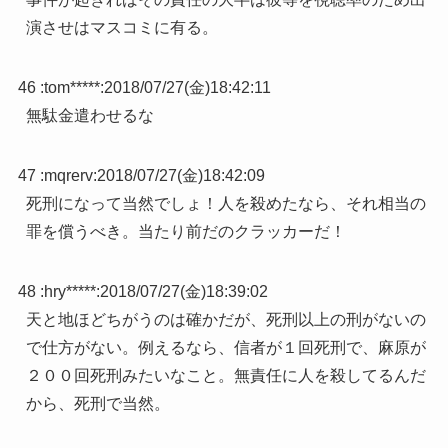
演させはマスコミに有る。
46 :
tom*****
:
2018/07/27(金)18:42:11
無駄金遣わせるな
47 :
mqrerv
:
2018/07/27(金)18:42:09
死刑になって当然でしょ！人を殺めたなら、それ相当の
罪を償うべき。当たり前だのクラッカーだ！
48 :
hry*****
:
2018/07/27(金)18:39:02
天と地ほどちがうのは確かだが、死刑以上の刑がないの
で仕方がない。例えるなら、信者が１回死刑で、麻原が
２００回死刑みたいなこと。無責任に人を殺してるんだ
から、死刑で当然。