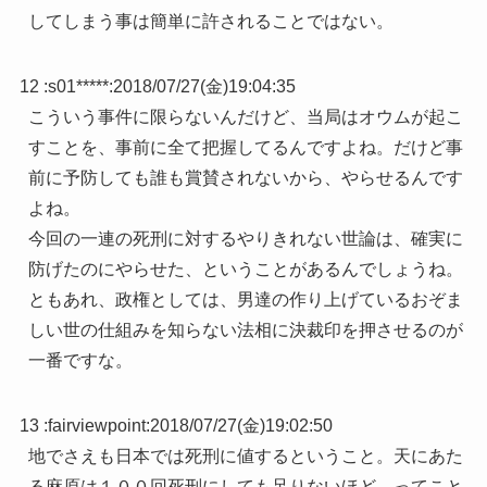
してしまう事は簡単に許されることではない。
12 :
s01*****
:
2018/07/27(金)19:04:35
こういう事件に限らないんだけど、当局はオウムが起こ
すことを、事前に全て把握してるんですよね。だけど事
前に予防しても誰も賞賛されないから、やらせるんです
よね。
今回の一連の死刑に対するやりきれない世論は、確実に
防げたのにやらせた、ということがあるんでしょうね。
ともあれ、政権としては、男達の作り上げているおぞま
しい世の仕組みを知らない法相に決裁印を押させるのが
一番ですな。
13 :
fairviewpoint
:
2018/07/27(金)19:02:50
地でさえも日本では死刑に値するということ。天にあた
る麻原は１００回死刑にしても足りないほど、ってこと