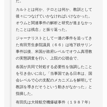
た。
カルトとは何か、テロとは何か、教訓として
後々につなげていかなければいけなかった。
オウムと関連事件の解析と研究が進まなかっ
たことは残念」と振り返った。
ジャーナリストとして一連の事件を追ってき
た有田芳生参院議員（６６）は地下鉄サリン
事件以後、米国が政府レベルでオウム真理教
の実態調査を行い、上院の公聴会で、
各国が共同で対処する必要性を強調したこと
を引き合いに出し「当事国である日本は、国
会レベルで心の支配のメカニズムを解明して
教訓を導きだそうという動きがなかった」と
指摘した。
有田氏は大韓航空機爆破事件（１９８７年）