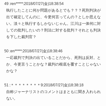
49 :
ren*****
:
2018/07/27(金)18:38:54
執行したことに何か問題があるとでも？？？死刑判決が
出て確定してんのに、今更何言ってんの？としか思えな
い。淡々と執行するしかないじゃん。江川は一体何に対
しての批判したいの？刑法に対する批判？それとも判決
を下した裁判官？
50 :
en*****
:
2018/07/27(金)18:38:46
一応裁判で判決の出ていることだから、死刑は反対。と
か、今更言うことかな？裁判の根底を覆すことじゃない
かな？
51 :
＊＊＊＊＊＊＊＊9
:
2018/07/27(金)18:38:18
自称ジャーナリストのコメントはまともに聞き入れられ
ない。