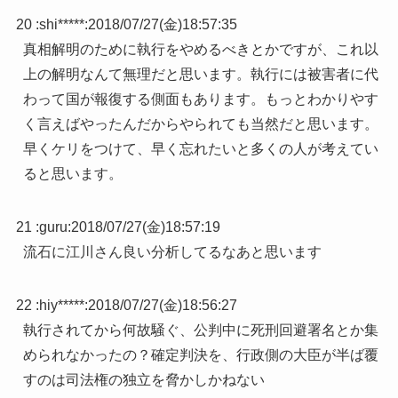
20 :
shi*****
:
2018/07/27(金)18:57:35
真相解明のために執行をやめるべきとかですが、これ以
上の解明なんて無理だと思います。執行には被害者に代
わって国が報復する側面もあります。もっとわかりやす
く言えばやったんだからやられても当然だと思います。
早くケリをつけて、早く忘れたいと多くの人が考えてい
ると思います。
21 :
guru
:
2018/07/27(金)18:57:19
流石に江川さん良い分析してるなあと思います
22 :
hiy*****
:
2018/07/27(金)18:56:27
執行されてから何故騒ぐ、公判中に死刑回避署名とか集
められなかったの？確定判決を、行政側の大臣が半ば覆
すのは司法権の独立を脅かしかねない