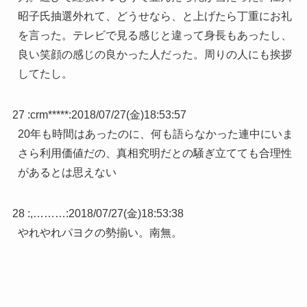
昭子氏抽選外れて、どうせなら、と上げたら丁重にお礼
を言った。テレビで見る感じと違って身長もあったし、
良い笑顔の感じの良かった人だった。周りの人にも挨拶
してたし。
27 :
crm*****
:
2018/07/27(金)18:53:57
20年も時間はあったのに、何も語らなかった連中にいま
さら利用価値だの、真相究明だとの騒ぎ立てても合理性
があるとは思えない
28 :
,………
:
2018/07/27(金)18:53:38
やれやれパヨクの勢揃い。南無。