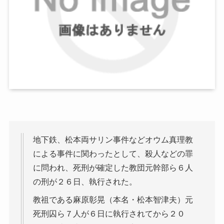
地下鉄、松本両サリン事件などオウム真理教
による事件に関わったとして、殺人などの罪
に問われ、死刑が確定した教団元幹部ら６人
の刑が２６日、執行された。
教祖である麻原彰晃（本名・松本智津夫）元
死刑囚ら７人が６日に執行されてから２０