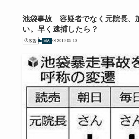
池袋事故 容疑者でなく元院長、
い。早く逮捕したら？
広告
2019-05-10
国内