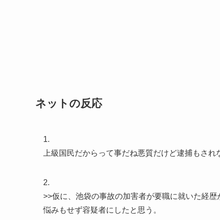
ネットの反応
1.
上級国民だからって事だね悪質だけど逮捕もされ
2.
>>仮に、池袋の事故の加害者が要職に就いた経
悩みもせず容疑者にしたと思う。