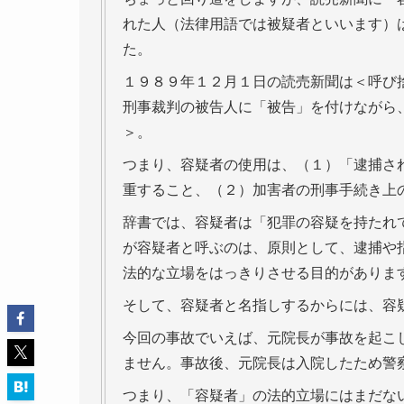
れた人（法律用語では被疑者といいます）
た。
１９８９年１２月１日の読売新聞は＜呼び
刑事裁判の被告人に「被告」を付けながら
＞。
つまり、容疑者の使用は、（１）「逮捕さ
重すること、（２）加害者の刑事手続き上
辞書では、容疑者は「犯罪の容疑を持たれ
が容疑者と呼ぶのは、原則として、逮捕や
法的な立場をはっきりさせる目的がありま
そして、容疑者と名指しするからには、容
今回の事故でいえば、元院長が事故を起こ
ません。事故後、元院長は入院したため警
つまり、「容疑者」の法的立場にはまだな