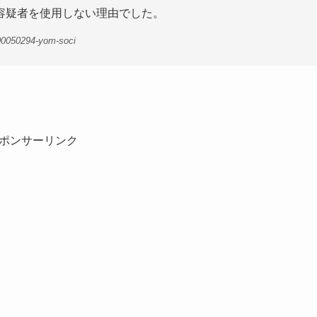
容疑者を使用しない理由でした。
00050294-yom-soci
ポンサーリンク