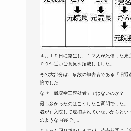
４月１９日に発生し、１２人が死傷した東
００件近いご意見を頂戴しました。
その大部分は、事故の加害者である「旧通
摘でした。
なぜ「飯塚幸三容疑者」ではないのか？
最も多かったのはこうしたご質問でした。
者が）入院して逮捕されていないからとい
のような内容です。
ちょっと回り道をしますが、読売新聞に「