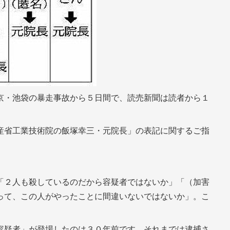
京・池袋の暴走事故から５日間で、読売新聞は読者から１
産省工業技術院の飯塚幸三・元院長」の表記に関するご指
「２人も殺しているのだから容疑者ではないか」「（加害
って、この人がやったことに間違いないではないか」。こ
容疑者」が登場したのは３０年前です。それまでは逮捕さ