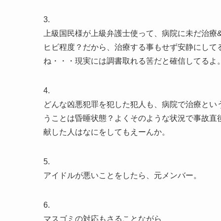
3.
上級国民様が上級弁護士使って、病院に未だ治療
ヒビ程度？だから、治療する事もせず安静にして
ね・・・現実には調書取れる筈だと確信してるよ
4.
どんな凶悪犯罪を犯した犯人も、病院で治療とい
うことは昏睡状態？よくそのような状況で事故直
献した人はなにをしてもえーんか。
5.
アイドルが悪いことをしたら、元メンバー。
6.
マスゴミの対応もさることながら