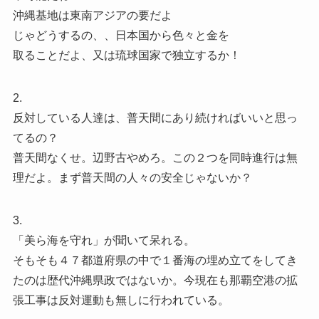
沖縄基地は東南アジアの要だよ
じゃどうするの、、日本国から色々と金を
取ることだよ、又は琉球国家で独立するか！
2.
反対している人達は、普天間にあり続ければいいと思っ
てるの？
普天間なくせ。辺野古やめろ。この２つを同時進行は無
理だよ。まず普天間の人々の安全じゃないか？
3.
「美ら海を守れ」が聞いて呆れる。
そもそも４７都道府県の中で１番海の埋め立てをしてき
たのは歴代沖縄県政ではないか。今現在も那覇空港の拡
張工事は反対運動も無しに行われている。