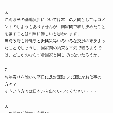
6.
沖縄県民の基地負担については本土の人間としてはコメ
ントのしようもありませんが、国家間で取り決めたこと
を覆すことは相当に難しいと思われます。
当時政府も沖縄県と振興策等いろいろな交渉の末決まっ
たことでしょうし、国家間の約束を平気で破るようで
は、どこかのならず者国家と同じではないだろうか。
7.
お年寄りを除いて平日に反対運動って運動がお仕事の
方々？
そういう方々は日本から出ていってください・・・
8.