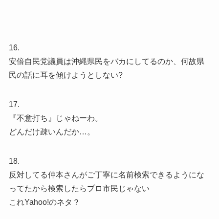
16.
安倍自民党議員は沖縄県民をバカにしてるのか、何故県
民の話に耳を傾けようとしない?
17.
『不意打ち』じゃねーわ。
どんだけ疎いんだか…。
18.
反対してる仲本さんがご丁寧に名前検索できるようにな
ってたから検索したらプロ市民じゃない
これYahoo!のネタ？