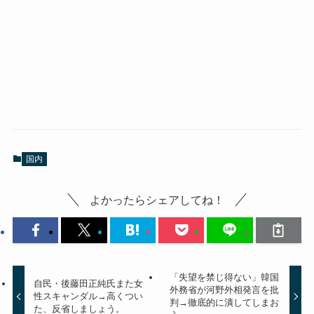
国内
よかったらシェアしてね！
「失望を禁じ得ない」韓国
自民・後藤田正純氏また女
外務省が河野外相発言を批
性スキャンダル→高くつい
判→徹底的に潰してしまお
た、反省しましょう。