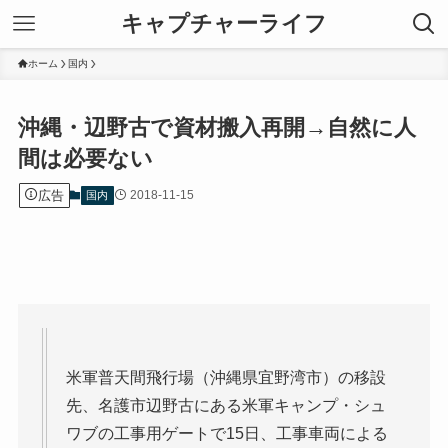
キャプチャーライフ
ホーム
国内
沖縄・辺野古で資材搬入再開→自然に人
間は必要ない
広告
2018-11-15
国内
米軍普天間飛行場（沖縄県宜野湾市）の移設
先、名護市辺野古にある米軍キャンプ・シュ
ワブの工事用ゲートで15日、工事車両による