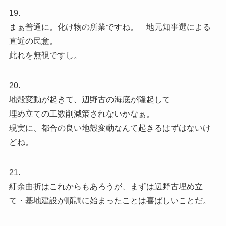
19.
まぁ普通に。化け物の所業ですね。 地元知事選による
直近の民意。
此れを無視ですし。
20.
地殻変動が起きて、辺野古の海底が隆起して
埋め立ての工数削減策されないかなぁ。
現実に、都合の良い地殻変動なんて起きるはずはないけ
どね。
21.
紆余曲折はこれからもあろうが、まずは辺野古埋め立
て・基地建設が順調に始まったことは喜ばしいことだ。