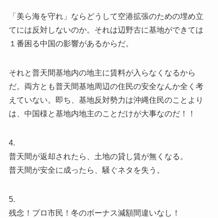
「美ら海を守れ」ならどうして空港拡張のための埋め立
てには反対しないのか。それは辺野古に基地ができては
１番困る中国の影響があるからだ。
それと普天間基地内の地主に賃料が入らなくなるから
だ。両方とも普天間基地周辺の住民の安全なんか全く考
えていない。即ち、基地反対勢力は沖縄住民のことより
は、中国様と基地内地主のことだけが大事なのだ！！
4.
普天間が返却されたら、土地の貸し賃が無くなる。
普天間が安全に成ったら、騒ぐネタを失う。
5.
残念！プロ市民！冬のボーナス減額間違いなし！