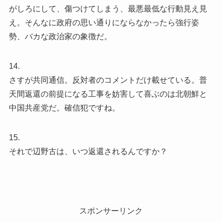
がしろにして、傷つけてしまう、最悪最低な行動見え見
え。そんなに政府の思い通りにならなかったら強行姿
勢、バカな政治家の象徴だ。
14.
さすが共同通信。反対者のコメントだけ載せている。普
天間返還の前提になる工事を妨害して喜ぶのは北朝鮮と
中国共産党だ。確信犯ですね。
15.
それで辺野古は、いつ返還されるんですか？
スポンサーリンク