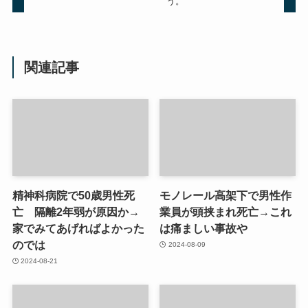
う。
関連記事
精神科病院で50歳男性死
モノレール高架下で男性作
亡 隔離2年弱が原因か→
業員が頭挟まれ死亡→これ
家でみてあげればよかった
は痛ましい事故や
のでは
2024-08-09
2024-08-21