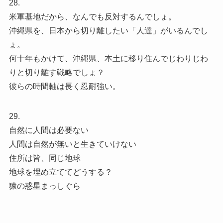
28.
米軍基地だから、なんでも反対するんでしょ。
沖縄県を、日本から切り離したい「人達」がいるんでし
ょ。
何十年もかけて、沖縄県、本土に移り住んでじわりじわ
りと切り離す戦略でしょ？
彼らの時間軸は長く忍耐強い。
29.
自然に人間は必要ない
人間は自然が無いと生きていけない
住所は皆、同じ地球
地球を埋め立ててどうする？
猿の惑星まっしぐら