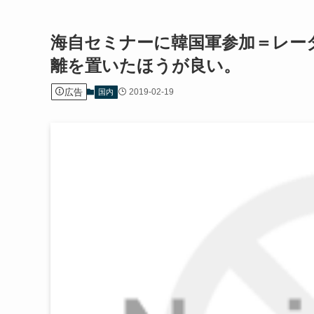
海自セミナーに韓国軍参加＝レー
離を置いたほうが良い。
広告
2019-02-19
国内