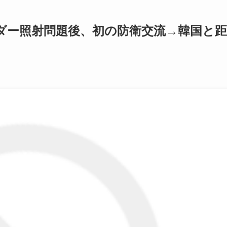
ダー照射問題後、初の防衛交流→韓国と距