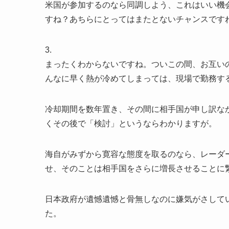
米国が参加するのなら同調しよう、これはいい機
すね？あちらにとってはまたとないチャンスです
3.
まったくわからないですね。ついこの間、お互い
んなに早く熱が冷めてしまっては、現場で勤務す
冷却期間を数年置き、その間に相手国が申し訳な
くその後で「検討」というならわかりますが。
海自がみずから寛容な態度を取るのなら、レーダ
せ、そのことは相手国をさらに増長させることに
日本政府が遺憾遺憾と骨無しなのに嫌気がさして
た。