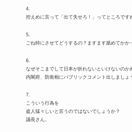
4.
控えめに言って「出て失せろ！」ってところです
5.
ごね特にさせてどうするの？ますます舐めてかか
6.
なぜそこまでして日本が折れないといけないのか
内閣府、防衛相にパブリックコメント出しましょ
7.
こういう行為を
盗人猛々しいと言うのではないでしょうか？
議長さん。