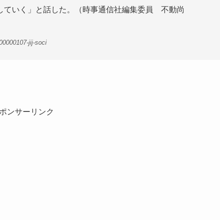
していく」と話した。（時事通信社編集委員 不動尚
0000107-jij-soci
ポンサーリンク