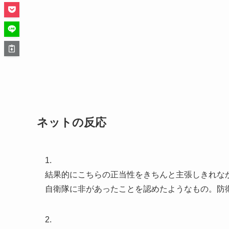
ネットの反応
1.
結果的にこちらの正当性をきちんと主張しきれな
自衛隊に非があったことを認めたようなもの。防
2.