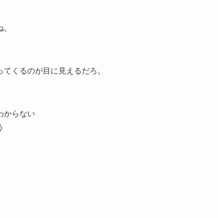
ね。
ってくるのが目に見えるだろ。
わからない
う