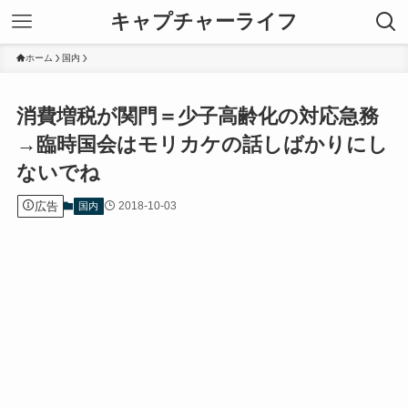
キャプチャーライフ
ホーム
国内
消費増税が関門＝少子高齢化の対応急務
→臨時国会はモリカケの話しばかりにし
ないでね
広告
2018-10-03
国内