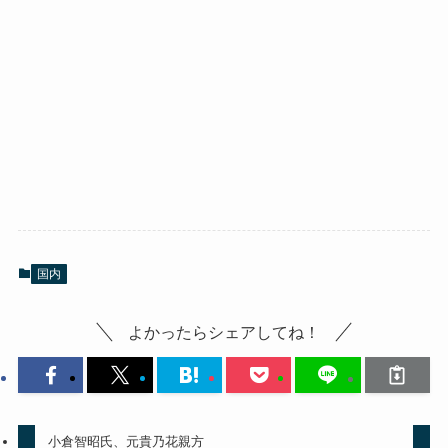
国内
よかったらシェアしてね！
小倉智昭氏、元貴乃花親方