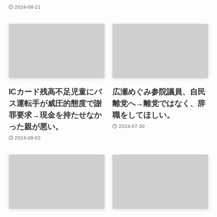
2024-08-21
ICカード残高不足児童にバ
広瀬めぐみ参院議員、自民
ス運転手が威圧的態度で謝
離党へ→離党ではなく、辞
罪要求→現金を持たせなか
職をしてほしい。
った親が悪い。
2024-07-30
2024-08-02