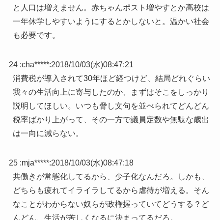
と人口は増えません。赤ちゃんポスト増やすとか高校は
一年休学しやすいようにするとかしないと。温かい社会
も必要です。
24 :
cha*****
:
2018/10/03(水)08:47:21
消費税が導入されて30年ほど経つけど、結局どれぐらい
我々の生活向上に寄与したのか、まずはそこをしっかり
説明してほしい。いつも脅し文句を並べられてどんどん
税率ばかり上がって、その一方で議員定数や無駄な歳出
は一向に減らない。
25 :
mja*****
:
2018/10/03(水)08:47:18
共働きが常態化してるから、少子化なんだろ。しかも、
どちらも疲れてイライラしてるから虐待が増える。そん
なことがわからない奴らが政権握っていてどうする？ど
んどん、生活が苦しくなるに決まってるだろ。