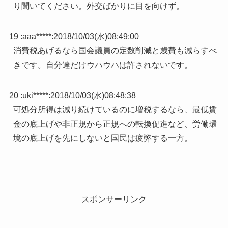
り聞いてください。外交ばかりに目を向けず。
19 :
aaa*****
:
2018/10/03(水)08:49:00
消費税あげるなら国会議員の定数削減と歳費も減らすべ
きです。自分達だけウハウハは許されないです。
20 :
uki*****
:
2018/10/03(水)08:48:38
可処分所得は減り続けているのに増税するなら、最低賃
金の底上げや非正規から正規への転換促進など、労働環
境の底上げを先にしないと国民は疲弊する一方。
スポンサーリンク