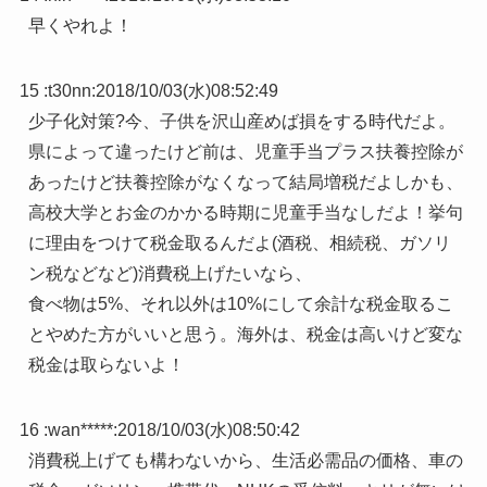
早くやれよ！
15 :
t30nn
:
2018/10/03(水)08:52:49
少子化対策?今、子供を沢山産めば損をする時代だよ。
県によって違ったけど前は、児童手当プラス扶養控除が
あったけど扶養控除がなくなって結局増税だよしかも、
高校大学とお金のかかる時期に児童手当なしだよ！挙句
に理由をつけて税金取るんだよ(酒税、相続税、ガソリ
ン税などなど)消費税上げたいなら、
食べ物は5%、それ以外は10%にして余計な税金取るこ
とやめた方がいいと思う。海外は、税金は高いけど変な
税金は取らないよ！
16 :
wan*****
:
2018/10/03(水)08:50:42
消費税上げても構わないから、生活必需品の価格、車の