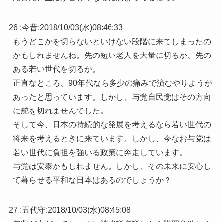
26 :
今昔
:
2018/10/03(水)08:46:33
もうどこかを切らないといけない段階に来てしまったの
かもしれませんね。先の短い老人を大量に切るか、先の
ある若い世代を切るか。
正直なところ、90年代なら多少の痛みで済むやりようが
あったと思っています。しかし、与党自民党はその方向
に舵を切れませんでした。
そして今、日本の持続的な発展を考えるなら若い世代の
将来を考えるときに来ています。しかし、今なお与党は
若い世代に負担を強いる政策に奔走しています。
与党は安泰かもしれません。しかし、その未来に安心し
て暮らせる平和な日本はあるのでしょうか？
27 :
五代守
:
2018/10/03(水)08:45:08