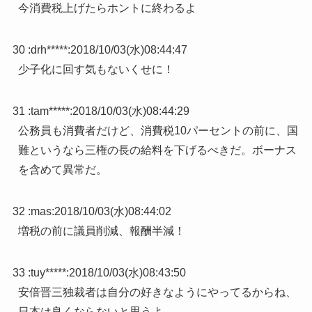
今消費税上げたらホントに終わるよ
30 :
drh*****
:
2018/10/03(水)08:44:47
少子化に回す気もないくせに！
31 :
tam*****
:
2018/10/03(水)08:44:29
公務員も消費者だけど、消費税10パーセントの前に、国
難というなら三権の長の給料を下げるべきだ。ボーナス
を含めて異常だ。
32 :
mas
:
2018/10/03(水)08:44:02
増税の前に議員削減、報酬半減！
33 :
tuy*****
:
2018/10/03(水)08:43:50
安倍晋三独裁者は自分の好きなようにやってるからね、
日本は良くならないと思うよ