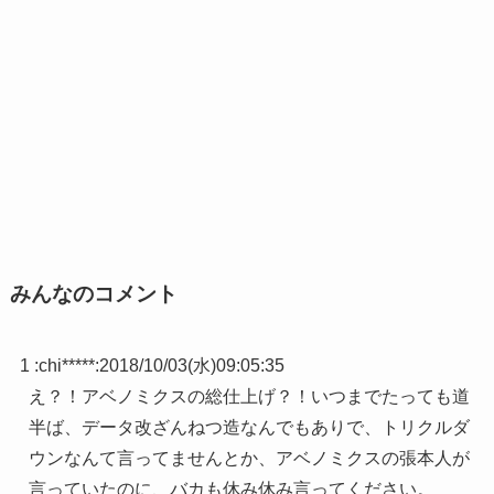
みんなのコメント
1 :
chi*****
:
2018/10/03(水)09:05:35
え？！アベノミクスの総仕上げ？！いつまでたっても道
半ば、データ改ざんねつ造なんでもありで、トリクルダ
ウンなんて言ってませんとか、アベノミクスの張本人が
言っていたのに、バカも休み休み言ってください。