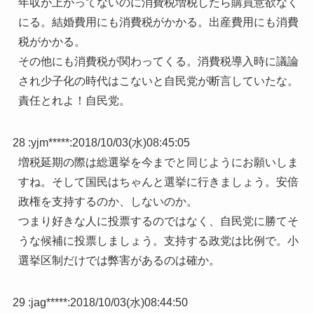
年収が上がってないのに消費税増税したら購買意欲なく
にる。結婚費用にも消費税がかかる。出産費用にも消費
税がかかる。
その他にも消費税が関わってくる。消費税導入時に議論
され少子化の時代はこないと自民党が断言していたな。
責任とれよ！自民党。
28 :
yjm*****
:
2018/10/03(水)08:45:05
増税延期の際は総選挙を今までと同じようにお願いしま
すね。そして国民はちゃんと選挙に行きましょう。安倍
政権を支持するのか、しないのか。
つまり好きな人に投票するのではなく、自民党に勝てそ
うな候補に投票しましょう。支持する政党は比例で。小
選挙区制だけでは弊害があるのは確か。
29 :
jag*****
:
2018/10/03(水)08:44:50