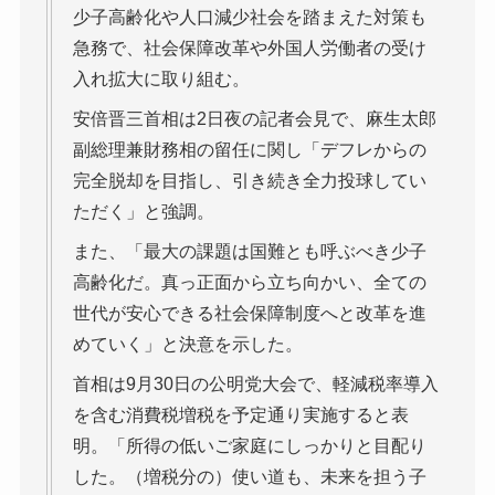
少子高齢化や人口減少社会を踏まえた対策も
急務で、社会保障改革や外国人労働者の受け
入れ拡大に取り組む。
安倍晋三首相は2日夜の記者会見で、麻生太郎
副総理兼財務相の留任に関し「デフレからの
完全脱却を目指し、引き続き全力投球してい
ただく」と強調。
また、「最大の課題は国難とも呼ぶべき少子
高齢化だ。真っ正面から立ち向かい、全ての
世代が安心できる社会保障制度へと改革を進
めていく」と決意を示した。
首相は9月30日の公明党大会で、軽減税率導入
を含む消費税増税を予定通り実施すると表
明。「所得の低いご家庭にしっかりと目配り
した。（増税分の）使い道も、未来を担う子