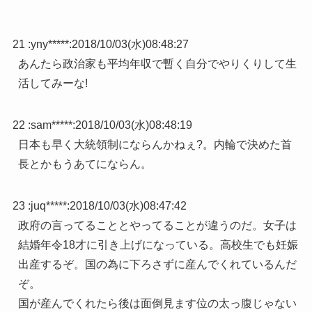
21 :
yny*****
:
2018/10/03(水)08:48:27
あんたら政治家も平均年収で暫く自分でやりくりして生
活してみーな!
22 :
sam*****
:
2018/10/03(水)08:48:19
日本も早く大統領制にならんかねぇ?。内輪で決めた首
長とかもうあてにならん。
23 :
juq*****
:
2018/10/03(水)08:47:42
政府の言ってることとやってることが違うのだ。女子は
結婚年令18才に引き上げになっている。高校生でも妊娠
出産するぞ。国の為に下ろさずに産んでくれているんだ
ぞ。
国が産んでくれたら後は面倒見ます位の太っ腹じゃない