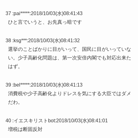
37 :
pai*****
:
2018/10/03(水)08:41:43
ひと言でいうと、お先真っ暗です
38 :
ksg***
:
2018/10/03(水)08:41:32
選挙のことばかりに目がいって、国民に目がいっていな
い。少子高齢化問題は、第一次安倍内閣でも対応出来た
はず。
39 :
bel*****
:
2018/10/03(水)08:41:13
消費税や少子高齢化よりドレスを気にする大臣ではダメ
だわ。
40 :
イエスキリストbot
:
2018/10/03(水)08:41:01
増税は断固反対