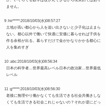
ません。
9 :
hir*****
:
2018/10/03(水)08:57:27
土地が高い都心から人を追い出さないと少子化は止まら
ない。都心以外で働いて快適に安価に暮らせれば子供を
作る余裕が出る。暮らすだけで金がかなりかかる都心に
人を集めすぎ
10 :
abc
:
2018/10/03(水)08:56:34
日本の科学者…世界最高レベル日本の政治家…世界最低
レベル
11 :
g*****
:
2018/10/03(水)08:56:30
老後に無理やり働かなくても生活できる社会共働きしな
くても生活できる社会これじゃないの？それか逆にどっ