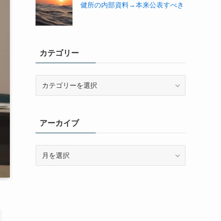
健所の内部資料→本来公表すべき
カテゴリー
カ
テ
ゴ
リ
アーカイブ
ー
ア
ー
カ
イ
ブ