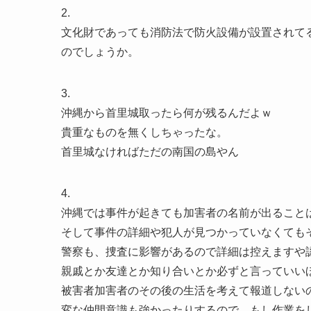
2.
文化財であっても消防法で防火設備が設置されて
のでしょうか。
3.
沖縄から首里城取ったら何が残るんだよｗ
貴重なものを無くしちゃったな。
首里城なければただの南国の島やん
4.
沖縄では事件が起きても加害者の名前が出ること
そして事件の詳細や犯人が見つかっていなくても
警察も、捜査に影響があるので詳細は控えますや
親戚とか友達とか知り合いとか必ずと言っていい
被害者加害者のその後の生活を考えて報道しない
変な仲間意識も強かったりするので、もし作業を