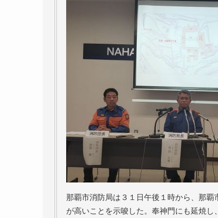
那覇市消防局は３１日午後１時から、那覇
が高いことを示唆した。奉神門にも延焼し