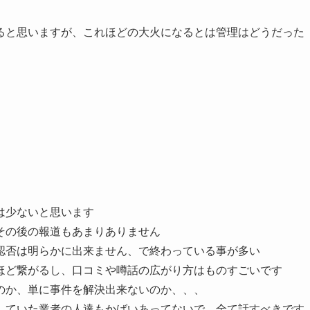
ると思いますが、これほどの大火になるとは管理はどうだった
は少ないと思います
その後の報道もあまりありません
認否は明らかに出来ません、で終わっている事が多い
ほど繋がるし、口コミや噂話の広がり方はものすごいです
のか、単に事件を解決出来ないのか、、、
していた業者の人達もかばいあってないで、全て話すべきです