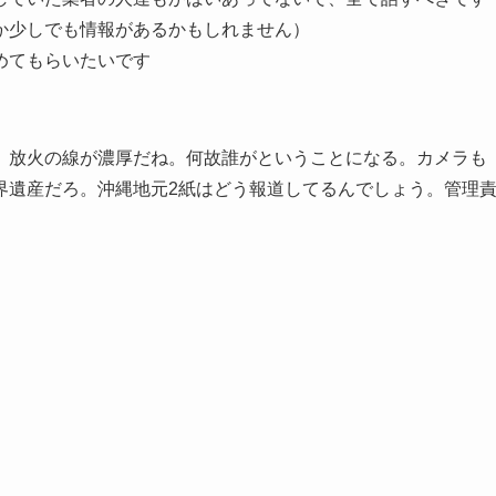
か少しでも情報があるかもしれません）
めてもらいたいです
。放火の線が濃厚だね。何故誰がということになる。カメラも
界遺産だろ。沖縄地元2紙はどう報道してるんでしょう。管理