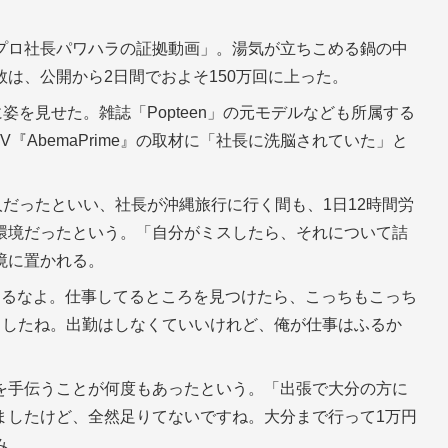
プロ社長パワハラの証拠動画」。湯気が立ちこめる鍋の中
は、公開から2日間でおよそ150万回に上った。
を見せた。雑誌「Popteen」の元モデルなども所属する
V『AbemaPrime』の取材に「社長に洗脳されていた」と
だったといい、社長が沖縄旅行に行く間も、1日12時間労
環境だったという。「自分がミスしたら、それについて詰
境に置かれる。
するなよ。仕事してるところを見つけたら、こっちもこっち
ましたね。出勤はしなくていいけれど、俺が仕事はふるか
を手伝うことが何度もあったという。「出張で大分の方に
ましたけど、全然足りてないですね。大分まで行って1万円
み。