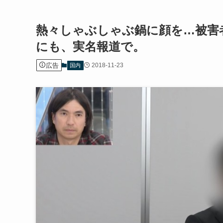
熱々しゃぶしゃぶ鍋に顔を…被害
にも、実名報道で。
広告
2018-11-23
国内