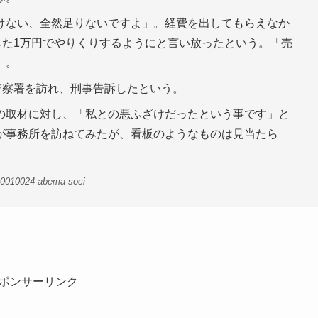
けない、全然足りないですよ」。経費を出してもらえなか
した1万円でやりくりするようにと言い放ったという。「売
」。
警察署を訪れ、刑事告訴したという。
の取材に対し、「私との悪ふざけだったという事です」と
が事務所を訪ねてみたが、看板のようなものは見当たら
00010024-abema-soci
ポンサーリンク