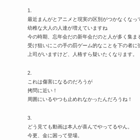
1.
最近まんがとアニメと現実の区別がつかなくなっ
幼稚な大人の人達が増えていますね
今の時期、忘年会だの新年会だのと人が多く集ま
受け狙いにこの手の罰ゲーム的なことを下の者に
上司がいますけど、人格すら疑いたくなります。
2.
これは傷害になるのだろうが
拷問に近い！
周囲にいるやつも止めれなかったんだろうね！
3.
どう見ても動画は本人が喜んでやってるやん。
今更、金に困って登場。