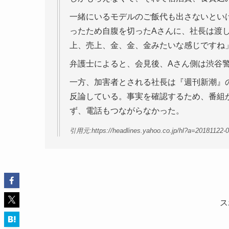
一緒にいるモデルのご飯代も出さないとい
ったため自腹を切ったAさんに、社長は渡
上、売上、金、金、金みたいな感じですね
弁護士によると、会見後、Aさん側は渋谷
一方、加害者とされる社長は『週刊新潮』
反論している。事実を確認するため、番組
ず、電話もつながらなかった。
引用元:https://headlines.yahoo.co.jp/hl?a=20181122-
ス