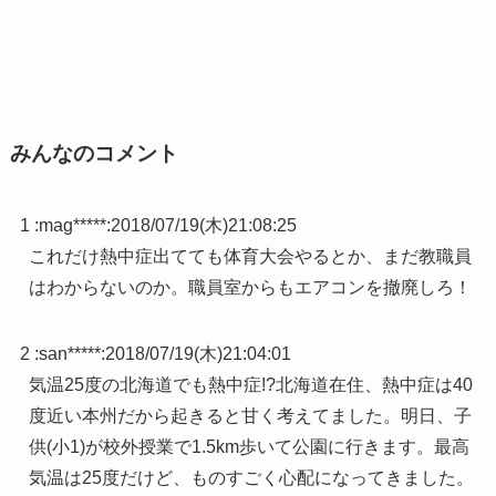
みんなのコメント
1 :
mag*****
:
2018/07/19(木)21:08:25
これだけ熱中症出てても体育大会やるとか、まだ教職員
はわからないのか。職員室からもエアコンを撤廃しろ！
2 :
san*****
:
2018/07/19(木)21:04:01
気温25度の北海道でも熱中症!?北海道在住、熱中症は40
度近い本州だから起きると甘く考えてました。明日、子
供(小1)が校外授業で1.5km歩いて公園に行きます。最高
気温は25度だけど、ものすごく心配になってきました。