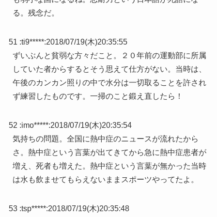
る。残念だ。
51 :
ti9*****
:
2018/07/19(木)20:35:55
ずいぶんと貧弱な方々だこと。２０年前の運動部に所属
していた者からするとそう思えて仕方がない。当時は、
午後のカンカン照りの中で水分は一切取ることを許され
ず練習したものです。一掃のこと鍛え直したら！
52 :
imo*****
:
2018/07/19(木)20:35:54
気持ちの問題。全国に熱中症のニュースが流れたから
さ。熱中症という言葉が出てきてから急に熱中症患者が
増え、死者も増えた。熱中症という言葉が無かった当時
は水も飲ませてもらえないままスポーツやってたよ。
53 :
tsp*****
:
2018/07/19(木)20:35:48