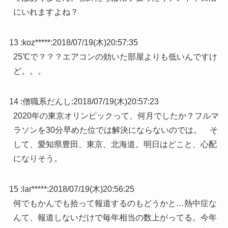
にいれますよね？
13 :
koz*****
:
2018/07/19(木)20:57:35
25℃で？？？エアコンの効いた部屋よりも低いんですけ
ど。。。
14 :
僧職系だんし
:
2018/07/19(木)20:57:23
2020年の東京オリンピックって、何月でしたか？フルマ
ラソンを30分早めた位では解決にならないのでは。 そ
して、愛知県豊田、東京、北海道。明日はどこと、心配
になりそう。
15 :
lar*****
:
2018/07/19(木)20:56:25
何でもかんでも拾って報道するのもどうかと…熱中症な
んて、報道しないだけで毎年相当の数上がってる。今年