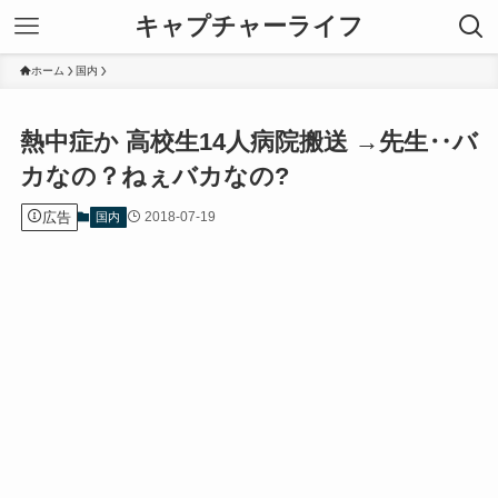
キャプチャーライフ
ホーム
国内
熱中症か 高校生14人病院搬送 →先生‥バ
カなの？ねぇバカなの?
広告
2018-07-19
国内