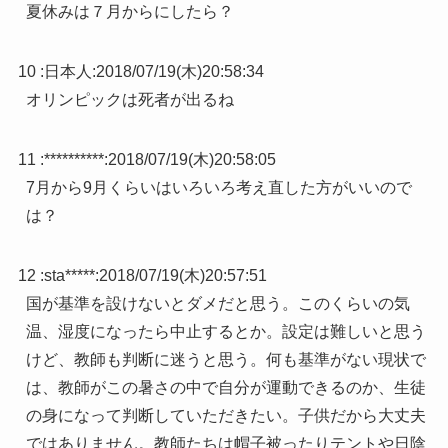
夏休みは７月からにしたら？
10 :
日本人
:
2018/07/19(木)20:58:34
オリンピックは死者が出るね
11 :
**********
:
2018/07/19(木)20:58:05
7月から9月くらいはいろいろ考え直した方がいいので
は？
12 :
sta*****
:
2018/07/19(木)20:57:51
国が基準を設けないとダメだと思う。このくらいの気
温、湿度になったら中止するとか。設定は難しいと思う
けど、教師も判断に迷うと思う。何も基準がない現状で
は、教師がこの暑さの中で自分が運動できるのか、生徒
の身になって判断していただきたい。子供だから大丈夫
ではありません。教師たちは帽子被ったりテントや日陰