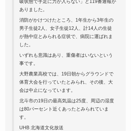
吸状態で手足に力が入らない」と119番通報が
ありました。
消防がかけつけたところ、1年生から3年生の
男子生徒2人、女子生徒12人、計14人の生徒
が熱中症とみられる症状で、病院に運ばれま
した。
いずれも意識はあり、重傷者はいないという
事です。
大野農業高校では、19日朝からグラウンドで
体育大会を行っていたとみられ、その後、大
会は中止になっています。
北斗市の19日の最高気温は25度、周辺の湿度
は80パーセント近くあったとみられていま
す。
UHB 北海道文化放送