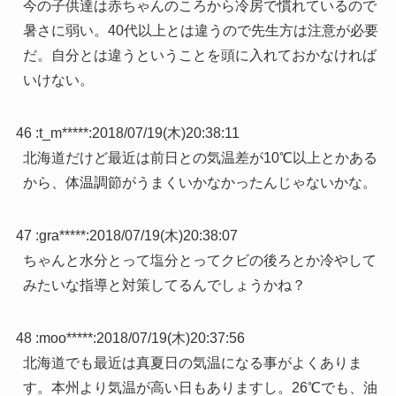
今の子供達は赤ちゃんのころから冷房で慣れているので
暑さに弱い。40代以上とは違うので先生方は注意が必要
だ。自分とは違うということを頭に入れておかなければ
いけない。
46 :
t_m*****
:
2018/07/19(木)20:38:11
北海道だけど最近は前日との気温差が10℃以上とかある
から、体温調節がうまくいかなかったんじゃないかな。
47 :
gra*****
:
2018/07/19(木)20:38:07
ちゃんと水分とって塩分とってクビの後ろとか冷やして
みたいな指導と対策してるんでしょうかね？
48 :
moo*****
:
2018/07/19(木)20:37:56
北海道でも最近は真夏日の気温になる事がよくありま
す。本州より気温が高い日もありますし。26℃でも、油