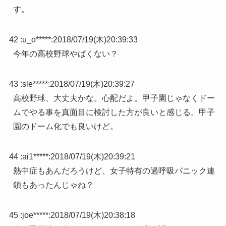
す。
42 :
u_o*****
:
2018/07/19(木)20:39:33
今年の高校野球やばくない？
43 :
sle*****
:
2018/07/19(木)20:39:27
高校野球、大丈夫かな。心配だよ。甲子園じゃなくドー
ムでやる事を真面目に検討した方が良いと感じる。甲子
園のドーム化でも良いけど。
44 :
ai1*****
:
2018/07/19(木)20:39:21
熱中症もあんだろうけど、女子特有の過呼吸パニック連
鎖もあったんじゃね？
45 :
joe*****
:
2018/07/19(木)20:38:18