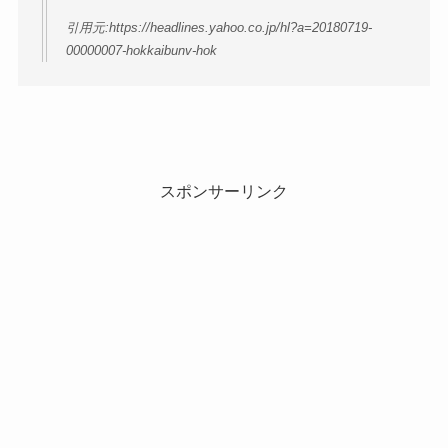
引用元:https://headlines.yahoo.co.jp/hl?a=20180719-
00000007-hokkaibunv-hok
スポンサーリンク