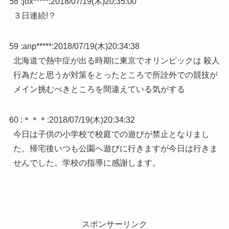
58 :
jox*****
:
2018/07/19(木)20:35:00
３日連続!？
59 :
anp*****
:
2018/07/19(木)20:34:38
北海道で熱中症が出る時期に東京でオリンピックは 殺人
行為だと思うが対策をとったところで所詮外での競技が
メイン挑むべきところを間違えている気がする
60 :
＊＊＊
:
2018/07/19(木)20:34:32
今日は子供の小学校で校庭での遊びが禁止となりまし
た。帰宅後いつも公園へ遊びに行きますが今日は行きま
せんでした。学校の指導に感謝します。
スポンサーリンク