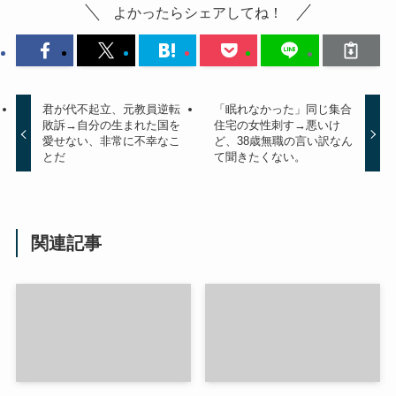
よかったらシェアしてね！
君が代不起立、元教員逆転
「眠れなかった」同じ集合
敗訴→自分の生まれた国を
住宅の女性刺す→悪いけ
愛せない、非常に不幸なこ
ど、38歳無職の言い訳なん
とだ
て聞きたくない。
関連記事