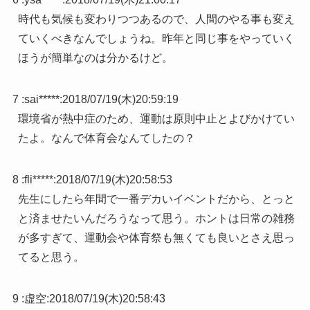
時代も気候も変わりつつあるので、人間のやる事も変え
ていくべきなんでしょうね。昨年と同じ事をやっていく
ほうが簡単なのは分かるけど。
7 :
sai*****
:
2018/07/19(木)20:59:19
環境省が熱中症のため、運動は原則中止とよびかけてい
たよ。なんで体育会なんてしたの？
8 :
fli*****
:
2018/07/19(木)20:58:53
先生にしたら年間で一番デカいイベントだから、とっと
と済ませたいんだろうなって思う。ホントは日常の雑務
が多すぎて、運動会や体育祭も無くても良いとさえ思っ
てると思う。
9 :
虚空
:
2018/07/19(木)20:58:43