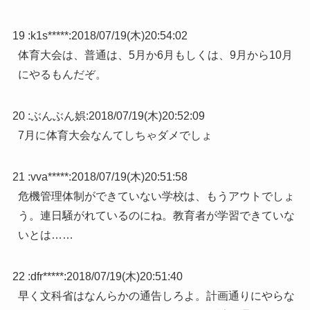
19 :
k1s*****
:
2018/07/19(木)20:54:02
体育大会は、普通は、5月か6月もしくは、9月から10月
にやるもんだぞ。
20 :
ぶんぶん娯
:
2018/07/19(木)20:52:09
7月に体育大会なんてしちゃダメでしょ
21 :
vva*****
:
2018/07/19(木)20:51:58
危機管理体制ができていない学校は、もうアウトでしょ
う。連日騒がれているのにね。教育者が学習できていな
いとは……
22 :
dfr*****
:
2018/07/19(木)20:51:40
早く文科省はなんらかの通告しろよ。計画通りにやらな