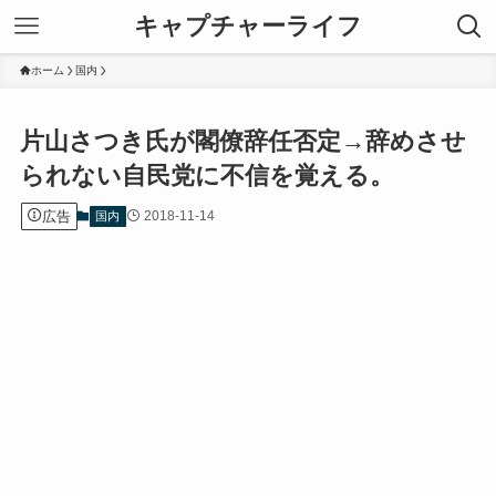
キャプチャーライフ
ホーム
国内
片山さつき氏が閣僚辞任否定→辞めさせ
られない自民党に不信を覚える。
広告
2018-11-14
国内