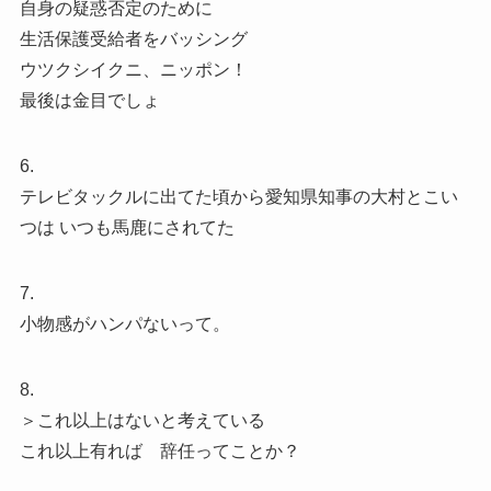
自身の疑惑否定のために
生活保護受給者をバッシング
ウツクシイクニ、ニッポン！
最後は金目でしょ
6.
テレビタックルに出てた頃から愛知県知事の大村とこい
つは いつも馬鹿にされてた
7.
小物感がハンパないって。
8.
＞これ以上はないと考えている
これ以上有れば 辞任ってことか？