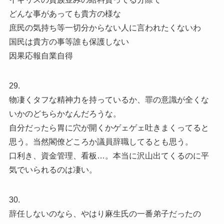
どんな事があっても貴方の様な
庶民の気持ち等一切分からない人に言われたくないわ
国民は貴方の事等誰も保護しない
因果応報自業自得
29.
物凄くタフな精神力を持っているか、罪の意識が全くな
いかのどちらかなんだろうな。
自分だったら胃に穴が開くかゲェゲェ吐きまくってると
思う。当然閣僚どころか議員辞職してるとも思う。
口利き、資金管理、看板…。本当に沢山出てくるのに平
気でいられるのは凄い。
30.
辞任しないのなら、やはり麻生氏の一番弟子だったの