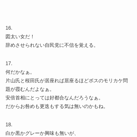
16.
図太い女だ！
辞めさせられない自民党に不信を覚える。
17.
何だかなぁ。
片山氏と桜田氏が居座れば居座るほどボスのモリカケ問
題が霞むんだよなぁ。
安倍首相にとっては好都合なんだろうなぁ。
だからお咎めも更迭もする気は無いのかもね。
18.
白か黒かグレーか興味も無いが、