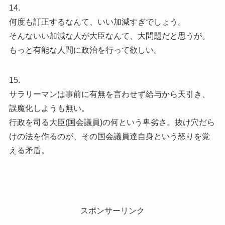
14.
何度も訂正するなんて、いい加減すぎでしょう。
そんないい加減な人が大臣なんて、大問題だと思うが。
もっと有能な人間に政治を行って欲しい。
15.
サラリーマンは事前に有無を言わせず給与から天引き、
誤魔化しようも無い。
行政を司る大臣(国会議員)の何という卑劣さ。抜け穴だら
けの法を作るのが、その国会議員達自身という怒りを覚
える矛盾。
スポンサーリンク