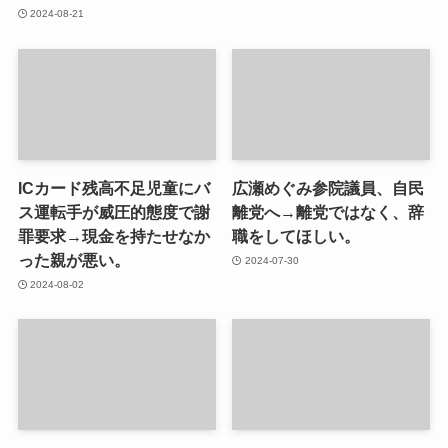
2024-08-21
ICカード残高不足児童にバ
広瀬めぐみ参院議員、自民
ス運転手が威圧的態度で謝
離党へ→離党ではなく、辞
罪要求→現金を持たせなか
職をしてほしい。
った親が悪い。
2024-07-30
2024-08-02