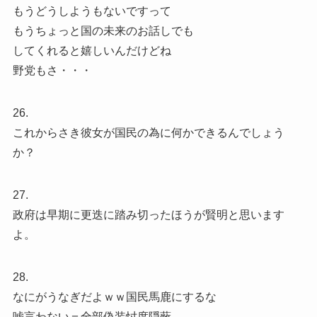
もうどうしようもないですって
もうちょっと国の未来のお話しでも
してくれると嬉しいんだけどね
野党もさ・・・
26.
これからさき彼女が国民の為に何かできるんでしょう
か？
27.
政府は早期に更迭に踏み切ったほうが賢明と思います
よ。
28.
なにがうなぎだよｗｗ国民馬鹿にするな
嘘言わない＝全部偽装忖度隠蔽