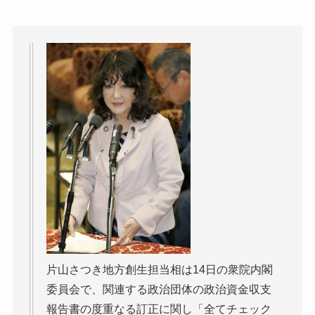
片山さつき地方創生担当相は14日の衆院内閣
委員会で、関連する政治団体の政治資金収支
報告書の度重なる訂正に関し「全てチェック