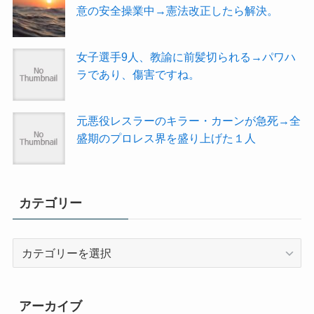
意の安全操業中→憲法改正したら解決。
女子選手9人、教諭に前髪切られる→パワハ
ラであり、傷害ですね。
元悪役レスラーのキラー・カーンが急死→全
盛期のプロレス界を盛り上げた１人
カテゴリー
カ
テ
ゴ
リ
アーカイブ