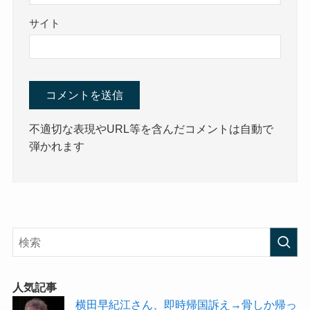
サイト
不適切な表現やURL等を含んだコメントは自動で
弾かれます
人気記事
横田早紀江さん、即時帰国訴え→骨しか帰っ