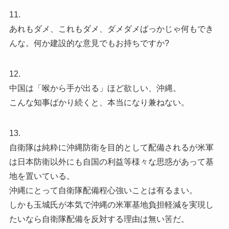
11.
あれもダメ、これもダメ、ダメダメばっかじゃ何もでき
んな。何か建設的な意見でもお持ちですか?
12.
中国は「喉から手が出る」ほど欲しい、沖縄。
こんな知事ばかり続くと、本当になり兼ねない。
13.
自衛隊は純粋に沖縄防衛を目的として配備されるが米軍
は日本防衛以外にも自国の利益等様々な思惑があって基
地を置いている。
沖縄にとって自衛隊配備程心強いことは有るまい。
しかも玉城氏が本気で沖縄の米軍基地負担軽減を実現し
たいなら自衛隊配備を反対する理由は無い筈だ。