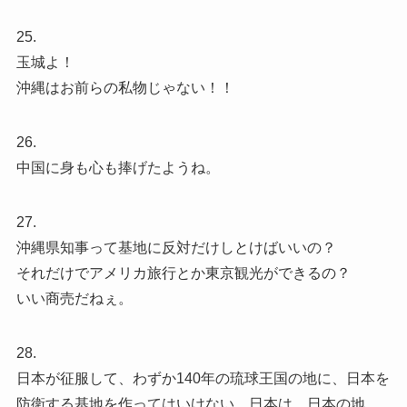
25.
玉城よ！
沖縄はお前らの私物じゃない！！
26.
中国に身も心も捧げたようね。
27.
沖縄県知事って基地に反対だけしとけばいいの？
それだけでアメリカ旅行とか東京観光ができるの？
いい商売だねぇ。
28.
日本が征服して、わずか140年の琉球王国の地に、日本を
防衛する基地を作ってはいけない。日本は、日本の地