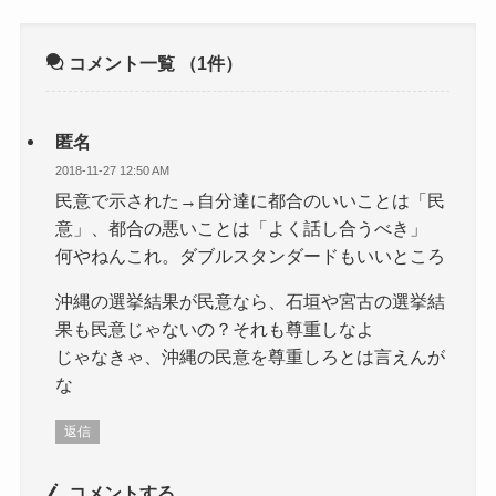
コメント一覧
（1件）
匿名
2018-11-27 12:50 AM
民意で示された→自分達に都合のいいことは「民
意」、都合の悪いことは「よく話し合うべき」
何やねんこれ。ダブルスタンダードもいいところ
沖縄の選挙結果が民意なら、石垣や宮古の選挙結
果も民意じゃないの？それも尊重しなよ
じゃなきゃ、沖縄の民意を尊重しろとは言えんが
な
返信
コメントする