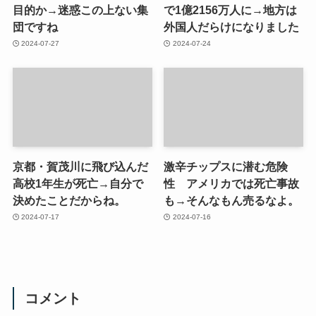
目的か→迷惑この上ない集
で1億2156万人に→地方は
団ですね
外国人だらけになりました
2024-07-27
2024-07-24
京都・賀茂川に飛び込んだ
激辛チップスに潜む危険
高校1年生が死亡→自分で
性 アメリカでは死亡事故
決めたことだからね。
も→そんなもん売るなよ。
2024-07-17
2024-07-16
コメント