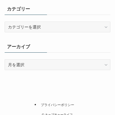
カテゴリー
カ
テ
ゴ
リ
アーカイブ
ー
ア
ー
カ
イ
ブ
プライバシーポリシー
©
キャプチャーライフ.