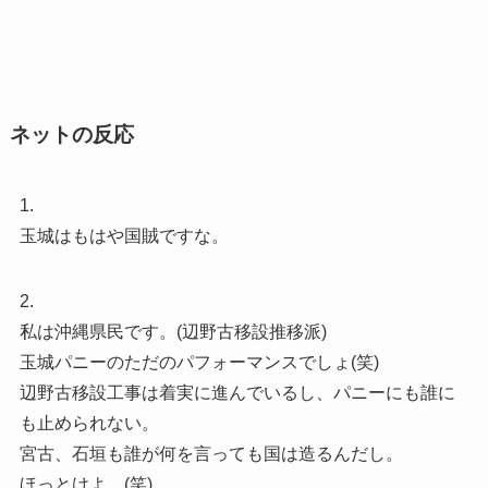
ネットの反応
1.
玉城はもはや国賊ですな。
2.
私は沖縄県民です。(辺野古移設推移派)
玉城パニーのただのパフォーマンスでしょ(笑)
辺野古移設工事は着実に進んでいるし、パニーにも誰に
も止められない。
宮古、石垣も誰が何を言っても国は造るんだし。
ほっとけよ。(笑)