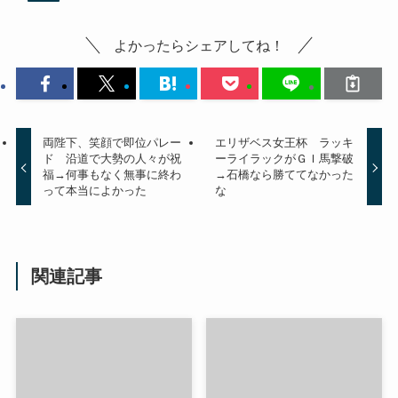
よかったらシェアしてね！
両陛下、笑顔で即位パレー
エリザベス女王杯 ラッキ
ド 沿道で大勢の人々が祝
ーライラックがＧＩ馬撃破
福→何事もなく無事に終わ
→石橋なら勝ててなかった
って本当によかった
な
関連記事