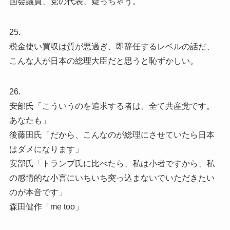
国会議員、党の代表、疑っちゃう。
25.
税金使い買収は質が悪過ぎ、即辞任するレベルの話だ、
こんな人が日本の総理大臣だと思うと恥ずかしい。
26.
安部氏「こういうのを追求する者は、全て共産党です。
あなたも」
後藤田氏「だから、こんなのが総理にさせていたら日本
はダメになります」
安部氏「トランプ氏に比べたら、私は小者ですから、私
の感情的な小言にいちいち突っ込まないでいただきたい
のが本音です」
森田健作「me too」