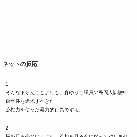
ネットの反応
1.
そんな下らんことよりも、森ゆうこ議員の民間人誹謗中
傷事件を追求すべきだ！
公権力を使った暴力的行為ですよ。
2.
桜を見る会というより、首相を見る会になってやしませ