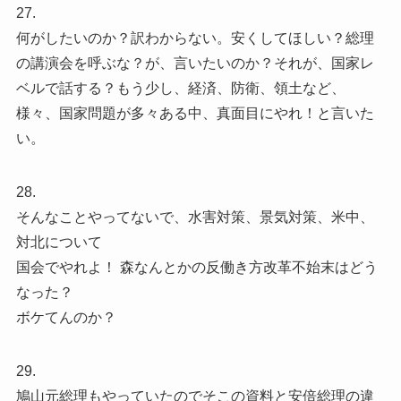
27.
何がしたいのか？訳わからない。安くしてほしい？総理
の講演会を呼ぶな？が、言いたいのか？それが、国家レ
ベルで話する？もう少し、経済、防衛、領土など、
様々、国家問題が多々ある中、真面目にやれ！と言いた
い。
28.
そんなことやってないで、水害対策、景気対策、米中、
対北について
国会でやれよ！ 森なんとかの反働き方改革不始末はどう
なった？
ボケてんのか？
29.
鳩山元総理もやっていたのでそこの資料と安倍総理の違