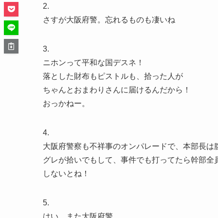
2.
さすが大阪府警。忘れるものも凄いね
3.
ニホンって平和な国デスネ！
落とした財布もピストルも、拾った人が
ちゃんとおまわりさんに届けるんだから！
おっかねー。
4.
大阪府警察も不祥事のオンパレードで、本部長は
グレが拾いでもして、事件でも打ってたら幹部全
しないとね！
5.
はい、また大阪府警。