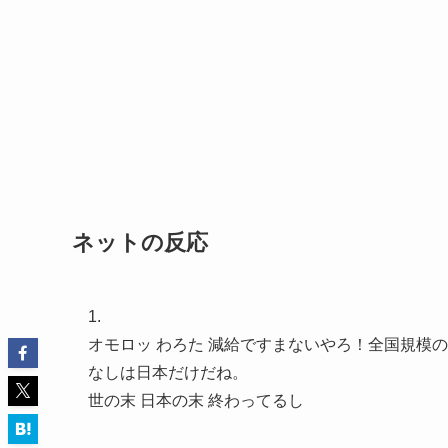
ネットの反応
1.
オモロッ わろた 減給ですまないやろ！全国規模
なしは日本だけだね。
世の末 日本の末 終わってるし