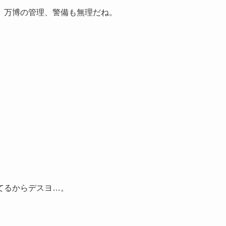
。万博の管理、警備も無理だね。
てるからデスヨ…。