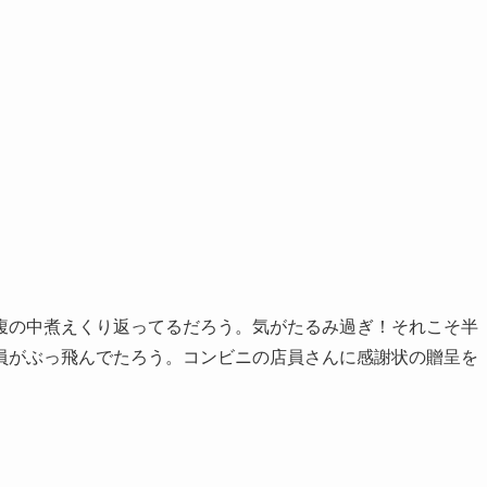
腹の中煮えくり返ってるだろう。気がたるみ過ぎ！それこそ半
員がぶっ飛んでたろう。コンビニの店員さんに感謝状の贈呈を