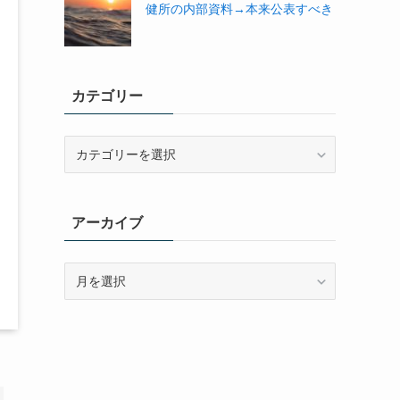
健所の内部資料→本来公表すべき
カテゴリー
カ
テ
ゴ
リ
アーカイブ
ー
ア
ー
カ
イ
ブ