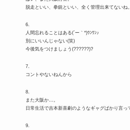
脱走といい、拳銃といい、全く管理出来てないね
6.
人間忘れることはある(´ー｀*)ｳﾝｳﾝ♪
別にいいんじゃない(笑)
今後気をつけましょう(??????)?
7.
コントやないねんから
8.
また大阪か…。
日常生活で吉本新喜劇のようなギャグばかり言っ
9.