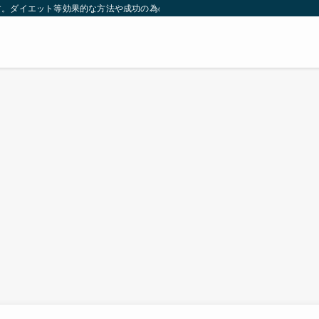
す。ダイエット等効果的な方法や成功の為の秘訣等。太ったり悩んでいる方々が簡