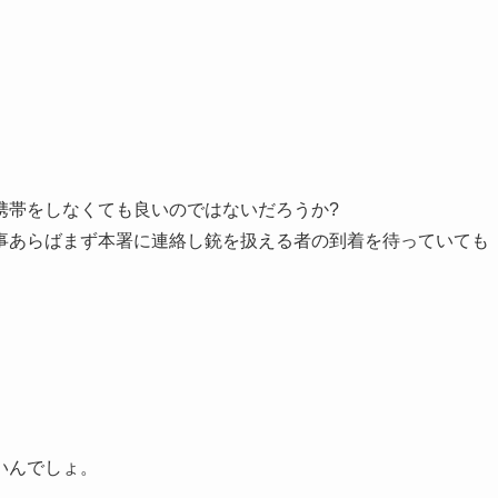
携帯をしなくても良いのではないだろうか?
事あらばまず本署に連絡し銃を扱える者の到着を待っていても
いんでしょ。