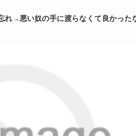
忘れ→悪い奴の手に渡らなくて良かった