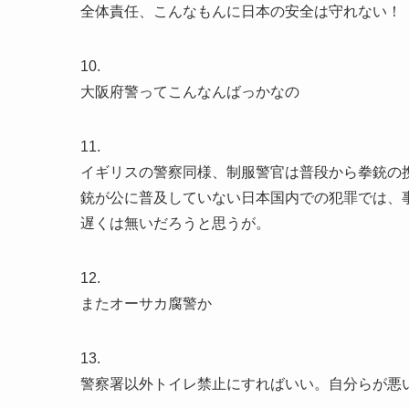
全体責任、こんなもんに日本の安全は守れない！
10.
大阪府警ってこんなんばっかなの
11.
イギリスの警察同様、制服警官は普段から拳銃の
銃が公に普及していない日本国内での犯罪では、
遅くは無いだろうと思うが。
12.
またオーサカ腐警か
13.
警察署以外トイレ禁止にすればいい。自分らが悪