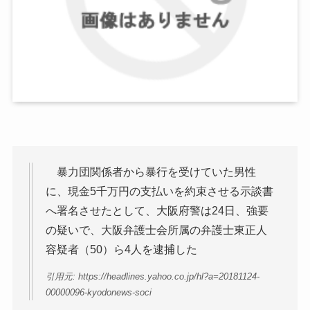
暴力団関係者から暴行を受けていた男性
に、現金5千万円の支払いを約束させる示談書
へ署名させたとして、大阪府警は24日、強要
の疑いで、大阪弁護士会所属の弁護士東正人
容疑者（50）ら4人を逮捕した
引用元: https://headlines.yahoo.co.jp/hl?a=20181124-
00000096-kyodonews-soci