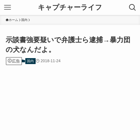
キャプチャーライフ
ホーム
国内
示談書強要疑いで弁護士ら逮捕→暴力団
の犬なんだよ。
広告
2018-11-24
国内