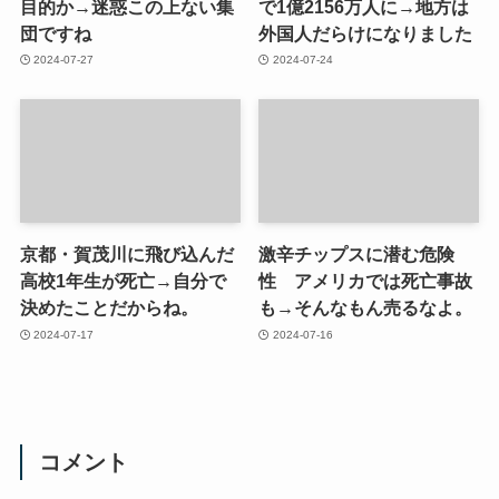
目的か→迷惑この上ない集
で1億2156万人に→地方は
団ですね
外国人だらけになりました
2024-07-27
2024-07-24
京都・賀茂川に飛び込んだ
激辛チップスに潜む危険
高校1年生が死亡→自分で
性 アメリカでは死亡事故
決めたことだからね。
も→そんなもん売るなよ。
2024-07-17
2024-07-16
コメント