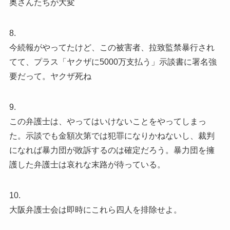
奥さんたちが大変
8.
今続報がやってたけど、この被害者、拉致監禁暴行され
てて、プラス「ヤクザに5000万支払う」示談書に署名強
要だって。ヤクザ死ね
9.
この弁護士は、やってはいけないことをやってしまっ
た。示談でも金額次第では犯罪になりかねないし、裁判
になれば暴力団が敗訴するのは確定だろう。暴力団を擁
護した弁護士は哀れな末路が待っている。
10.
大阪弁護士会は即時にこれら四人を排除せよ。