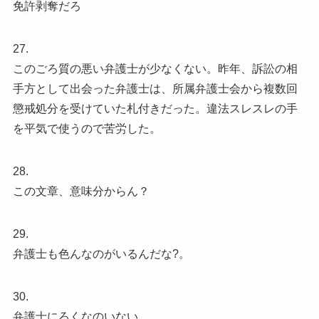
免許剥奪だろ
27.
このごろ質の悪い弁護士が少なくない。昨年、訴訟の相
手方として出会った弁護士は、所属弁護士会から複数回
懲戒処分を受けていた札付きだった。違法スレスレの手
を平気で使うので苦労した。
28.
この文章、意味分からん？
29.
弁護士も色んなのがいるんだな?。
30.
弁護士にろくなのいない