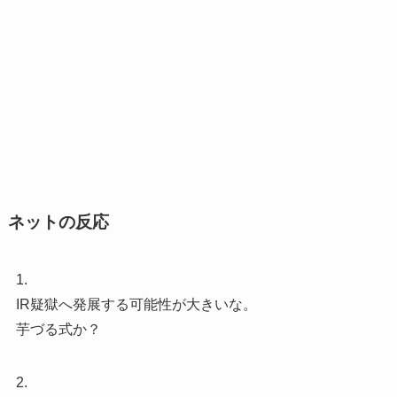
ネットの反応
1.
IR疑獄へ発展する可能性が大きいな。
芋づる式か？
2.