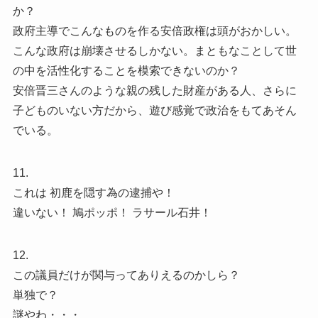
か？
政府主導でこんなものを作る安倍政権は頭がおかしい。
こんな政府は崩壊させるしかない。まともなことして世
の中を活性化することを模索できないのか？
安倍晋三さんのような親の残した財産がある人、さらに
子どものいない方だから、遊び感覚で政治をもてあそん
でいる。
11.
これは 初鹿を隠す為の逮捕や！
違いない！ 鳩ポッポ！ ラサール石井！
12.
この議員だけが関与ってありえるのかしら？
単独で？
謎やわ・・・