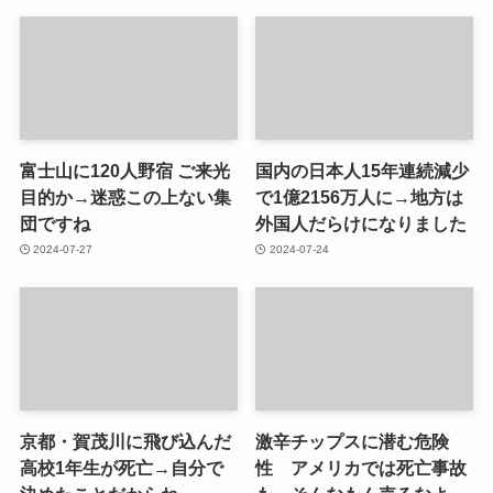
富士山に120人野宿 ご来光
国内の日本人15年連続減少
目的か→迷惑この上ない集
で1億2156万人に→地方は
団ですね
外国人だらけになりました
2024-07-27
2024-07-24
京都・賀茂川に飛び込んだ
激辛チップスに潜む危険
高校1年生が死亡→自分で
性 アメリカでは死亡事故