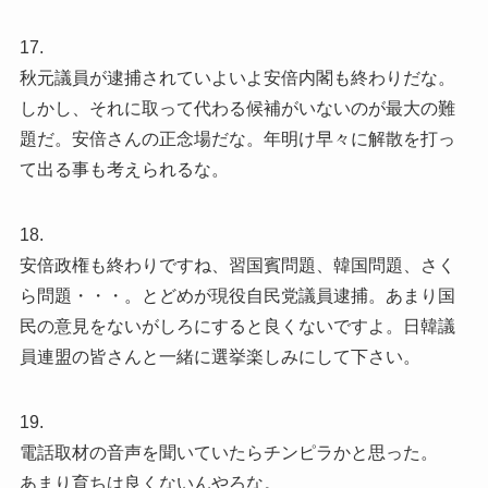
17.
秋元議員が逮捕されていよいよ安倍内閣も終わりだな。
しかし、それに取って代わる候補がいないのが最大の難
題だ。安倍さんの正念場だな。年明け早々に解散を打っ
て出る事も考えられるな。
18.
安倍政権も終わりですね、習国賓問題、韓国問題、さく
ら問題・・・。とどめが現役自民党議員逮捕。あまり国
民の意見をないがしろにすると良くないですよ。日韓議
員連盟の皆さんと一緒に選挙楽しみにして下さい。
19.
電話取材の音声を聞いていたらチンピラかと思った。
あまり育ちは良くないんやろな。