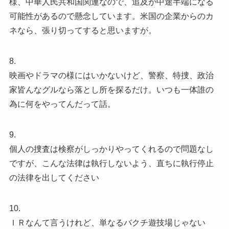
様、中華人民共和国関連なので、追及が中途半端になる
可能性があるので懸念しています。米国の企業からのカ
ネなら、張り切ってすると思いますが。
8.
映画やドラマの様にはいかないけど、警察、特捜、政治
家皆んなグルなら落とし所を探るだけ。いつも一体誰の
為に何をやってんだって話。
9.
個人の捜査は検察がしっかりやってくれるので問題なし
ですが、こんな法律は執行しないよう、直ちに執行停止
の法律を出してください
10.
ＩＲなんて言うけれど、単なるバクチ遊技場じゃない