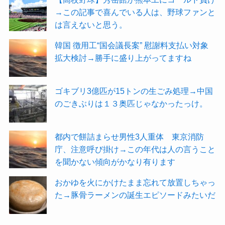
→この記事で喜んでいる人は、野球ファンと
は言えないと思う。
韓国 徴用工“国会議長案” 慰謝料支払い対象
拡大検討→勝手に盛り上がってますね
ゴキブリ3億匹が15トンの生ごみ処理→中国
のごきぶりは１３奥匹じゃなかったっけ。
都内で餅詰まらせ男性3人重体 東京消防
庁、注意呼び掛け→この年代は人の言うこと
を聞かない傾向がかなり有ります
おかゆを火にかけたまま忘れて放置しちゃっ
た→豚骨ラーメンの誕生エピソードみたいだ