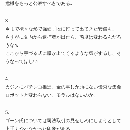
危機をもっと公表すべきである｡
3.
今まで様々な形で強硬手段に打って出てきた安倍も、
さすがに党内から逮捕者が出たら、態度は変わるんだろ
うなｗ
ここから芋づる式に膿が出てくるような気がするし、そ
うなってほしい
4.
カジノにパチンコ推進。金の事しか頭にない優秀な集金
ロボットと変わらない。モラルはないのか。
5.
ゴーン氏については司法取引の見せしめにしようとして
上手くやれなかった印象がある