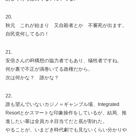
20.
秋元 これが始まり 又自殺者とか 不審死が出ます。
自民党何してるの！
21.
安倍さんのIR構想の協力者でもあり、犠牲者ですね。
何か裏で不正が渦巻いてる政権だから。
次は何かな？ 誰かな？
22.
誰も望んでいないカジノ＝ギャンブル場、Integrated
Resortとかスマートな印象操作をしているが、結局、推
進したい輩は全員カネ目当てだと底が割れた。
やることが、いまどき時代劇でも見ないくらい分かりや