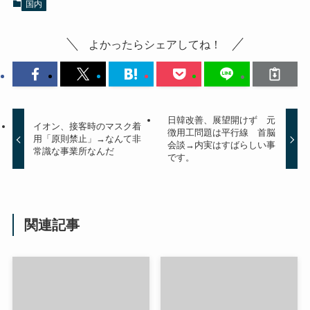
国内
よかったらシェアしてね！
日韓改善、展望開けず 元
イオン、接客時のマスク着
徴用工問題は平行線 首脳
用「原則禁止」→なんて非
会談→内実はすばらしい事
常識な事業所なんだ
です。
関連記事