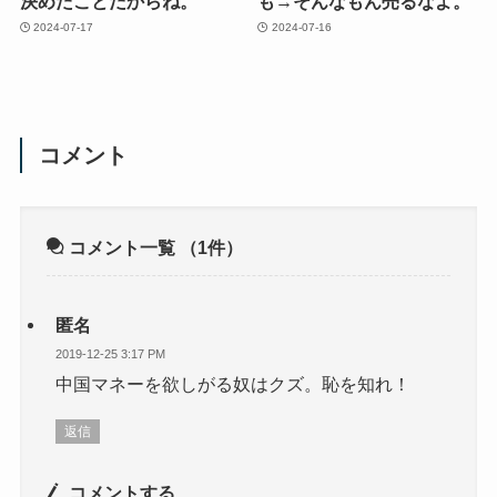
決めたことだからね。
も→そんなもん売るなよ。
2024-07-17
2024-07-16
コメント
コメント一覧
（1件）
匿名
2019-12-25 3:17 PM
中国マネーを欲しがる奴はクズ。恥を知れ！
返信
コメントする