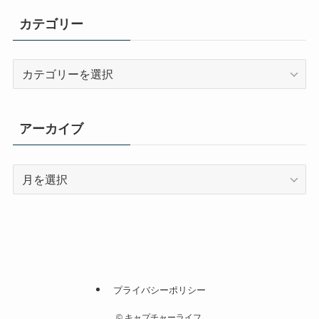
カテゴリー
カ
テ
ゴ
リ
アーカイブ
ー
ア
ー
カ
イ
ブ
プライバシーポリシー
©
キャプチャーライフ.