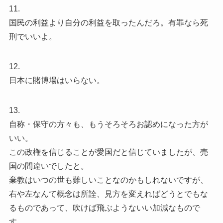
11.
国民の利益より自分の利益を取ったんだろ。有罪なら死
刑でいいよ。
12.
日本に賭博場はいらない。
13.
自称・保守の方々も、もうそろそろお認めになった方が
いい。
この政権を信じることが愛国だと信じていましたが、売
国の間違いでしたと。
棄教はいつの世も難しいことなのかもしれないですが、
右や左なんて概念は所詮、見方を変えればどうとでもな
るものであって、吹けば飛ぶようないい加減なもので
す。