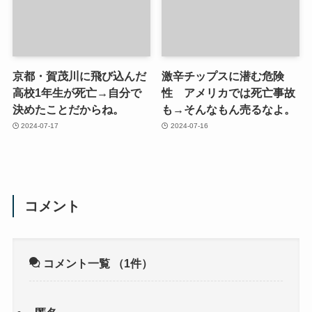
京都・賀茂川に飛び込んだ
激辛チップスに潜む危険
高校1年生が死亡→自分で
性 アメリカでは死亡事故
決めたことだからね。
も→そんなもん売るなよ。
2024-07-17
2024-07-16
コメント
コメント一覧
（1件）