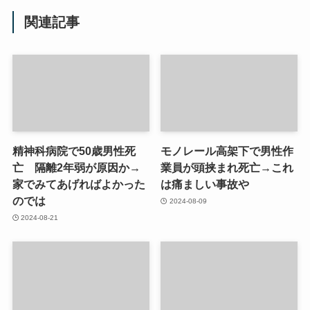
関連記事
精神科病院で50歳男性死
モノレール高架下で男性作
亡 隔離2年弱が原因か→
業員が頭挟まれ死亡→これ
家でみてあげればよかった
は痛ましい事故や
のでは
2024-08-09
2024-08-21