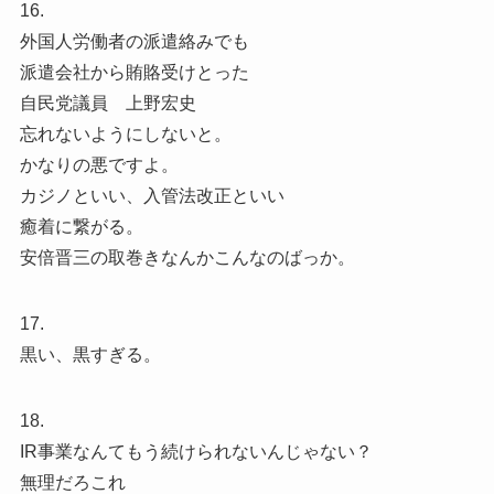
16.
外国人労働者の派遣絡みでも
派遣会社から賄賂受けとった
自民党議員 上野宏史
忘れないようにしないと。
かなりの悪ですよ。
カジノといい、入管法改正といい
癒着に繋がる。
安倍晋三の取巻きなんかこんなのばっか。
17.
黒い、黒すぎる。
18.
IR事業なんてもう続けられないんじゃない？
無理だろこれ