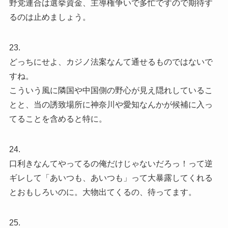
野党連合は選挙資金、主導権争いで多忙ですので期待す
るのは止めましょう。
23.
どっちにせよ、カジノ法案なんて通せるものではないで
すね。
こういう風に隣国や中国側の野心が見え隠れしているこ
とと、当の誘致場所に神奈川や愛知なんかが候補に入っ
てることを含めると特に。
24.
口利きなんてやってるの俺だけじゃないだろっ！って逆
ギレして「あいつも、あいつも」って大暴露してくれる
とおもしろいのに。大物出てくるの、待ってます。
25.