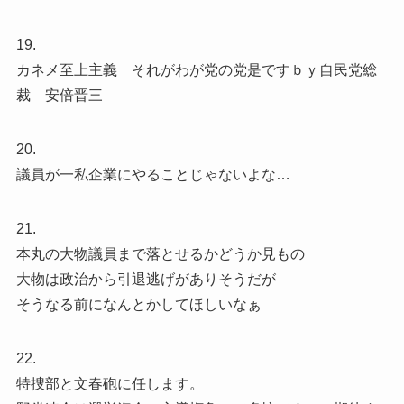
19.
カネメ至上主義 それがわが党の党是ですｂｙ自民党総
裁 安倍晋三
20.
議員が一私企業にやることじゃないよな…
21.
本丸の大物議員まで落とせるかどうか見もの
大物は政治から引退逃げがありそうだが
そうなる前になんとかしてほしいなぁ
22.
特捜部と文春砲に任します。