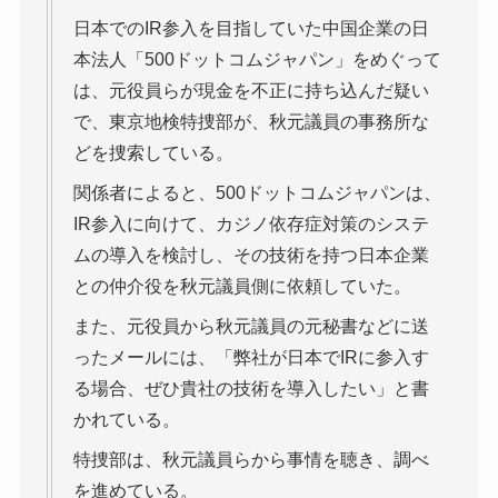
日本でのIR参入を目指していた中国企業の日
本法人「500ドットコムジャパン」をめぐって
は、元役員らが現金を不正に持ち込んだ疑い
で、東京地検特捜部が、秋元議員の事務所な
どを捜索している。
関係者によると、500ドットコムジャパンは、
IR参入に向けて、カジノ依存症対策のシステ
ムの導入を検討し、その技術を持つ日本企業
との仲介役を秋元議員側に依頼していた。
また、元役員から秋元議員の元秘書などに送
ったメールには、「弊社が日本でIRに参入す
る場合、ぜひ貴社の技術を導入したい」と書
かれている。
特捜部は、秋元議員らから事情を聴き、調べ
を進めている。