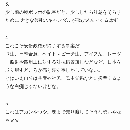
3.
少し前の鳩ポッポの記事だと、少ししたら注意をそらす
ために 大きな芸能スキャンダルが飛び込んでくるはず
4.
これこそ安倍政権が終了する事案だ。
IR法、日韓合意、ヘイトスピーチ法、アイヌ法、レーダ
ー照射や徴用工に対する対抗措置無しなどなど、日本を
取り戻すどころか売り渡す事しかしていない。
とはいえ自分は共産や社民、民主党系などに投票するよ
うな白痴じゃないけどな。
5.
これはアカンやつや。魂まで売り渡してそうな勢いやな
ｗｗｗ