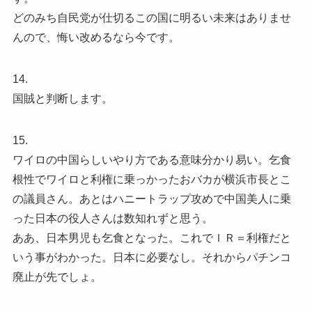
どのみち自民党が仕切るこの国に明るい未来はありませ
んので、悔い改めるなら今です。
14.
国賊と判断します。
15.
ワイロの中国らしいやり方である意味分かり易い。乞食
根性でワイロと利権に乗っかったおバカが横浜市長とこ
の議員さん。あとはハニートラップ攻めで中国美人に乗
った日本の役人さんは数知れずと思う。
ああ、日本男児も乞食となった。これでＩＲ＝利権だと
いう事がわかった。日本に必要なし。それからパチンコ
廃止が先でしょ。