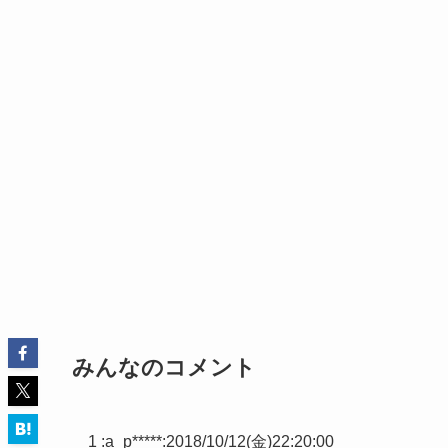
みんなのコメント
1 :
a_p*****
:
2018/10/12(金)22:20:00