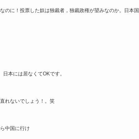
なのに！投票した奴は独裁者，独裁政権が望みなのか。日本国
。日本には居なくてOKです。
直れないでしょう！。笑
ら中国に行け