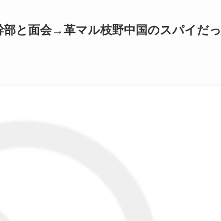
幹部と面会→革マル枝野中国のスパイだ