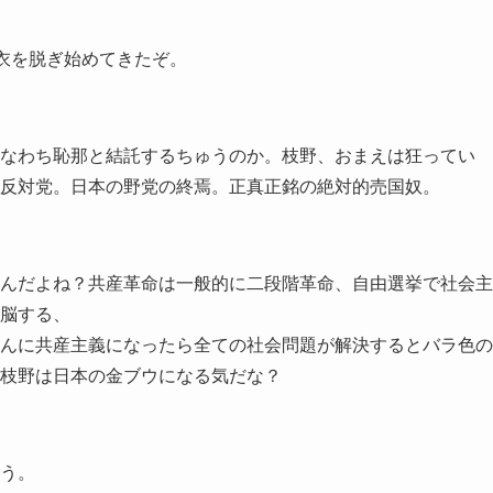
が衣を脱ぎ始めてきたぞ。
なわち恥那と結託するちゅうのか。枝野、おまえは狂ってい
反対党。日本の野党の終焉。正真正銘の絶対的売国奴。
んだよね？共産革命は一般的に二段階革命、自由選挙で社会主
脳する、
んに共産主義になったら全ての社会問題が解決するとバラ色の
枝野は日本の金ブウになる気だな？
う。