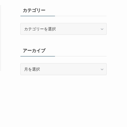
カテゴリー
カ
テ
ゴ
リ
アーカイブ
ー
ア
ー
カ
イ
ブ