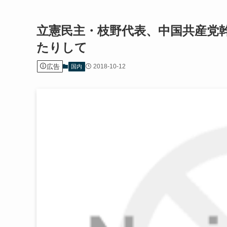
立憲民主・枝野代表、中国共産党
たりして
広告
2018-10-12
国内