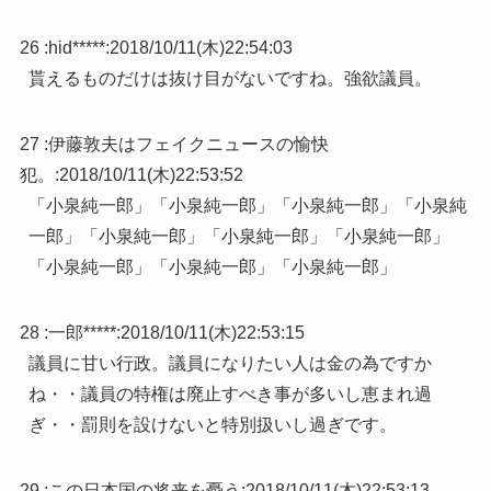
26 :
hid*****
:
2018/10/11(木)22:54:03
貰えるものだけは抜け目がないですね。強欲議員。
27 :
伊藤敦夫はフェイクニュースの愉快
犯。
:
2018/10/11(木)22:53:52
「小泉純一郎」「小泉純一郎」「小泉純一郎」「小泉純
一郎」「小泉純一郎」「小泉純一郎」「小泉純一郎」
「小泉純一郎」「小泉純一郎」「小泉純一郎」
28 :
一郎*****
:
2018/10/11(木)22:53:15
議員に甘い行政。議員になりたい人は金の為ですか
ね・・議員の特権は廃止すべき事が多いし恵まれ過
ぎ・・罰則を設けないと特別扱いし過ぎです。
29 :
この日本国の将来を憂う
:
2018/10/11(木)22:53:13