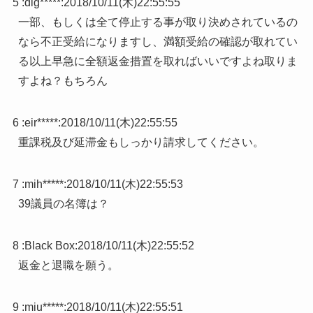
5 :
dig*****
:
2018/10/11(木)22:55:55
一部、もしくは全て停止する事が取り決めされているの
なら不正受給になりますし、満額受給の確認が取れてい
る以上早急に全額返金措置を取ればいいですよね取りま
すよね？もちろん
6 :
eir*****
:
2018/10/11(木)22:55:55
重課税及び延滞金もしっかり請求してください。
7 :
mih*****
:
2018/10/11(木)22:55:53
39議員の名簿は？
8 :
Black Box
:
2018/10/11(木)22:55:52
返金と退職を願う。
9 :
miu*****
:
2018/10/11(木)22:55:51