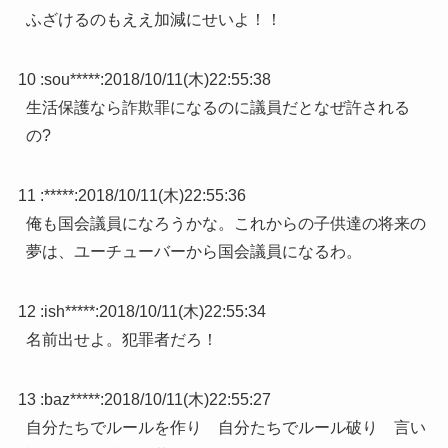
ふざけるのもええ加減にせいよ！！
10 :
sou*****
:
2018/10/11(木)22:55:38
生活保護なら詐欺罪になるのに議員だとなぜ許される
の?
11 :
*****
:
2018/10/11(木)22:55:36
俺も国会議員になろうかな。これからの子供達の将来の
夢は、ユーチューバーから国会議員になるわ。
12 :
ish*****
:
2018/10/11(木)22:55:34
名前出せよ。犯罪者だろ！
13 :
baz*****
:
2018/10/11(木)22:55:27
自分たちでルールを作り 自分たちでルール破り 言い