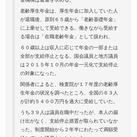
老齢厚生年金は、厚生年金に加入していた人
が退職後、原則６５歳から「老齢基礎年金」
に上乗せして受給できる。働きながら受給す
る場合は「在職老齢年金」として扱われ、
６０歳以上は収入に応じて年金の一部または
全部が支給停止となる。国会議員と地方議員
は２０１５年１０月の年金一元化で支給停止
の対象になった。
関係者によると、検査院が１７年度の老齢厚
生年金の状況を調べたところ、全国の６３人
が計約５４００万円を過大に受給していた。
うち３９人は議員在職中だったが、本人の届
け出がなく、支給停止措置が取られていなか
った。制度開始から２年半にわたって満額受