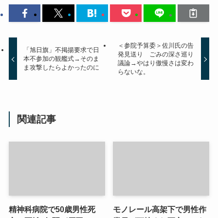
＜参院予算委＞佐川氏の告
「旭日旗」不掲揚要求で日
発見送り ごみの深さ巡り
本不参加の観艦式→そのま
議論→やはり傲慢さは変わ
ま攻撃したらよかったのに
らないな。
関連記事
精神科病院で50歳男性死
モノレール高架下で男性作