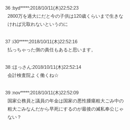
36 :
byd*****
:
2018/10/11(木)22:52:23
2800万を過大にだと今の子供は120歳くらいまで生きな
ければ元取れないというのに
37 :
i30*****
:
2018/10/11(木)22:52:16
払っちゃった側の責任もあると思います。
38 :
ほっさん
:
2018/10/11(木)22:52:14
会計検査院よく働くね☆
39 :
nov*****
:
2018/10/11(木)22:52:09
国家公務員と議員の年金は国家の悪性腫瘍粗大ごみ中の
粗大ごみなんだから早死にするのが最後の滅私奉公じゃ
ない？