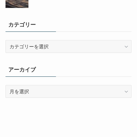
カテゴリー
カ
テ
ゴ
リ
アーカイブ
ー
ア
ー
カ
イ
ブ