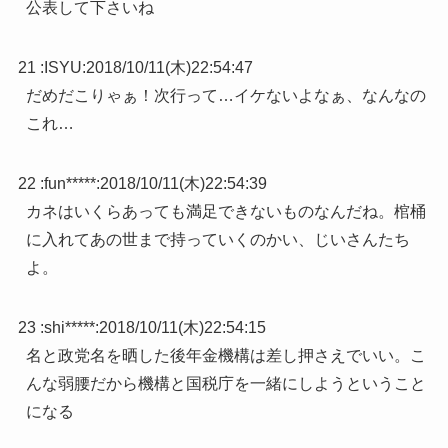
公表して下さいね
21 :
ISYU
:
2018/10/11(木)22:54:47
だめだこりゃぁ！次行って…イケないよなぁ、なんなの
これ…
22 :
fun*****
:
2018/10/11(木)22:54:39
カネはいくらあっても満足できないものなんだね。棺桶
に入れてあの世まで持っていくのかい、じいさんたち
よ。
23 :
shi*****
:
2018/10/11(木)22:54:15
名と政党名を晒した後年金機構は差し押さえでいい。こ
んな弱腰だから機構と国税庁を一緒にしようということ
になる