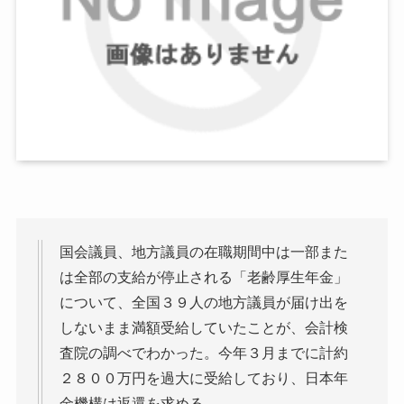
国会議員、地方議員の在職期間中は一部また
は全部の支給が停止される「老齢厚生年金」
について、全国３９人の地方議員が届け出を
しないまま満額受給していたことが、会計検
査院の調べでわかった。今年３月までに計約
２８００万円を過大に受給しており、日本年
金機構は返還を求める。