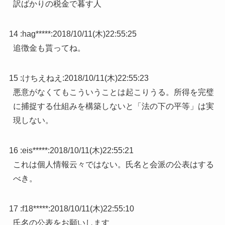
訳ばかりの税金で暮す人
14 :
hag*****
:
2018/10/11(木)22:55:25
追徴金も貰ってね。
15 :
けちえねえ
:
2018/10/11(木)22:55:23
悪意がなくてもこういうことは起こりうる。所得を完璧
に捕捉する仕組みを構築しないと「法の下の平等」は実
現しない。
16 :
eis*****
:
2018/10/11(木)22:55:21
これは個人情報云々ではない。氏名と会派の公表はする
べき。
17 :
f18*****
:
2018/10/11(木)22:55:10
氏名の公表をお願いします