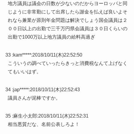
地方議員は議会の日数が少ないのだからヨーロッパと同
じように非常勤にして出席したら謝金を払えば良いよそ
れなら兼業が原則年金問題は解決でしょう国会議員は２
００日以上の出勤で三千万円県会議員は３０日くらいの
出勤で1000万以上地方議員の給料高過ぎ
33 :
kam*****
:
2018/10/11(木)22:52:50
こういうの調べていったらきっと消費税なんて上げなく
てもいいはず。
34 :
jap*****
:
2018/10/11(木)22:52:43
議員さんが泥棒ですか。
35 :
麻生小太郎
:
2018/10/11(木)22:52:31
相当悪質だな、名前公表しろよ！