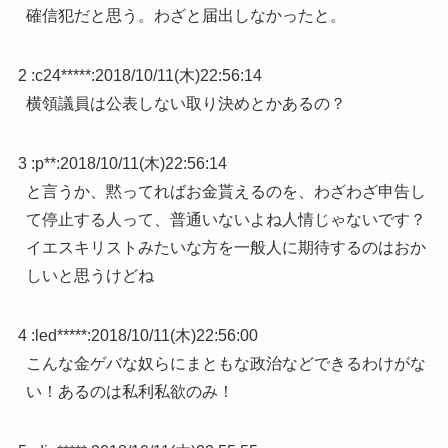
確信犯だと思う。わざと届出しなかったと。
2 :
c24*****
:
2018/10/11(木)22:56:14
横領議員は公表しない取り決めとかあるの？
3 :
p**
:
2018/10/11(木)22:56:14
と言うか、黙ってればお金貰えるのを、わざわざ申告し
て停止する人って、普通いないよね人情じゃないです？
イエスキリストみたいな方を一般人に期待するのはおか
しいと思うけどね
4 :
led*****
:
2018/10/11(木)22:56:00
こんな金ゲバな奴らにまともな政治などできるわけがな
い！あるのは私利私欲のみ！