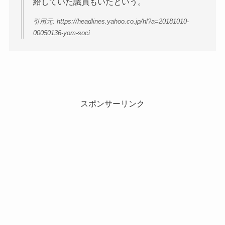
給していた議員もいたという。
引用元: https://headlines.yahoo.co.jp/hl?a=20181010-
00050136-yom-soci
スポンサーリンク