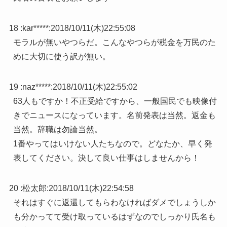
18 :
kar*****
:
2018/10/11(木)22:55:08
モラルが無いやつらだ。こんなやつらが税金を万民のた
めに大切に使う訳が無い。
19 :
naz*****
:
2018/10/11(木)22:55:02
63人もですか！不正受給ですから、一般国民でも映像付
きでニュースになっています。名前発表は当然。返金も
当然。辞職は勿論当然。
1番やってはいけない人たちなので。どなたか、早く発
表してください。決して良い仕事はしませんから！
20 :
松太郎
:
2018/10/11(木)22:54:58
それはすぐに返還してもらわなければダメでしょうしか
も分かってて受け取っているはずなのでしっかり氏名も