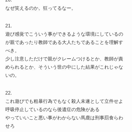
なぜ笑えるのか。狂ってるなー。
21.
遊び感覚でこういう事ができるような環境にしているの
が親であったり教師である大人たちであることを理解す
べき。
少し注意しただけで親がクレームつけるとか、教師が責
められるとか、そういう世の中にした結果がこれじゃな
いの。
22.
これ遊びでも粗暴行為でもなく殺人未遂として立件せよ
呼吸停止しているのなら後遺症の危険がある
やっていいこと悪い事がわからない馬鹿は刑事罰食らわ
せろ