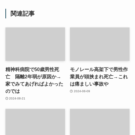
関連記事
精神科病院で50歳男性死
モノレール高架下で男性作
亡 隔離2年弱が原因か→
業員が頭挟まれ死亡→これ
家でみてあげればよかった
は痛ましい事故や
のでは
2024-08-09
2024-08-21