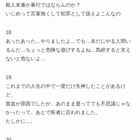
殺人未遂か暴行ではならんのか？
いじめって言葉無くして犯罪として扱えよこんなの
18.
あったあった…やりましたよ…でも…未だにやる人間い
るんだ…ちょっと危険な遊びするよね…気絶すると支え
ないと危ないよ…
19.
これまでの人生の中で一度だけ失神したことがあるけ
ど。
貧血が原因でしたが、あのまま逝ってても不思議じゃな
かったって、あとで医者に言われました。
たしかに…。
20.