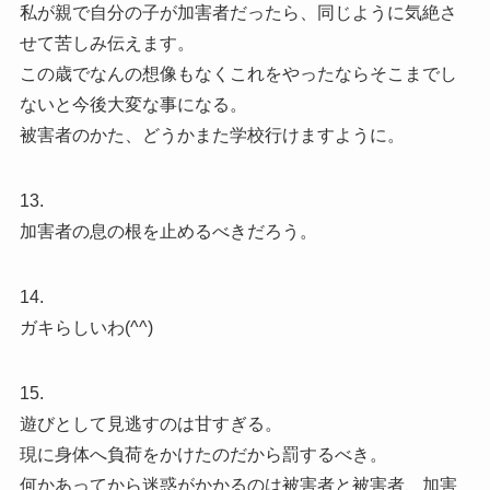
私が親で自分の子が加害者だったら、同じように気絶さ
せて苦しみ伝えます。
この歳でなんの想像もなくこれをやったならそこまでし
ないと今後大変な事になる。
被害者のかた、どうかまた学校行けますように。
13.
加害者の息の根を止めるべきだろう。
14.
ガキらしいわ(^^)
15.
遊びとして見逃すのは甘すぎる。
現に身体へ負荷をかけたのだから罰するべき。
何かあってから迷惑がかかるのは被害者と被害者、加害