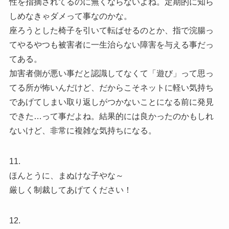
性を指摘されてるのに無くならないよね。定期的に知ら
しめなきゃダメって事なのかな。
座ろうとした椅子を引いて転ばせるのとか、指で浣腸っ
てやるやつも被害者に一生治らない障害を与える事だっ
てある。
加害者側が悪い事だと認識してなくて「遊び」って思っ
てる所が怖いんだけど、だからこそネットに軽い気持ち
であげてしまい取り返しがつかないことになる前に発見
できた…って事だよね。結果的には良かったのかもしれ
ないけど、非常に複雑な気持ちになる。
11.
ほんとうに、まぬけな子やな～
厳しく制裁してあげてください！
12.