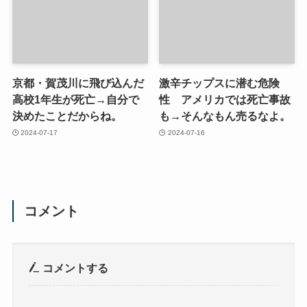
京都・賀茂川に飛び込んだ
激辛チップスに潜む危険
高校1年生が死亡→自分で
性 アメリカでは死亡事故
決めたことだからね。
も→そんなもん売るなよ。
2024-07-17
2024-07-16
コメント
コメントする