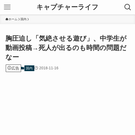
キャプチャーライフ
ホーム
国内
胸圧迫し「気絶させる遊び」、中学生が
動画投稿→死人が出るのも時間の問題だ
なー
広告
2018-11-16
国内