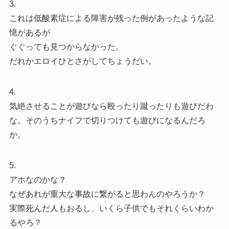
3.
これは低酸素症による障害が残った例があったような記
憶があるが
ぐぐっても見つからなかった。
だれかエロイひとさがしてちょうだい。
4.
気絶させることが遊びなら殴ったり蹴ったりも遊びだわ
な。そのうちナイフで切りつけても遊びになるんだろ
か。
5.
アホなのかな？
なぜあれが重大な事故に繋がると思わんのやろうか？
実際死んだ人もおるし、いくら子供でもそれくらいわか
るやろ？