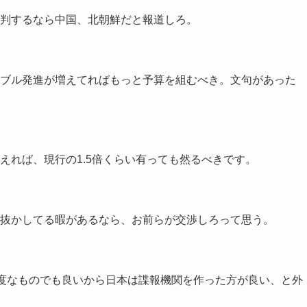
判するなら中国、北朝鮮だと報道しろ。
ブル発進が増えてればもっと予算を組むべき。文句があった
えれば、現行の1.5倍くらい有っても然るべきです。
抜かしてる暇があるなら、お前らが交渉しろって思う。
軽度なものでも良いから日本は諜報機関を作った方が良い、と外