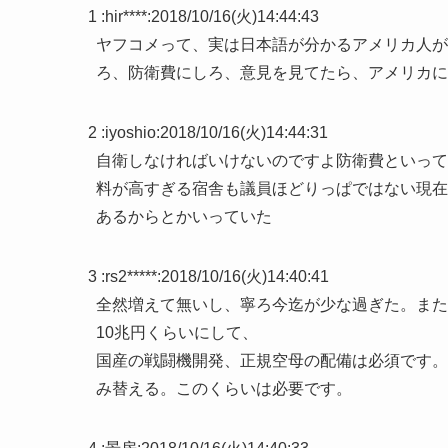
1 :
hir****
:
2018/10/16(火)14:44:43
ヤフコメって、実は日本語が分かるアメリカ人が
ろ、防衛費にしろ、意見を見てたら、アメリカに
2 :
iyoshio
:
2018/10/16(火)14:44:31
自衛しなければいけないのですよ防衛費といって
料が高すぎる宿舎も議員ほどりっぱではない現在
あるからとかいっていた
3 :
rs2*****
:
2018/10/16(火)14:40:41
全然増えて無いし、寧ろ今迄が少な過ぎた。また
10兆円くらいにして、
国産の戦闘機開発、正規空母の配備は必須です。
み替える。このくらいは必要です。