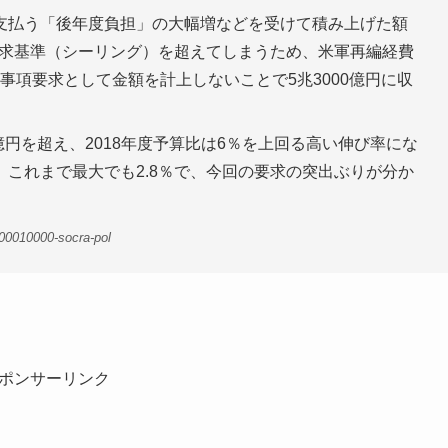
支払う「後年度負担」の大幅増などを受けて積み上げた額
要求基準（シーリング）を超えてしまうため、米軍再編経費
どを事項要求として金額を計上しないことで5兆3000億円に収
億円を超え、2018年度予算比は6％を上回る高い伸び率にな
これまで最大でも2.8％で、今回の要求の突出ぶりが分か
00010000-socra-pol
ポンサーリンク