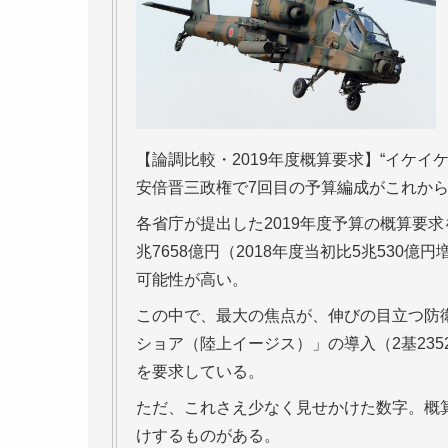
【論調比較・2019年度概算要求】“イケイ
安倍晋三政権で7回目の予算編成がこれか
各省庁が提出した2019年度予算の概算要
兆7658億円（2018年度当初比5兆530
可能性が高い。
この中で、最大の焦点が、伸びの目立つ防
ショア（陸上イージス）」の導入（2基2352
を要求している。
ただ、これさえ少なく見せかけた数字。概
けするものがある。