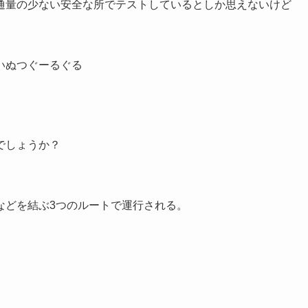
通量の少ない安全な所でテストしているとしか思えないけど
いぬつぐーるぐる
でしょうか？
などを結ぶ3つのルートで運行される。