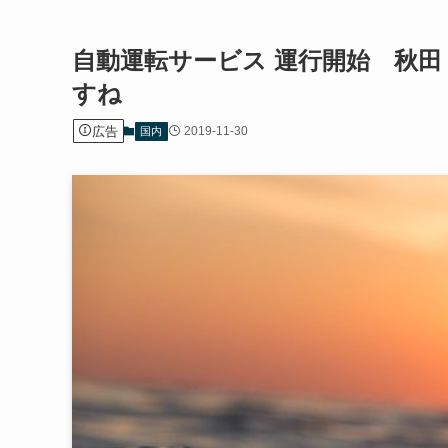
自動運転サービス 運行開始 秋
すね
広告
2019-11-30
国内