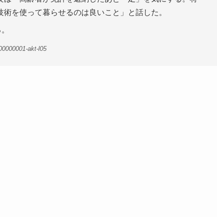
技術を使って暮らせるのは良いこと」と話した。
る。
00000001-akt-l05