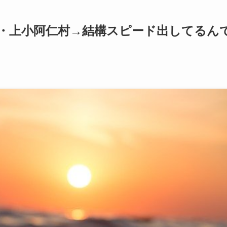
田・上小阿仁村→結構スピード出してるん