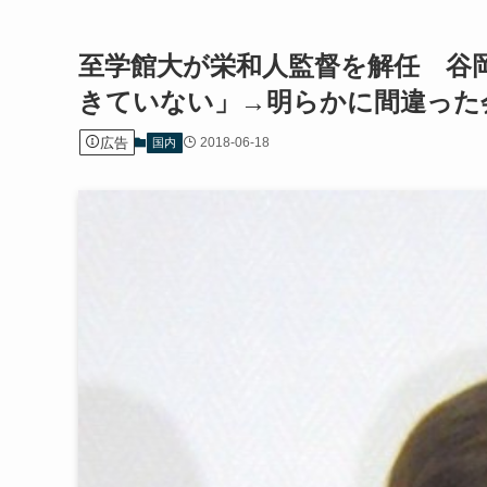
至学館大が栄和人監督を解任 谷
きていない」→明らかに間違った
広告
2018-06-18
国内