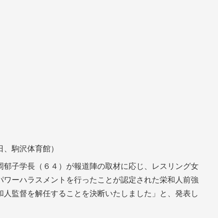
日、駒沢体育館）
岡郁子学長（６４）が報道陣の取材に応じ、レスリング女
パワーハラスメントを行ったことが認定された栄和人前強
和人監督を解任することを決断いたしました」と、発表し