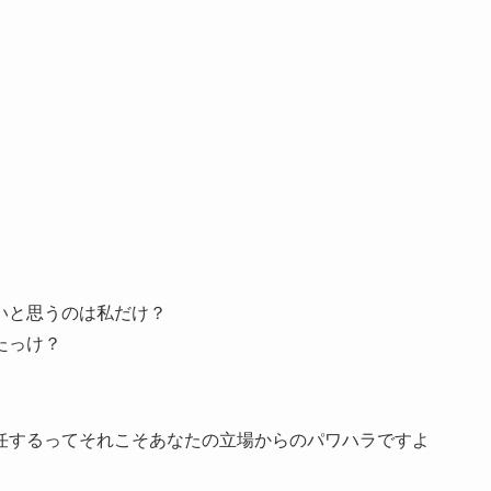
いと思うのは私だけ？
たっけ？
任するってそれこそあなたの立場からのパワハラですよ