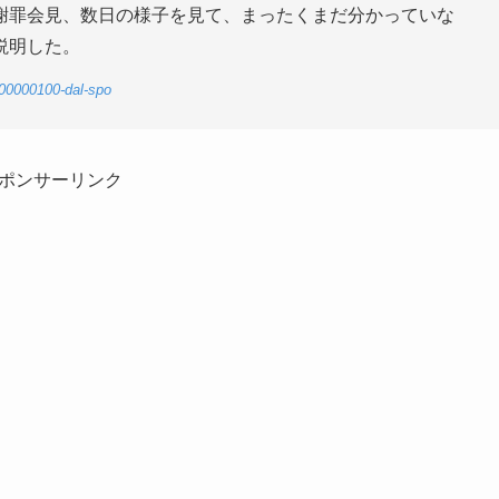
謝罪会見、数日の様子を見て、まったくまだ分かっていな
説明した。
-00000100-dal-spo
ポンサーリンク