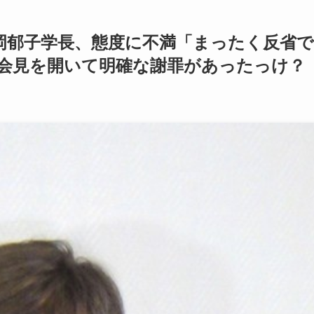
岡郁子学長、態度に不満「まったく反省で
会見を開いて明確な謝罪があったっけ？