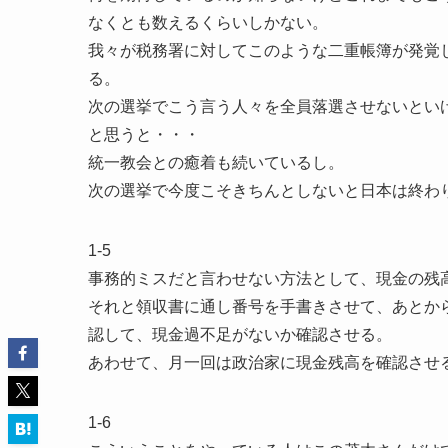
なくとも数えるくらいしかない。
我々が税務署に対してこのような二重帳簿が発覚
る。
次の選挙でこう言う人々を全員落選させないとい
と思うと・・・
統一教会との癒着も続いているし。
次の選挙で今度こそきちんとしないと日本は終わ
1-5
事務的ミスだと言わせない方法として、現金の残
それと領収書に通し番号を手書きさせて、あとか
認して、現金過不足がないか確認させる。
あわせて、月一回は政治家に現金残高を確認させ
1-6