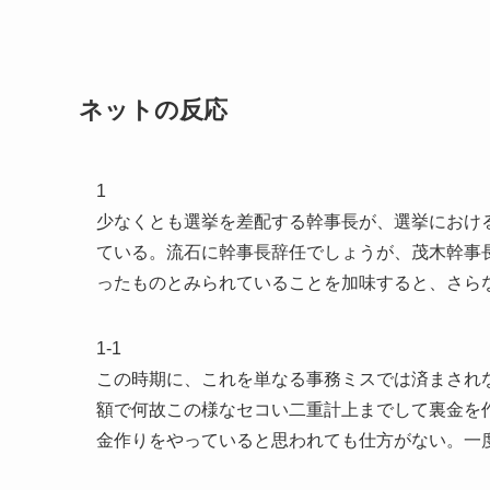
ネットの反応
1
少なくとも選挙を差配する幹事長が、選挙におけ
ている。流石に幹事長辞任でしょうが、茂木幹事
ったものとみられていることを加味すると、さら
1-1
この時期に、これを単なる事務ミスでは済まされ
額で何故この様なセコい二重計上までして裏金を
金作りをやっていると思われても仕方がない。一