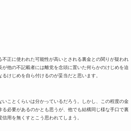
る不正に使われた可能性が高いとされる裏金との関りが疑われ
長が他の不記載者には離党を念頭に置いた何らかのけじめを迫
なるけじめを自ら付けるのが妥当だと思います。
ないことくらいは分かっているだろう。しかし、この程度の金
作る必要があるのかとも思うが、他でも結構同じ様な手口で裏
度信用を無くすとこう思われてしまう。