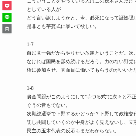
こういうことをやっている人はこの茂木さんだけ
としている人が
どう言い訳しようかと、今、必死になって証拠隠
是非とも芋蔓式に暴いて欲しい。
1-7
自民党一強だからやりたい放題ということだ。次
なければ国民を舐め続けるだろう。力のない野党
権に参加させ、真面目に働いてもらうのがいいと
1-8
裏金問題がこのようにして”芋づる式”に次々と不
ぐうの音もでない。
次期総選挙で下野するかどうか？下野して政権交
託し共闘していくのか中身がよく見えないし、立
民主の玉木代表の反応もまだわからない。