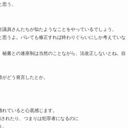
と思う。
全議員さんたちが似たようなことをやっているでしょう。
と思うよ。バレても修正すれば終わりぐらいにしか考えていな
、秘書との連座制は当然のことながら、法改正しないとね。自
誰がどう発言したとか。
離れていると心底感じます。
捕されたり、つまりは犯罪者になるのに
う。