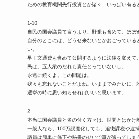
ための教育機関先行投資とか諸々、いっぱい有る
1-10
自民の国会議員て言うより、野党も含めて、ほぼ
自分のとこには、どうせ来ないとかおごっている
い。
早く文通費も含めて公開するように法律を変えて
民は。五人衆のだれも責任とっていないし。
永遠に続くよ。この問題は。
我々も忘れないことだよね。いままでみたいに。
選挙の時に思い知らせればいいと思います。
2
本当に国会議員と名の付く方々は、世間とはかけ
一般人なら、100万誤魔化しても、追徴課税や逮
議員は簡単に修正や秘書のせいで事が通ってしま