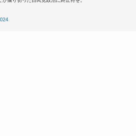
てが腐り切った自民党政治に終止符を。
2024