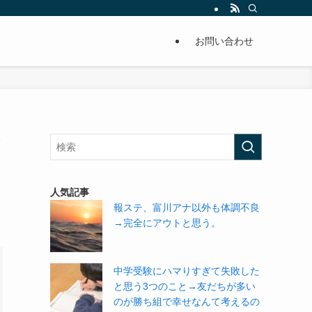
単に痩せることが出来るように分かりやすくまとめています。
お問い合わせ
て
人気記事
報ステ、富川アナ以外も体調不良
→完全にアウトと思う。
中学受験にハマりすぎて失敗した
と思う3つのこと→友だちが多い
のが勝ち組で幸せなんて考えるの