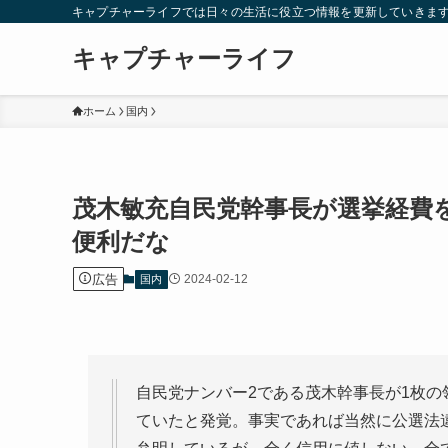
キャプチャーライフでは日々の生活に役立つ情報を更新していきま
キャプチャーライフ
ホーム
国内
茂木敏充自民党幹事長が選挙経費
便利だな
広告
2024-02-12
国内
自民党ナンバー2である茂木幹事長が1枚
ていたと発覚。事実であれば当然に公選法