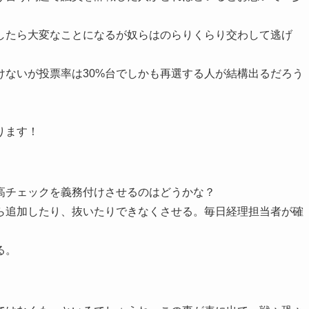
したら大変なことになるが奴らはのらりくらり交わして逃げ
けないが投票率は30%台でしかも再選する人が結構出るだろう
ります！
高チェックを義務付けさせるのはどうかな？
ら追加したり、抜いたりできなくさせる。毎日経理担当者が確
る。