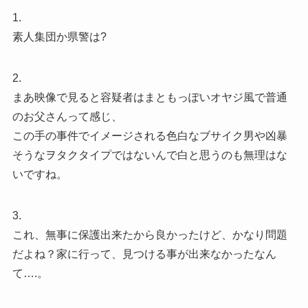
1.
素人集団か県警は?
2.
まあ映像で見ると容疑者はまともっぽいオヤジ風で普通
のお父さんって感じ、
この手の事件でイメージされる色白なブサイク男や凶暴
そうなヲタクタイプではないんで白と思うのも無理はな
いですね。
3.
これ、無事に保護出来たから良かったけど、かなり問題
だよね？家に行って、見つける事が出来なかったなん
て….。