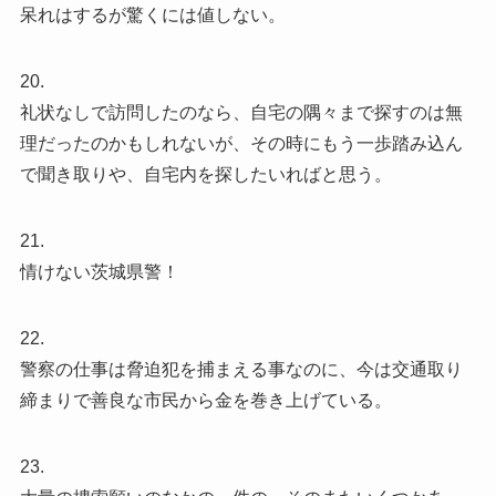
呆れはするが驚くには値しない。
20.
礼状なしで訪問したのなら、自宅の隅々まで探すのは無
理だったのかもしれないが、その時にもう一歩踏み込ん
で聞き取りや、自宅内を探したいればと思う。
21.
情けない茨城県警！
22.
警察の仕事は脅迫犯を捕まえる事なのに、今は交通取り
締まりで善良な市民から金を巻き上げている。
23.