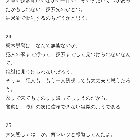
大量の捜索願いのなかの一件の、そのまたいくつかあっ
たかもしれない、捜索先のひとつ。
結果論で批判するのもどうかと思う。
24.
栃木県警は、なんて無能なのか。
犯人の家まで行って、捜索までして見つけられないなん
て、
絶対に見つけられないだろう。
そりゃ、犯人も、もう一人誘拐しても大丈夫と思うだろ
う。
家まで来てもそのまま帰ってしまうのだから。
警察は、教師の次に信頼できない組織のようである
25.
大失態じゃねーか。何シレッと報道してんだよ。