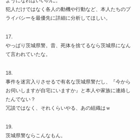
ようになればいいのに。
犯人だけではなく各人の動機や行動など、本人たちのプ
ライバシーを最優先に詳細に分析してほしい。
17.
やっぱり茨城県警。昔、死体を捨てるなら茨城県になん
て言われていたな。
18.
事件を迷宮入りさせるで有名な茨城県警だし、『今から
お伺いしますが自宅にいますか』と本人や家族に連絡し
たんでない？
冗談ではなく、それくらいやる、あの組織はｗ
19.
茨城県警ならこんなもん。