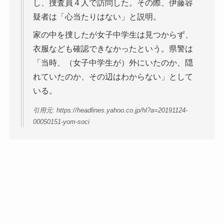
し、捜査員４人で訪問した。その際、伊藤容
疑者は「心当たりはない」と説明。
家の中を捜したが女子中学生は見つからず、
衣服なども確認できなかったという。県警は
「当時、（女子中学生が）外にいたのか、隠
れていたのか、その辺はわからない」として
いる。
引用元: https://headlines.yahoo.co.jp/hl?a=20191124-
00050151-yom-soci