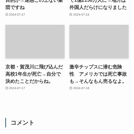
目的か→迷惑この上ない集
で1億2156万人に→地方は
団ですね
外国人だらけになりました
2024-07-27
2024-07-24
京都・賀茂川に飛び込んだ
激辛チップスに潜む危険
高校1年生が死亡→自分で
性 アメリカでは死亡事故
決めたことだからね。
も→そんなもん売るなよ。
2024-07-17
2024-07-16
コメント