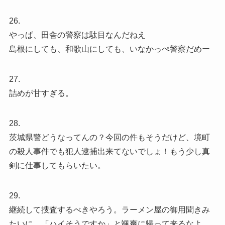
26.
やっぱ、田舎の警察は駄目なんだねえ
島根にしても、和歌山にしても、いなかっぺ警察だめー
27.
詰めが甘すぎる。
28.
茨城県警どうなってんの？今回の件もそうだけど、境町
の殺人事件でも犯人逮捕出来てないでしょ！もう少し真
剣に仕事してもらいたい。
29.
継続して捜査するべきやろう。ラーメン屋の御用聞きみ
たいに、「ハイそうですか」と颯爽に帰って来るなよ。