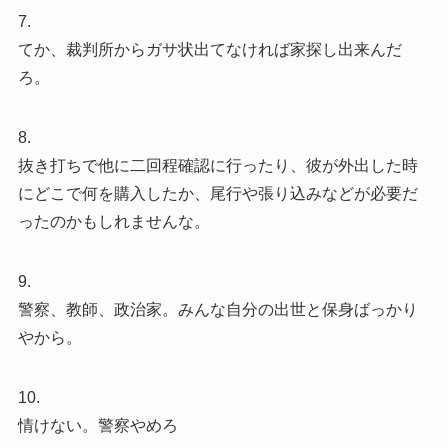
7.
てか、裁判所からガサ状出てなければ家探し出来んだ
ろ。
8.
抜き打ちで他に二回程確認に行ったり、彼が外出した時
にどこで何を購入したか、尾行や張り込みなどが必要だ
ったのかもしれませんな。
9.
警察、教師、政治家。みんな自分の出世と保身ばっかり
やから。
10.
情けない。警察やめろ