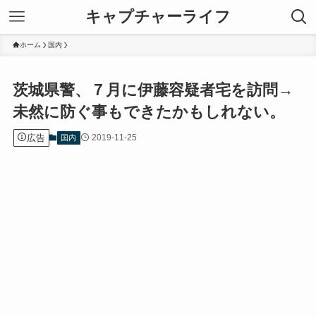
キャプチャーライフ
ホーム
国内
茨城県警、７月に伊藤容疑者宅を訪問→
未然に防ぐ事もできたかもしれない。
広告
2019-11-25
国内