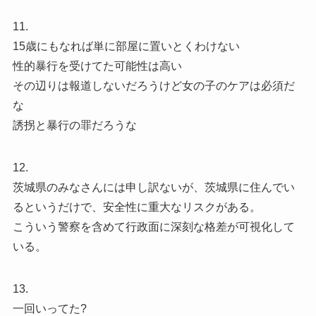
11.
15歳にもなれば単に部屋に置いとくわけない
性的暴行を受けてた可能性は高い
その辺りは報道しないだろうけど女の子のケアは必須だ
な
誘拐と暴行の罪だろうな
12.
茨城県のみなさんには申し訳ないが、茨城県に住んでい
るというだけで、安全性に重大なリスクがある。
こういう警察を含めて行政面に深刻な格差が可視化して
いる。
13.
一回いってた?